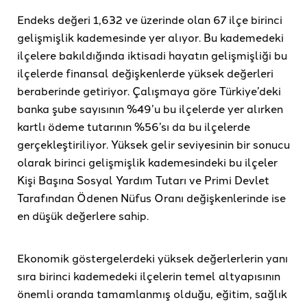
Endeks değeri 1,632 ve üzerinde olan 67 ilçe birinci
gelişmişlik kademesinde yer alıyor. Bu kademedeki
ilçelere bakıldığında iktisadi hayatın gelişmişliği bu
ilçelerde finansal değişkenlerde yüksek değerleri
beraberinde getiriyor. Çalışmaya göre Türkiye’deki
banka şube sayısının %49’u bu ilçelerde yer alırken
kartlı ödeme tutarının %56’sı da bu ilçelerde
gerçekleştiriliyor. Yüksek gelir seviyesinin bir sonucu
olarak birinci gelişmişlik kademesindeki bu ilçeler
Kişi Başına Sosyal Yardım Tutarı ve Primi Devlet
Tarafından Ödenen Nüfus Oranı değişkenlerinde ise
en düşük değerlere sahip.
Ekonomik göstergelerdeki yüksek değerlerlerin yanı
sıra birinci kademedeki ilçelerin temel altyapısının
önemli oranda tamamlanmış olduğu, eğitim, sağlık