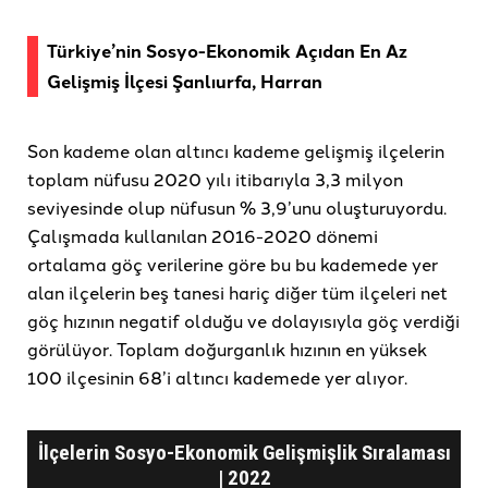
Türkiye’nin Sosyo-Ekonomik Açıdan En Az
Gelişmiş İlçesi Şanlıurfa, Harran
Son kademe olan altıncı kademe gelişmiş ilçelerin
toplam nüfusu 2020 yılı itibarıyla 3,3 milyon
seviyesinde olup nüfusun % 3,9’unu oluşturuyordu.
Çalışmada kullanılan 2016-2020 dönemi
ortalama göç verilerine göre bu bu kademede yer
alan ilçelerin beş tanesi hariç diğer tüm ilçeleri net
göç hızının negatif olduğu ve dolayısıyla göç verdiği
görülüyor. Toplam doğurganlık hızının en yüksek
100 ilçesinin 68’i altıncı kademede yer alıyor.