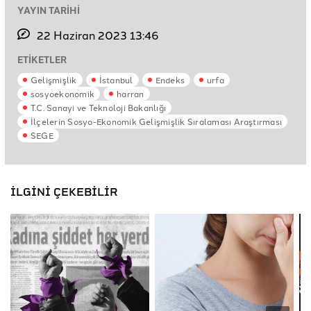
YAYIN TARİHİ
22 Haziran 2023 13:46
ETİKETLER
Gelişmişlik
İstanbul
Endeks
urfa
sosyoekonomik
harran
T.C. Sanayi ve Teknoloji Bakanlığı
İlçelerin Sosyo-Ekonomik Gelişmişlik Sıralaması Araştırması
SEGE
İLGİNİ ÇEKEBİLİR