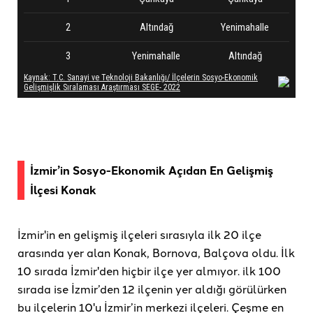
İzmir’in Sosyo-Ekonomik Açıdan En Gelişmiş
İlçesi Konak
İzmir'in en gelişmiş ilçeleri sırasıyla ilk 20 ilçe
arasında yer alan Konak, Bornova, Balçova oldu. İlk
10 sırada İzmir'den hiçbir ilçe yer almıyor. ilk 100
sırada ise İzmir’den 12 ilçenin yer aldığı görülürken
bu ilçelerin 10'u İzmir’in merkezi ilçeleri. Çeşme en