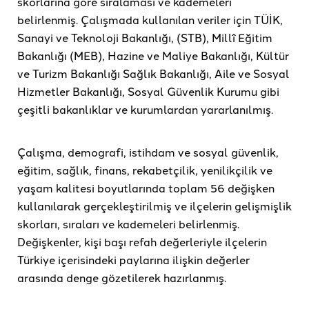
skorlarına göre sıralaması ve kademeleri
belirlenmiş. Çalışmada kullanılan veriler için TÜİK,
Sanayi ve Teknoloji Bakanlığı, (STB), Millî Eğitim
Bakanlığı (MEB), Hazine ve Maliye Bakanlığı, Kültür
ve Turizm Bakanlığı Sağlık Bakanlığı, Aile ve Sosyal
Hizmetler Bakanlığı, Sosyal Güvenlik Kurumu gibi
çeşitli bakanlıklar ve kurumlardan yararlanılmış.
Çalışma, demografi, istihdam ve sosyal güvenlik,
eğitim, sağlık, finans, rekabetçilik, yenilikçilik ve
yaşam kalitesi boyutlarında toplam 56 değişken
kullanılarak gerçekleştirilmiş ve ilçelerin gelişmişlik
skorları, sıraları ve kademeleri belirlenmiş.
Değişkenler, kişi başı refah değerleriyle ilçelerin
Türkiye içerisindeki paylarına ilişkin değerler
arasında denge gözetilerek hazırlanmış.