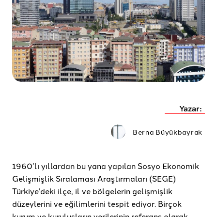
Yazar:
Berna Büyükbayrak
1960’lı yıllardan bu yana yapılan Sosyo Ekonomik
Gelişmişlik Sıralaması Araştırmaları (SEGE)
Türkiye’deki ilçe, il ve bölgelerin gelişmişlik
düzeylerini ve eğilimlerini tespit ediyor. Birçok
kurum ve kuruluşların verilerinin referans olarak