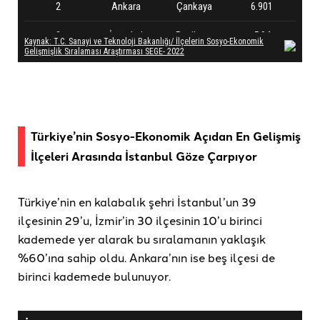
Türkiye’nin Sosyo-Ekonomik Açıdan En Gelişmiş
İlçeleri Arasında İstanbul Göze Çarpıyor
Türkiye’nin en kalabalık şehri İstanbul’un 39
ilçesinin 29’u, İzmir’in 30 ilçesinin 10’u birinci
kademede yer alarak bu sıralamanın yaklaşık
%60’ına sahip oldu. Ankara’nın ise beş ilçesi de
birinci kademede bulunuyor.