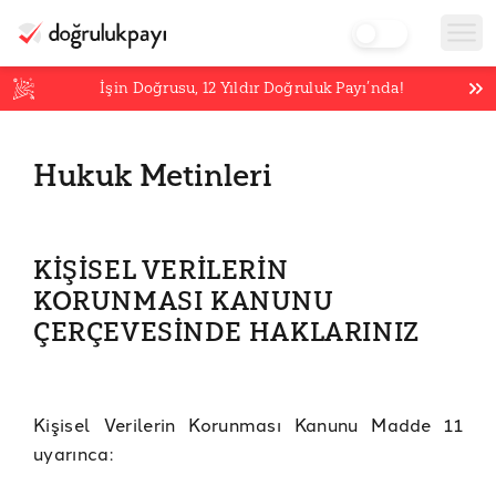
İşin Doğrusu,
12
Yıldır Doğruluk Payı’nda!
Hukuk Metinleri
KİŞİSEL VERİLERİN
KORUNMASI KANUNU
ÇERÇEVESİNDE HAKLARINIZ
Kişisel Verilerin Korunması Kanunu Madde 11
uyarınca: