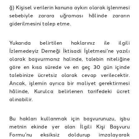
ğ) Kişisel verilerin kanuna aykırı olarak işlenmesi
sebebiyle zarara uğraması hâlinde zararın
giderilmesini talep etme.
Yukarıda belirtilen haklarınız ile ilgili
İzlemedeyiz Derneği İktisadi İşletmesi’ne yazılı
olarak başvurmanız halinde, talebin niteliğine
göre en kısa sürede ve en geç 30 gün içinde
talebinize ücretsiz olarak cevap verilecektir.
Ancak, işlemin ayrıca bir maliyet gerektirmesi
hâlinde, Kurulca belirlenen tarifedeki ücret
alınabilir.
Bu hakları kullanmak için başvurunuzu, işbu
metnin ekinde yer alan İlgili Kişi Başvuru
Formu’nu eksiksiz doldurup imzalayarak