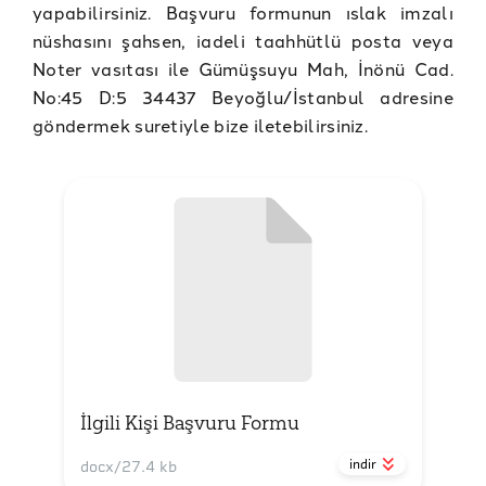
yapabilirsiniz. Başvuru formunun ıslak imzalı
nüshasını şahsen, iadeli taahhütlü posta veya
Noter vasıtası ile Gümüşsuyu Mah, İnönü Cad.
No:45 D:5 34437 Beyoğlu/İstanbul adresine
göndermek suretiyle bize iletebilirsiniz.
İlgili Kişi Başvuru Formu
indir
docx
/
27.4 kb