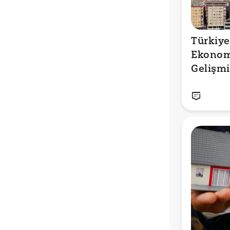
Türkiye
Ekonom
Gelişmiş