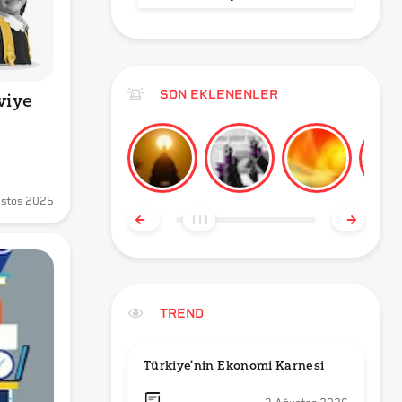
SON EKLENENLER
iye 
stos 2025
TREND
Türkiye'nin Ekonomi Karnesi