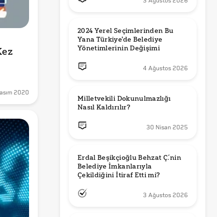
3 Ağustos 2026
2024 Yerel Seçimlerinden Bu 
Yana Türkiye'de Belediye 
Yönetimlerinin Değişimi
ez 
4 Ağustos 2026
asım 2020
Milletvekili Dokunulmazlığı 
Nasıl Kaldırılır?
30 Nisan 2025
Erdal Beşikçioğlu Behzat Ç.’nin 
Belediye İmkanlarıyla 
3 Ağustos 2026