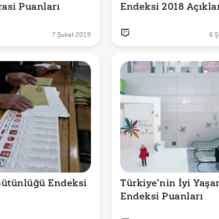
asi Puanları
Endeksi 2018 Açıkla
7 Şubat 2019
6 Ş
Bütünlüğü Endeksi
Türkiye'nin İyi Yaşa
Endeksi Puanları