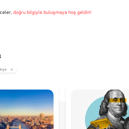
eceler
,
doğru bilgiyle buluşmaya hoş geldin!
s
kiye