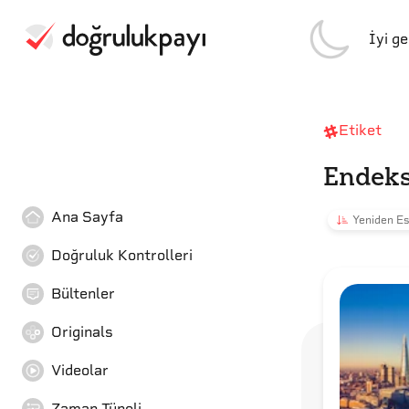
İyi g
Etiket
Endek
Ana Sayfa
Yeniden Es
Doğruluk Kontrolleri
Bültenler
Originals
Videolar
Zaman Tüneli