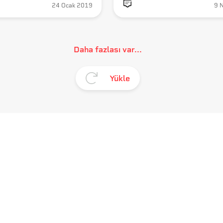
24 Ocak 2019
9 
Daha fazlası var...
Yükle