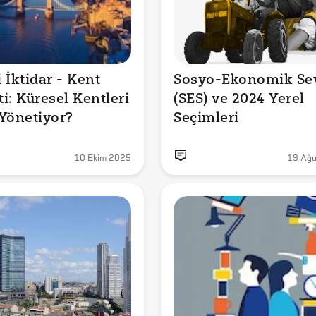
İktidar - Kent 
Sosyo-Ekonomik Sev
i: Küresel Kentleri 
(SES) ve 2024 Yerel 
Yönetiyor?
Seçimleri
10 Ekim 2025
19 Ağu