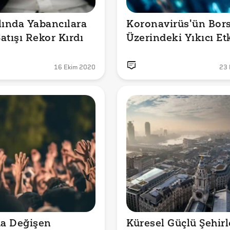
lında Yabancılara 
Koronavirüs'ün Bors
atışı Rekor Kırdı
Üzerindeki Yıkıcı Et
16 Ekim 2020
23 
a Değişen 
Küresel Güçlü Şehirle