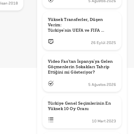
5 Ağustos 2026
Nisan 2018
Yüksek Transferler, Düşen 
Verim: 

Türkiye’nin UEFA ve FIFA 
Sıralamalarındaki Yeri
26 Eylül 2025
Video Fas’tan İspanya’ya Gelen 
Göçmenlerin Sokakları Tahrip 
Ettiğini mi Gösteriyor?
5 Ağustos 2026
Türkiye Genel Seçimlerinin En 
Yüksek 10 Oy Oranı
10 Mart 2023