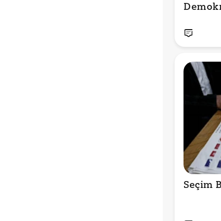
Demokr
Seçim 