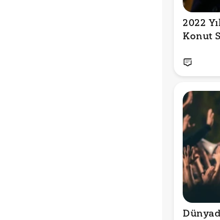
2022 Yı
Konut S
Dünyad