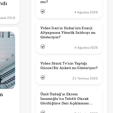
mu?
ndı
4 Ağustos 2026
ubat 2019
Video İran’ın Dubai’nin Enerji 
Altyapısına Yönelik Saldırıyı mı 
Gösteriyor?
4 Ağustos 2026
Video Sözcü Tv’nin Yaptığı 
Güncel Bir Anketi mi Gösteriyor?
21 Temmuz 2025
m 
Ümit Özdağ'ın Ekrem 
İmamoğlu'nu Tehdit Olarak 
Gördüğüne Dair Açıklaması 
Güncel mi?