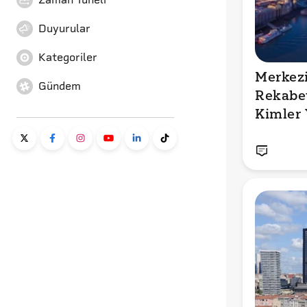
Duyurular
Kategoriler
Merkezi 
Gündem
Rekabet
Kimler 