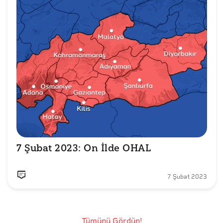
7 Şubat 2023: On İlde OHAL 
7 Şubat 2023
Tümünü Gördün!