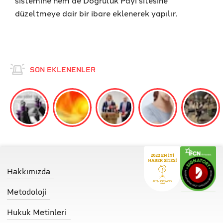
sistemine hem de Doğruluk Payı sitesine
düzeltmeye dair bir ibare eklenerek yapılır.
SON EKLENENLER
Hakkımızda
Metodoloji
Hukuk Metinleri