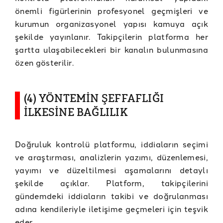
önemli figürlerinin profesyonel geçmişleri ve
kurumun organizasyonel yapısı kamuya açık
şekilde yayınlanır. Takipçilerin platforma her
şartta ulaşabilecekleri bir kanalın bulunmasına
özen gösterilir.
(4) YÖNTEMİN ŞEFFAFLIĞI
İLKESİNE BAĞLILIK
Doğruluk kontrolü platformu, iddiaların seçimi
ve araştırması, analizlerin yazımı, düzenlemesi,
yayımı ve düzeltilmesi aşamalarını detaylı
şekilde açıklar. Platform, takipçilerini
gündemdeki iddiaların takibi ve doğrulanması
adına kendileriyle iletişime geçmeleri için teşvik
eder.