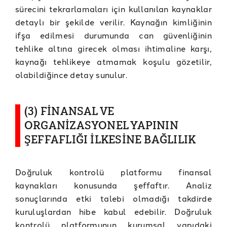
sürecini tekrarlamaları için kullanılan kaynaklar
detaylı bir şekilde verilir. Kaynağın kimliğinin
ifşa edilmesi durumunda can güvenliğinin
tehlike altına girecek olması ihtimaline karşı,
kaynağı tehlikeye atmamak koşulu gözetilir,
olabildiğince detay sunulur.
(3) FİNANSAL VE
ORGANİZASYONEL YAPININ
ŞEFFAFLIĞI İLKESİNE BAĞLILIK
Doğruluk kontrolü platformu finansal
kaynakları konusunda şeffaftır. Analiz
sonuçlarında etki talebi olmadığı takdirde
kuruluşlardan hibe kabul edebilir. Doğruluk
kontrolü platformunun kurumsal yapıdaki