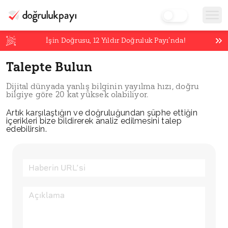
İşin Doğrusu,
12
Yıldır Doğruluk Payı’nda!
Talepte Bulun
Dijital dünyada yanlış bilginin yayılma hızı, doğru
bilgiye göre 20 kat yüksek olabiliyor.
Artık karşılaştığın ve doğruluğundan şüphe ettiğin
içerikleri bize bildirerek analiz edilmesini talep
edebilirsin.