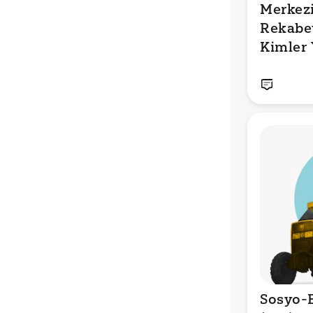
Merkezi 
Rekabet
Kimler 
Sosyo-E