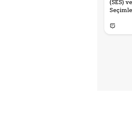
(SES) ve
Seçimle