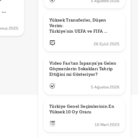
 
5 Ağustos 2026
iyor?
Yüksek Transferler, Düşen 
Verim: 

mmuz 2025
Türkiye’nin UEFA ve FIFA 
Sıralamalarındaki Yeri
26 Eylül 2025
Video Fas’tan İspanya’ya Gelen 
Göçmenlerin Sokakları Tahrip 
Ettiğini mi Gösteriyor?
5 Ağustos 2026
Türkiye Genel Seçimlerinin En 
Yüksek 10 Oy Oranı
10 Mart 2023