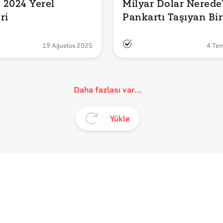
 2024 Yerel 
Milyar Dolar Nerede”
ri
Pankartı Taşıyan Bir 
Vatandaşı mı Göster
19 Ağustos 2025
4 Te
Daha fazlası var...
Yükle