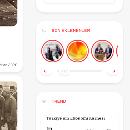
SON EKLENENLER
or?
ziran 2026
TREND
Türkiye'nin Ekonomi Karnesi