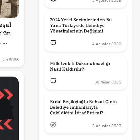
3 Ağustos 2026
2024 Yerel Seçimlerinden Bu 
şal 
Yana Türkiye'de Belediye 
Yönetimlerinin Değişimi
'ün 
 
4 Ağustos 2026
Nisan 2026
Milletvekili Dokunulmazlığı 
Nasıl Kaldırılır?
30 Nisan 2025
Erdal Beşikçioğlu Behzat Ç.’nin 
Belediye İmkanlarıyla 
3 Ağustos 2026