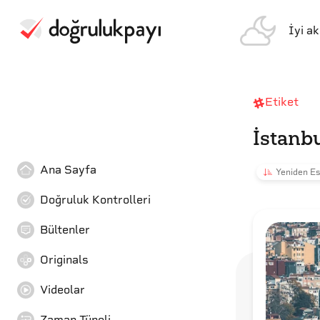
İyi a
Etiket
İstanb
Ana Sayfa
Yeniden Es
Doğruluk Kontrolleri
Bültenler
Originals
Videolar
Zaman Tüneli