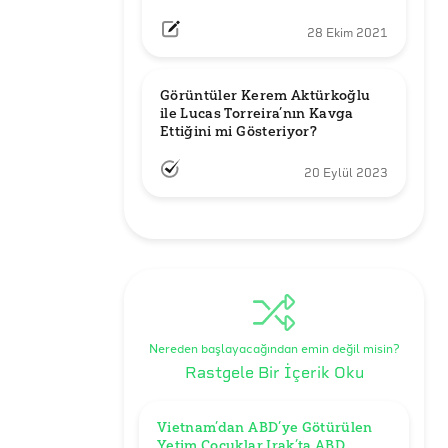
28 Ekim 2021
Görüntüler Kerem Aktürkoğlu 
ile Lucas Torreira’nın Kavga 
Ettiğini mi Gösteriyor?
20 Eylül 2023
Nereden başlayacağından emin değil misin?
Rastgele Bir İçerik Oku
Vietnam’dan ABD’ye Götürülen 
Yetim Çocuklar Irak’ta ABD 