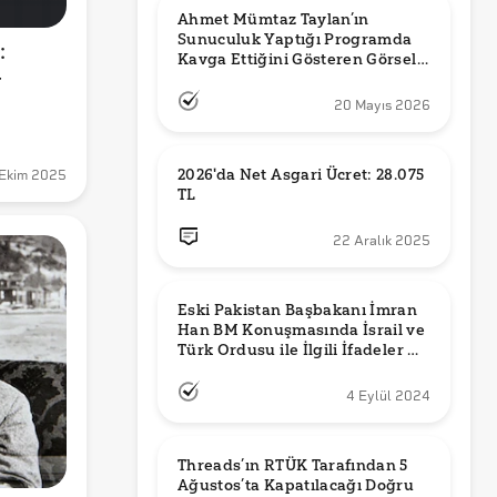
Ahmet Mümtaz Taylan’ın 
Sunuculuk Yaptığı Programda 
 
Kavga Ettiğini Gösteren Görsel 
r
Orijinal mi?
20 Mayıs 2026
2026'da Net Asgari Ücret: 28.075 
Ekim 2025
TL
22 Aralık 2025
Eski Pakistan Başbakanı İmran 
Han BM Konuşmasında İsrail ve 
Türk Ordusu ile İlgili İfadeler mi 
Kullandı?
4 Eylül 2024
Threads’ın RTÜK Tarafından 5 
Ağustos’ta Kapatılacağı Doğru 