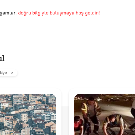
kşamlar
,
doğru bilgiyle buluşmaya hoş geldin!
ul
kiye