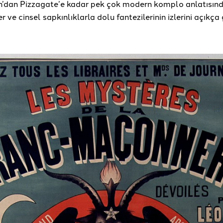
dan Pizzagate’e kadar pek çok modern komplo anlatısında
er ve cinsel sapkınlıklarla dolu fantezilerinin izlerini açıkç