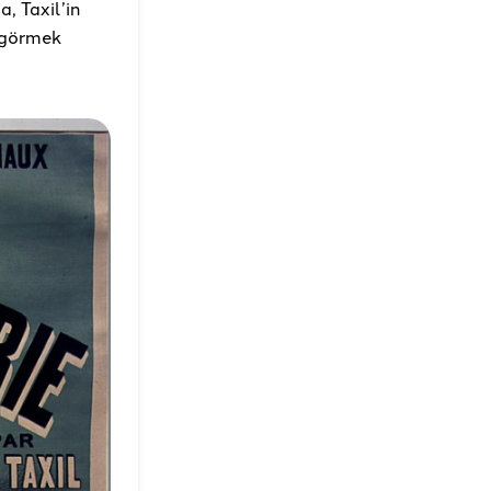
, Taxil’in
a görmek