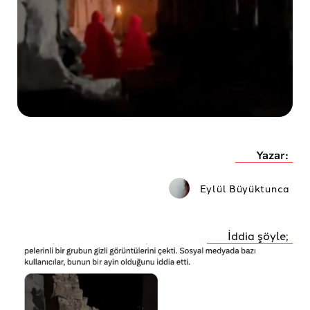
Yazar:
Eylül Büyüktunca
İddia şöyle;