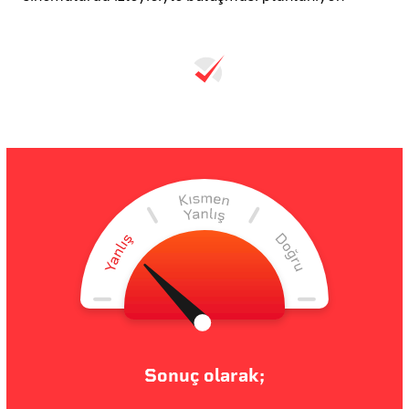
Sonuç olarak;