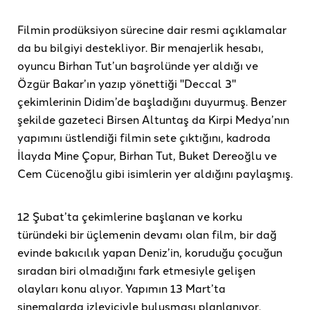
Filmin prodüksiyon sürecine dair resmi açıklamalar
da bu bilgiyi destekliyor. Bir menajerlik hesabı,
oyuncu Birhan Tut’un başrolünde yer aldığı ve
Özgür Bakar’ın yazıp yönettiği "Deccal 3"
çekimlerinin Didim’de başladığını duyurmuş. Benzer
şekilde gazeteci Birsen Altuntaş da Kirpi Medya’nın
yapımını üstlendiği filmin sete çıktığını, kadroda
İlayda Mine Çopur, Birhan Tut, Buket Dereoğlu ve
Cem Cücenoğlu gibi isimlerin yer aldığını paylaşmış.
12 Şubat’ta çekimlerine başlanan ve korku
türündeki bir üçlemenin devamı olan film, bir dağ
evinde bakıcılık yapan Deniz’in, koruduğu çocuğun
sıradan biri olmadığını fark etmesiyle gelişen
olayları konu alıyor. Yapımın 13 Mart’ta
sinemalarda izleyiciyle buluşması planlanıyor.