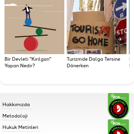
Bir Devleti "Kırılgan"
Turizmde Dalga Tersine
Fu
Yapan Nedir?
Dönerken
Pa
Hakkımızda
Metodoloji
Hukuk Metinleri