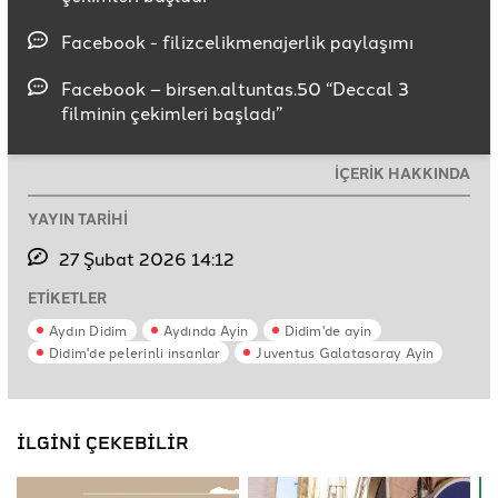
Facebook - filizcelikmenajerlik paylaşımı
Facebook – birsen.altuntas.50 “Deccal 3
filminin çekimleri başladı”
İÇERİK HAKKINDA
YAYIN TARİHİ
27 Şubat 2026 14:12
ETİKETLER
Aydın Didim
Aydında Ayin
Didim'de ayin
Didim'de pelerinli insanlar
Juventus Galatasaray Ayin
İLGİNİ ÇEKEBİLİR