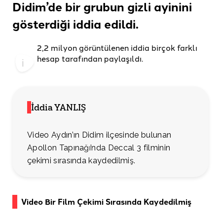
Didim’de bir grubun gizli ayinini
gösterdiği
iddia edildi.
2,2 milyon görüntülenen iddia birçok farklı
hesap tarafından paylaşıldı.
İddia YANLIŞ
Video Aydın’ın Didim ilçesinde bulunan
Apollon Tapınağı’nda Deccal 3 filminin
çekimi sırasında kaydedilmiş.
Video Bir Film Çekimi Sırasında Kaydedilmiş