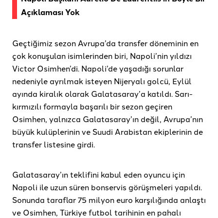
Açıklaması Yok
Geçtiğimiz sezon Avrupa’da transfer döneminin en
çok konuşulan isimlerinden biri, Napoli’nin yıldızı
Victor Osimhen’di. Napoli’de yaşadığı sorunlar
nedeniyle ayrılmak isteyen Nijeryalı golcü, Eylül
ayında kiralık olarak Galatasaray’a katıldı. Sarı-
kırmızılı formayla başarılı bir sezon geçiren
Osimhen, yalnızca Galatasaray’ın değil, Avrupa’nın
büyük kulüplerinin ve Suudi Arabistan ekiplerinin de
transfer listesine girdi.
Galatasaray’ın teklifini kabul eden oyuncu için
Napoli ile uzun süren bonservis görüşmeleri yapıldı.
Sonunda taraflar 75 milyon euro karşılığında anlaştı
ve Osimhen, Türkiye futbol tarihinin en pahalı