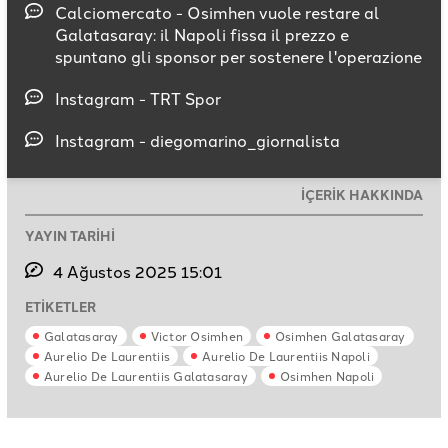
Calciomercato - Osimhen vuole restare al
Galatasaray: il Napoli fissa il prezzo e
spuntano gli sponsor per sostenere l'operazione
Instagram - TRT Spor
Instagram - diegomarino_giornalista
İÇERİK HAKKINDA
YAYIN TARİHİ
4 Ağustos 2025 15:01
ETİKETLER
Galatasaray
Victor Osimhen
Osimhen Galatasaray
Aurelio De Laurentiis
Aurelio De Laurentiis Napoli
Aurelio De Laurentiis Galatasaray
Osimhen Napoli