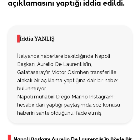
açıklamasını yaptığı
iddia edildi.
İddia YANLIŞ
İtalyanca haberlere bakıldığında Napoli
Başkanı Aurelio De Laurentiis’in,
Galatasaray’ın Victor Osimhen transferi ile
alakalı bir açıklama yaptığına dair bir haber
bulunmuyor.
Napoli muhabiri Diego Marino Instagram
hesabından yaptığı paylaşımda söz konusu
haberin sahte olduğunu ifade etmiş.
Napoli Başkanı Aurelio De Laurentiis’in Böyle Bir