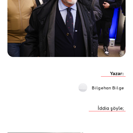
Yazar:
Bilgehan Bilge
İddia şöyle;