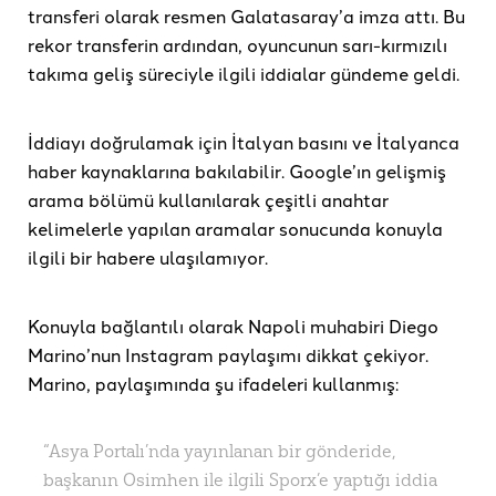
transferi olarak resmen Galatasaray’a imza attı. Bu
rekor transferin ardından, oyuncunun sarı-kırmızılı
takıma geliş süreciyle ilgili iddialar gündeme geldi.
İddiayı doğrulamak için İtalyan basını ve İtalyanca
haber kaynaklarına bakılabilir. Google’ın gelişmiş
arama bölümü kullanılarak çeşitli anahtar
kelimelerle yapılan aramalar sonucunda konuyla
ilgili bir habere ulaşılamıyor.
Konuyla bağlantılı olarak Napoli muhabiri Diego
Marino’nun Instagram paylaşımı dikkat çekiyor.
Marino, paylaşımında şu ifadeleri kullanmış:
“Asya Portalı’nda yayınlanan bir gönderide,
başkanın Osimhen ile ilgili Sporx’e yaptığı iddia