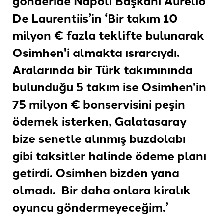
gönderide Napoli Başkanı Aurelio
De Laurentiis’in ‘Bir takım 10
milyon € fazla teklifte bulunarak
Osimhen'i almakta ısrarcıydı.
Aralarında bir Türk takımınında
bulunduğu 5 takım ise Osimhen'in
75 milyon € bonservisini peşin
ödemek isterken, Galatasaray
bize senetle alınmış buzdolabı
gibi taksitler halinde ödeme planı
getirdi. Osimhen bizden yana
olmadı. Bir daha onlara kiralık
oyuncu göndermeyeceğim.’