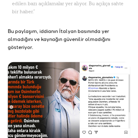
edilen bazı açıklamalar yer alıyor. Bu açıkça sahte
bir haber.”
Bu paylaşım, iddianın İtalyan basınında yer
almadığını ve kaynağın güvenilir olmadığını
gösteriyor.