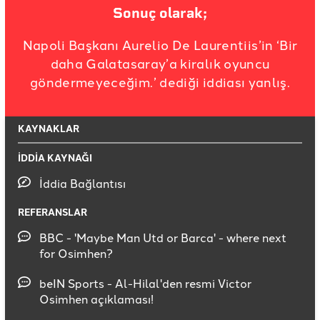
Sonuç olarak;
Napoli Başkanı Aurelio De Laurentiis’in ‘Bir
daha Galatasaray’a kiralık oyuncu
göndermeyeceğim.’ dediği iddiası yanlış.
KAYNAKLAR
İDDİA KAYNAĞI
İddia Bağlantısı
REFERANSLAR
BBC - 'Maybe Man Utd or Barca' - where next
for Osimhen?
beIN Sports - Al-Hilal'den resmi Victor
Osimhen açıklaması!