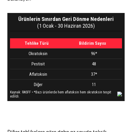
Diğer tehlikelere göre daha az sayıda toksik