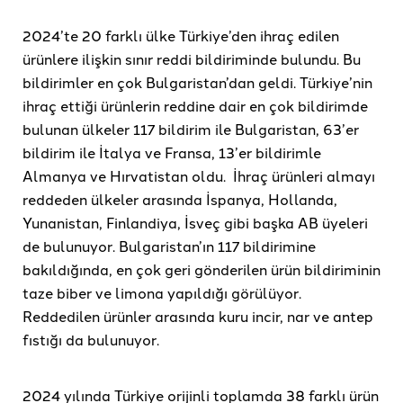
2024’te 20 farklı ülke Türkiye’den ihraç edilen
ürünlere ilişkin sınır reddi bildiriminde bulundu. Bu
bildirimler en çok Bulgaristan’dan geldi. Türkiye’nin
ihraç ettiği ürünlerin reddine dair en çok bildirimde
bulunan ülkeler 117 bildirim ile Bulgaristan, 63’er
bildirim ile İtalya ve Fransa, 13’er bildirimle
Almanya ve Hırvatistan oldu. İhraç ürünleri almayı
reddeden ülkeler arasında İspanya, Hollanda,
Yunanistan, Finlandiya, İsveç gibi başka AB üyeleri
de bulunuyor. Bulgaristan’ın 117 bildirimine
bakıldığında, en çok geri gönderilen ürün bildiriminin
taze biber ve limona yapıldığı görülüyor.
Reddedilen ürünler arasında kuru incir, nar ve antep
fıstığı da bulunuyor.
2024 yılında Türkiye orijinli toplamda 38 farklı ürün