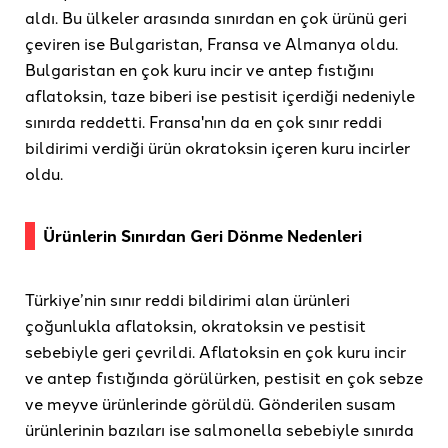
aldı. Bu ülkeler arasında sınırdan en çok ürünü geri
çeviren ise Bulgaristan, Fransa ve Almanya oldu.
Bulgaristan en çok kuru incir ve antep fıstığını
aflatoksin, taze biberi ise pestisit içerdiği nedeniyle
sınırda reddetti. Fransa'nın da en çok sınır reddi
bildirimi verdiği ürün okratoksin içeren kuru incirler
oldu.
Ürünlerin Sınırdan Geri Dönme Nedenleri
Türkiye’nin sınır reddi bildirimi alan ürünleri
çoğunlukla aflatoksin, okratoksin ve pestisit
sebebiyle geri çevrildi. Aflatoksin en çok kuru incir
ve antep fıstığında görülürken, pestisit en çok sebze
ve meyve ürünlerinde görüldü. Gönderilen susam
ürünlerinin bazıları ise salmonella sebebiyle sınırda