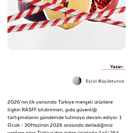
Yazar:
Eylül Büyüktunca
2026’nın ilk yarısında Türkiye menşeli ürünlere
ilişkin RASFF bildirimleri, gıda güvenliği
tartışmalarını gündemde tutmaya devam ediyor. 1
Ocak - 30Haziran 2026 arasında derlediğimiz
verilere göre Türkiye’den giden ürünlerle ilgili 254