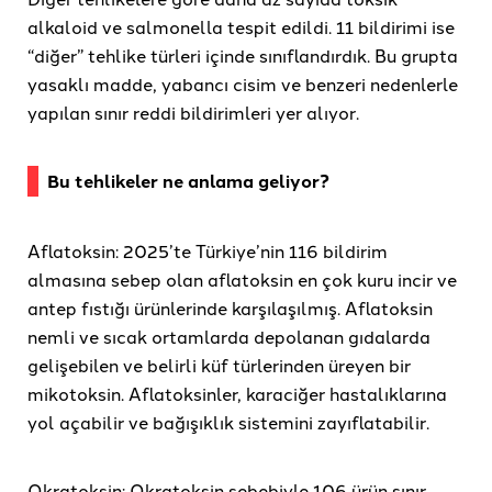
alkaloid ve salmonella tespit edildi. 11 bildirimi ise
“diğer” tehlike türleri içinde sınıflandırdık. Bu grupta
yasaklı madde, yabancı cisim ve benzeri nedenlerle
yapılan sınır reddi bildirimleri yer alıyor.
Bu tehlikeler ne anlama geliyor?
Aflatoksin: 2025’te Türkiye’nin 116 bildirim
almasına sebep olan aflatoksin en çok kuru incir ve
antep fıstığı ürünlerinde karşılaşılmış. Aflatoksin
nemli ve sıcak ortamlarda depolanan gıdalarda
gelişebilen ve belirli küf türlerinden üreyen bir
mikotoksin. Aflatoksinler, karaciğer hastalıklarına
yol açabilir ve bağışıklık sistemini zayıflatabilir.
Okratoksin: Okratoksin sebebiyle 106 ürün sınır