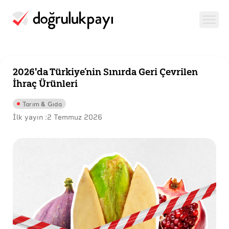
2026'da Türkiye’nin Sınırda Geri Çevrilen
İhraç Ürünleri
Tarım & Gıda
İlk yayın :
2 Temmuz 2026