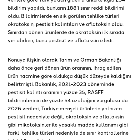
bildirim yapıldı, bunların 188’i sınır reddi bildirimi
oldu. Bildirimlerde en sık görülen tehlike türleri
okratoksin, pestisit kalıntıları ve aflatoksin oldu.
Sınırdan dönen ürünlerde de okratoksin ilk sırada
yer alırken, bunu pestisit ve aflatoksin izledi.
Konuya ilişkin olarak Tarım ve Orman Bakanlığı
daha önce geri dönen ürün oranının, ihraç edilen
ürün hacmine göre oldukça düşük düzeyde kaldığını
belirtmişti. Bakanlık, 2021-2023 döneminde
pestisit kalıntı oranının yüzde 35, RASFF
bildirimlerinin de yüzde 54 azaldığını vurgulasa da
2026 verileri, Türkiye menşeli ürünlerin yalnızca
pestisit nedeniyle değil, okratoksin ve aflatoksin
gibi mikotoksinler ile yasaklı madde kullanımı gibi
farklı tehlike türleri nedeniyle de sınır kontrollerine