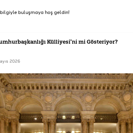
u bilgiyle buluşmaya hoş geldin!
Cumhurbaşkanlığı Külliyesi'ni mi Gösteriyor?
ayıs 2026