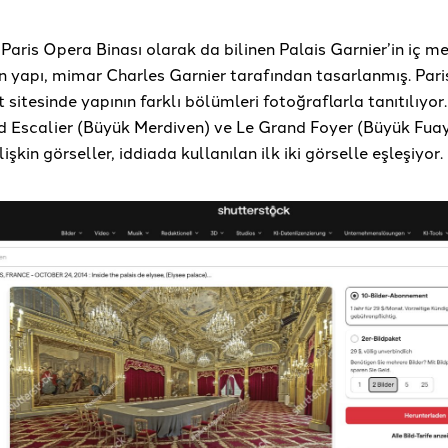
l, Paris Opera Binası olarak da bilinen Palais Garnier’in iç me
n yapı, mimar Charles Garnier tarafından tasarlanmış. Pari
t sitesinde yapının farklı bölümleri fotoğraflarla tanıtılıyor
d Escalier (Büyük Merdiven) ve Le Grand Foyer (Büyük Fua
işkin görseller, iddiada kullanılan ilk iki görselle eşleşiyor.