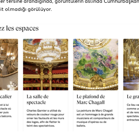
er tersine arandığında, görüntülerin aslında Cumhurbaşkan
ait olmadığı görülüyor.