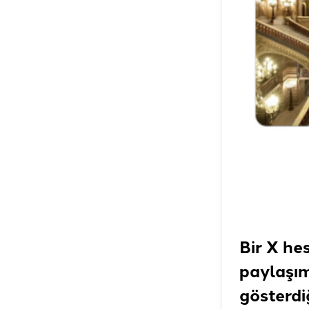
Bir X he
paylaşım
gösterdi