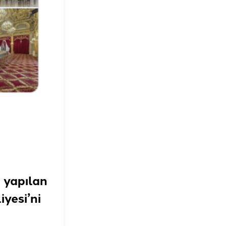
 yapılan
yesi’ni