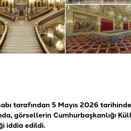
sabı tarafından 5 Mayıs 2026 tarihinde
da, görsellerin Cumhurbaşkanlığı Külli
ği
iddia edildi.