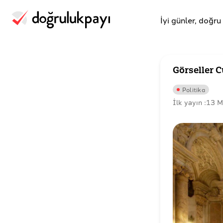
İyi günler, doğr
Görseller 
Politika
İlk yayın :
13 M