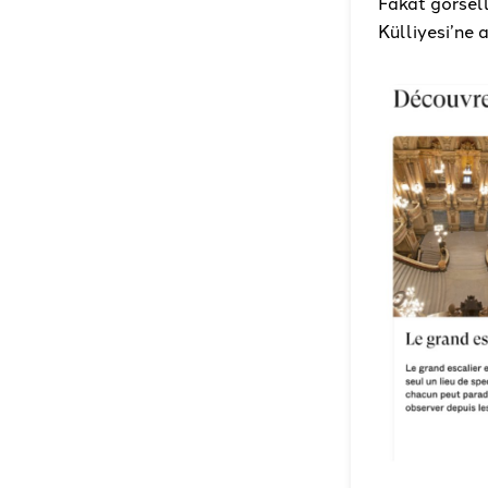
Fakat görsell
Külliyesi’ne 