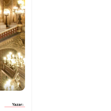
Yazar: