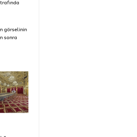
etrafında
n görselinin
en sonra