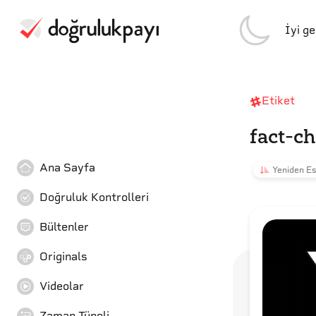
İyi g
Etiket
fact-c
Ana Sayfa
Yeniden Es
Doğruluk Kontrolleri
Bültenler
Originals
Videolar
Zaman Tüneli