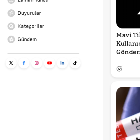
Duyurular
Kategoriler
Mavi Ti
Gündem
Kullanı
Gönderi 
Doğru 