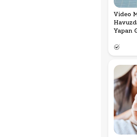
Video M
Havuzd
Yapan G
Gösteri