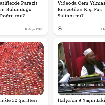
tiflerde Parazit 
Videoda Cem Yılmaz'
en Bulunduğu 
Benzetilen Kişi Fas 
 Doğru mu?
Sultanı mı?
8 Mayıs 2026
4 
n’de 50 Şeritten 
İtalya'da 9 Yaşındaki