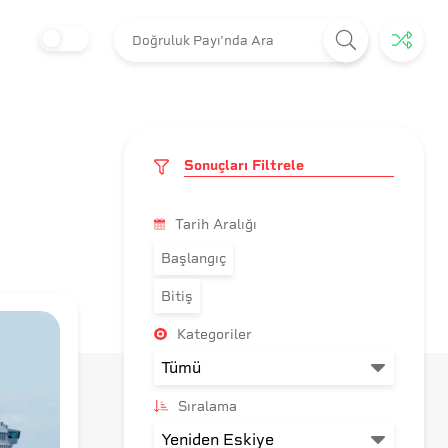
Sonuçları Filtrele
Tarih Aralığı
Başlangıç
Bitiş
Kategoriler
Sıralama