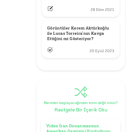
28 Ekim 2021
Görüntüler Kerem Aktürkoğlu 
ile Lucas Torreira’nın Kavga 
Ettiğini mi Gösteriyor?
20 Eylül 2023
Nereden başlayacağından emin değil misin?
Rastgele Bir İçerik Oku
Video İran Donanmasının 
Amerikan Gemisini Vurduğunu 