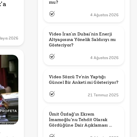
mu?
a 
4 Ağustos 2026
Video İran’ın Dubai’nin Enerji 
Mayıs 2026
Altyapısına Yönelik Saldırıyı mı 
Gösteriyor?
4 Ağustos 2026
Video Sözcü Tv’nin Yaptığı 
Güncel Bir Anketi mi Gösteriyor?
21 Temmuz 2025
Ümit Özdağ'ın Ekrem 
İmamoğlu'nu Tehdit Olarak 
Gördüğüne Dair Açıklaması 
 
Güncel mi?