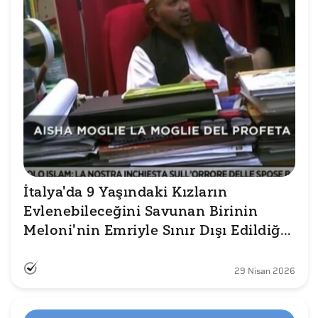
İtalya'da 9 Yaşındaki Kızların 
Evlenebileceğini Savunan Birinin 
Meloni'nin Emriyle Sınır Dışı Edildiği 
İddiası Doğru mu?
29 Nisan 2026