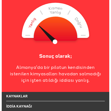
Sonuç olarak;
Almanya'da bir pilotun kendisinden
istenilen kimyasalları havadan salmadığı
için işten atıldığı iddiası yanlış.
KAYNAKLAR
İDDİA KAYNAĞI