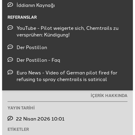
İddianın Kaynağı
REFERANSLAR
YouTube - Pilot weigerte sich, Chemtrails zu
versprühen: Kündigung!
Der Postillon
Der Postillon - Faq
Euro News - Video of German pilot fired for
refusing to spray chemtrails is satirical
İÇERİK HAKKINDA
YAYIN TARİHİ
22 Nisan 2026 10:01
ETİKETLER