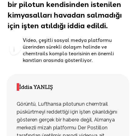
bir pilotun kendisinden istenilen
kimyasalları havadan salmadığı
için işten atıldığı
iddia edildi
.
Video, çeşitli sosyal medya platformu
üzerinden sürekli dolaşım halinde ve
chemtrails komplo teorisinin en önemli
kanıtları arasında gösteriliyor.
İddia YANLIŞ
Görüntü, Lufthansa pilotunun chemtrail
püskürtmeyi reddettiği için işten çıkarıldığını
gösteren gerçek bir habere değil, Almanya
merkezli mizah platformu Der Postillon
tarafından üretilmiş parodi videoya ait.