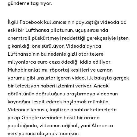
gündeme taşınıyor.
İlgili Facebook kullanıcısının paylaştığı videoda da
eski bir Lufthansa pilotunun, uçuş sırasında
chemtrail püskürtmeyi reddettiği gerekçesiyle işten
çıkarıldığı öne sürülüyor. Videoda ayrıca
Lufthansa’nın bu nedenle gizli otoritelere
milyonlarca euro ceza ödediği iddia ediliyor.
Muhabir anlatımı, röportaj kesitleri ve uzman
yorumu gibi unsurlar içeren video, ilk bakışta gerçek
bir televizyon haberi izlenimi veriyor. Ancak
görüntünün doğruluğunu araştırmaya videonun
kaynağını tespit ederek başlamak mümkün.
Videonun konusu, İngilizce anahtar kelimelerle
yazıp Google üzerinden basit bir arama
yapıldığında, videonun orijinal, yani Almanca
versiyonuna ulaşmak mümkün: