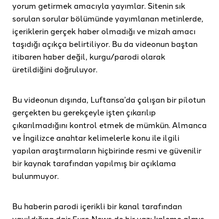
yorum getirmek amacıyla yayımlar. Sitenin sık
sorulan sorular bölümünde yayımlanan metinlerde,
içeriklerin gerçek haber olmadığı ve mizah amacı
taşıdığı açıkça belirtiliyor. Bu da videonun baştan
itibaren haber değil, kurgu/parodi olarak
üretildiğini doğruluyor.
Bu videonun dışında, Luftansa’da çalışan bir pilotun
gerçekten bu gerekçeyle işten çıkarılıp
çıkarılmadığını kontrol etmek de mümkün. Almanca
ve İngilizce anahtar kelimelerle konu ile ilgili
yapılan araştırmaların hiçbirinde resmi ve güvenilir
bir kaynak tarafından yapılmış bir açıklama
bulunmuyor.
Bu haberin parodi içerikli bir kanal tarafından
yayıldığına dair Euro News de bir yazı kaleme almış.