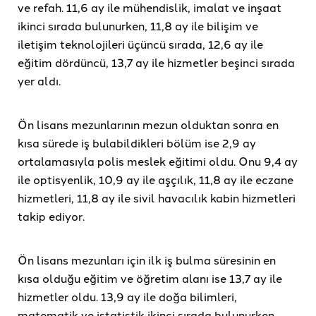
ve refah. 11,6 ay ile mühendislik, imalat ve inşaat
ikinci sırada bulunurken, 11,8 ay ile bilişim ve
iletişim teknolojileri üçüncü sırada, 12,6 ay ile
eğitim dördüncü, 13,7 ay ile hizmetler beşinci sırada
yer aldı.
Ön lisans mezunlarının mezun olduktan sonra en
kısa sürede iş bulabildikleri bölüm ise 2,9 ay
ortalamasıyla polis meslek eğitimi oldu. Onu 9,4 ay
ile optisyenlik, 10,9 ay ile aşçılık, 11,8 ay ile eczane
hizmetleri, 11,8 ay ile sivil havacılık kabin hizmetleri
takip ediyor.
Ön lisans mezunları için ilk iş bulma süresinin en
kısa olduğu eğitim ve öğretim alanı ise 13,7 ay ile
hizmetler oldu. 13,9 ay ile doğa bilimleri,
matematik ve istatistik ikinci sırada bulunurken,