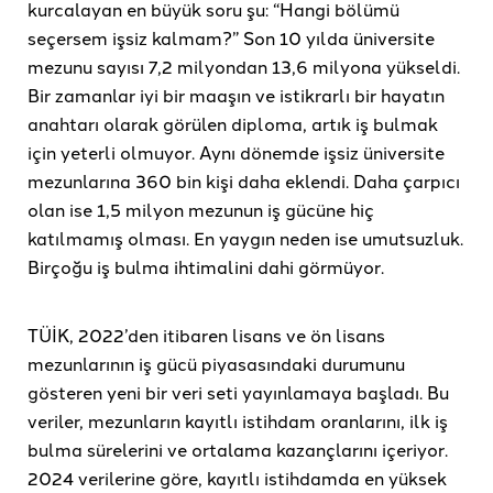
kurcalayan en büyük soru şu: “Hangi bölümü
seçersem işsiz kalmam?” Son 10 yılda üniversite
mezunu sayısı 7,2 milyondan 13,6 milyona yükseldi.
Bir zamanlar iyi bir maaşın ve istikrarlı bir hayatın
anahtarı olarak görülen diploma, artık iş bulmak
için yeterli olmuyor. Aynı dönemde işsiz üniversite
mezunlarına 360 bin kişi daha eklendi. Daha çarpıcı
olan ise 1,5 milyon mezunun iş gücüne hiç
katılmamış olması. En yaygın neden ise umutsuzluk.
Birçoğu iş bulma ihtimalini dahi görmüyor.
TÜİK, 2022’den itibaren lisans ve ön lisans
mezunlarının iş gücü piyasasındaki durumunu
gösteren yeni bir veri seti yayınlamaya başladı. Bu
veriler, mezunların kayıtlı istihdam oranlarını, ilk iş
bulma sürelerini ve ortalama kazançlarını içeriyor.
2024 verilerine göre, kayıtlı istihdamda en yüksek