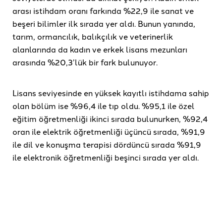
arası istihdam oranı farkında %22,9 ile sanat ve
beşeri bilimler ilk sırada yer aldı. Bunun yanında,
tarım, ormancılık, balıkçılık ve veterinerlik
alanlarında da kadın ve erkek lisans mezunları
arasında %20,3’lük bir fark bulunuyor.
Lisans seviyesinde en yüksek kayıtlı istihdama sahip
olan bölüm ise %96,4 ile tıp oldu. %95,1 ile özel
eğitim öğretmenliği ikinci sırada bulunurken, %92,4
oran ile elektrik öğretmenliği üçüncü sırada, %91,9
ile dil ve konuşma terapisi dördüncü sırada %91,9
ile elektronik öğretmenliği beşinci sırada yer aldı.