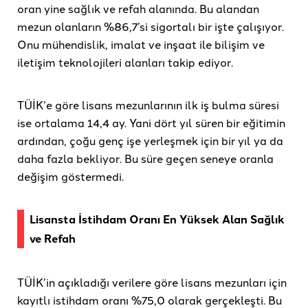
oran yine sağlık ve refah alanında. Bu alandan
mezun olanların %86,7’si sigortalı bir işte çalışıyor.
Onu mühendislik, imalat ve inşaat ile bilişim ve
iletişim teknolojileri alanları takip ediyor.
TÜİK’e göre lisans mezunlarının ilk iş bulma süresi
ise ortalama 14,4 ay. Yani dört yıl süren bir eğitimin
ardından, çoğu genç işe yerleşmek için bir yıl ya da
daha fazla bekliyor. Bu süre geçen seneye oranla
değişim göstermedi.
Lisansta İstihdam Oranı En Yüksek Alan Sağlık
ve Refah
TÜİK’in açıkladığı verilere göre lisans mezunları için
kayıtlı istihdam oranı %75,0 olarak gerçekleşti. Bu