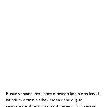
Bunun yanında, her lisans alanında kadınların kayıtlı
istihdam oranının erkeklerden daha düşük
seviyelerde olması da dikkat çekiyor. Kadın erkek