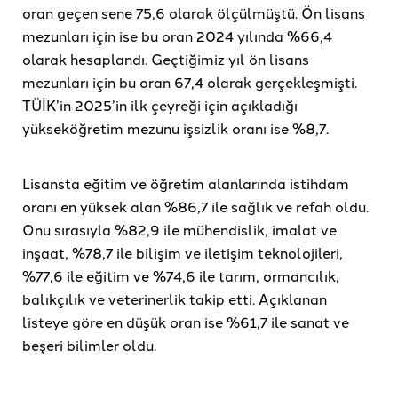
oran geçen sene 75,6 olarak ölçülmüştü. Ön lisans
mezunları için ise bu oran 2024 yılında %66,4
olarak hesaplandı. Geçtiğimiz yıl ön lisans
mezunları için bu oran 67,4 olarak gerçekleşmişti.
TÜİK’in 2025’in ilk çeyreği için açıkladığı
yükseköğretim mezunu işsizlik oranı ise %8,7.
Lisansta eğitim ve öğretim alanlarında istihdam
oranı en yüksek alan %86,7 ile sağlık ve refah oldu.
Onu sırasıyla %82,9 ile mühendislik, imalat ve
inşaat, %78,7 ile bilişim ve iletişim teknolojileri,
%77,6 ile eğitim ve %74,6 ile tarım, ormancılık,
balıkçılık ve veterinerlik takip etti. Açıklanan
listeye göre en düşük oran ise %61,7 ile sanat ve
beşeri bilimler oldu.