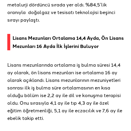
metalurji dördüncü sırada yer aldı. %84,5’lik
oranıyla doğalgaz ve tesisatı teknolojisi beşinci
sırayı paylaştı.
Lisans Mezunları Ortalama 14,4 Ayda, Ön Lisans
Mezunları 16 Ayda İlk İşlerini Buluyor
Lisans mezunlarında ortalama iş bulma süresi 14,4
ay olarak, ön lisans mezunları ise ortalama 16 ay
olarak açıklandı. Lisans mezunlarının mezuniyetleri
sonrası ilk iş bulma süre ortalamasının en kısa
olduğu bölüm ise 2,2 ay ile dil ve konuşma terapisi
oldu. Onu sırasıyla 4,1 ay ile tıp 4,3 ay ile özel
eğitim öğretmenliği, 5,1 ay ile eczacılık ve 7,6 ay ile
ebelik takip etti.