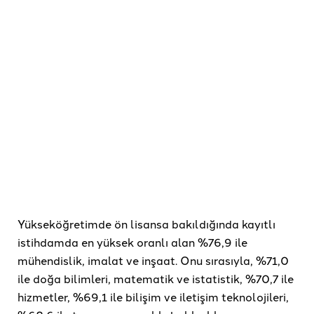
Yükseköğretimde ön lisansa bakıldığında kayıtlı
istihdamda en yüksek oranlı alan %76,9 ile
mühendislik, imalat ve inşaat. Onu sırasıyla, %71,0
ile doğa bilimleri, matematik ve istatistik, %70,7 ile
hizmetler, %69,1 ile bilişim ve iletişim teknolojileri,