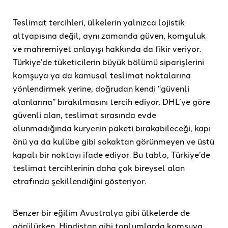
Teslimat tercihleri, ülkelerin yalnızca lojistik
altyapısına değil, aynı zamanda güven, komşuluk
ve mahremiyet anlayışı hakkında da fikir veriyor.
Türkiye’de tüketicilerin büyük bölümü siparişlerini
komşuya ya da kamusal teslimat noktalarına
yönlendirmek yerine, doğrudan kendi “güvenli
alanlarına” bırakılmasını tercih ediyor. DHL’ye göre
güvenli alan, teslimat sırasında evde
olunmadığında kuryenin paketi bırakabileceği, kapı
önü ya da kulübe gibi sokaktan görünmeyen ve üstü
kapalı bir noktayı ifade ediyor. Bu tablo, Türkiye’de
teslimat tercihlerinin daha çok bireysel alan
etrafında şekillendiğini gösteriyor.
Benzer bir eğilim Avustralya gibi ülkelerde de
görülürken, Hindistan gibi toplumlarda komşuya