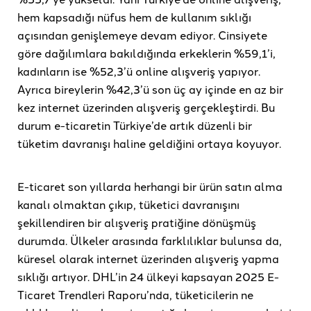
hem kapsadığı nüfus hem de kullanım sıklığı
açısından genişlemeye devam ediyor. Cinsiyete
göre dağılımlara bakıldığında erkeklerin %59,1’i,
kadınların ise %52,3’ü online alışveriş yapıyor.
Ayrıca bireylerin %42,3’ü son üç ay içinde en az bir
kez internet üzerinden alışveriş gerçekleştirdi. Bu
durum e-ticaretin Türkiye’de artık düzenli bir
tüketim davranışı haline geldiğini ortaya koyuyor.
E-ticaret son yıllarda herhangi bir ürün satın alma
kanalı olmaktan çıkıp, tüketici davranışını
şekillendiren bir alışveriş pratiğine dönüşmüş
durumda. Ülkeler arasında farklılıklar bulunsa da,
küresel olarak internet üzerinden alışveriş yapma
sıklığı artıyor. DHL’in 24 ülkeyi kapsayan 2025 E-
Ticaret Trendleri Raporu’nda, tüketicilerin ne