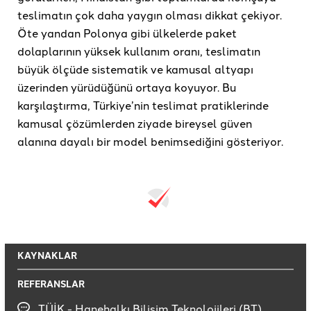
teslimatın çok daha yaygın olması dikkat çekiyor.
Öte yandan Polonya gibi ülkelerde paket
dolaplarının yüksek kullanım oranı, teslimatın
büyük ölçüde sistematik ve kamusal altyapı
üzerinden yürüdüğünü ortaya koyuyor. Bu
karşılaştırma, Türkiye’nin teslimat pratiklerinde
kamusal çözümlerden ziyade bireysel güven
alanına dayalı bir model benimsediğini gösteriyor.
KAYNAKLAR
REFERANSLAR
TÜİK - Hanehalkı Bilişim Teknolojileri (BT)