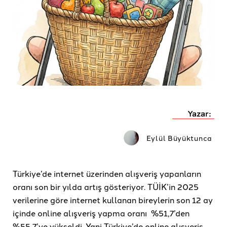
Yazar:
Eylül Büyüktunca
Türkiye’de internet üzerinden alışveriş yapanların
oranı son bir yılda artış gösteriyor. TÜİK’in 2025
verilerine göre internet kullanan bireylerin son 12 ay
içinde online alışveriş yapma oranı %51,7’den
%55,7’ye yükseldi. Yani Türkiye’de online alışveriş,