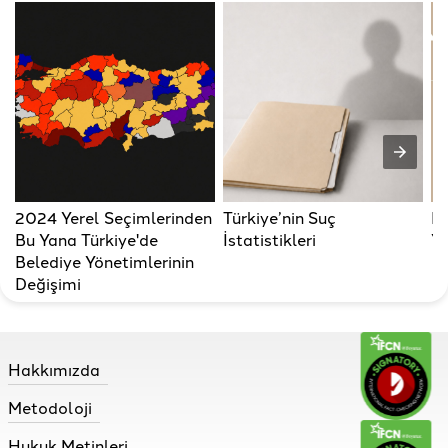
2024 Yerel Seçimlerinden
Türkiye’nin Suç
Bi
Bu Yana Türkiye'de
İstatistikleri
Ya
Belediye Yönetimlerinin
Değişimi
Hakkımızda
Metodoloji
Hukuk Metinleri