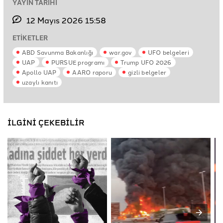
YAYIN TARİHİ
12 Mayıs 2026 15:58
ETİKETLER
ABD Savunma Bakanlığı
war.gov
UFO belgeleri
UAP
PURSUE programı
Trump UFO 2026
Apollo UAP
AARO raporu
gizli belgeler
uzaylı kanıtı
İLGİNİ ÇEKEBİLİR