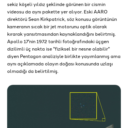
sekiz köşeli yıldız şeklinde görünen bir cismin
videosu da aynı pakette yer alıyor. Eski AARO
direktörü Sean Kirkpatrick, söz konusu görüntünün
kameranın sıcak bir jet motorunu optik olarak
kırarak yansıtmasından kaynaklandığını belirtmiş.
Apollo 17'nin 1972 tarihli fotoğrafındaki üçgen
dizilimli üç nokta ise "fiziksel bir nesne olabilir"
diyen Pentagon analiziyle birlikte yayımlanmış ama
aynı açıklamada olayın doğası konusunda uzlaşı
olmadığı da belirtilmiş.