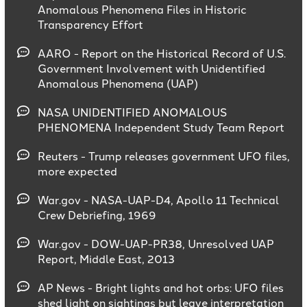
Anomalous Phenomena Files in Historic
Transparency Effort
AARO - Report on the Historical Record of U.S.
Government Involvement with Unidentified
Anomalous Phenomena (UAP)
NASA UNIDENTIFIED ANOMALOUS
PHENOMENA Independent Study Team Report
Reuters - Trump releases government UFO files,
more expected
War.gov - NASA-UAP-D4, Apollo 11 Technical
Crew Debriefing, 1969
War.gov - DOW-UAP-PR38, Unresolved UAP
Report, Middle East, 2013
AP News - Bright lights and hot orbs: UFO files
shed light on sightings but leave interpretation