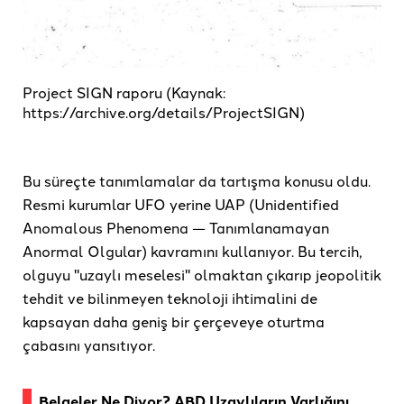
Project SIGN raporu (Kaynak:
https://archive.org/details/ProjectSIGN)
Bu süreçte tanımlamalar da tartışma konusu oldu.
Resmi kurumlar UFO yerine UAP (Unidentified
Anomalous Phenomena — Tanımlanamayan
Anormal Olgular) kavramını kullanıyor. Bu tercih,
olguyu "uzaylı meselesi" olmaktan çıkarıp jeopolitik
tehdit ve bilinmeyen teknoloji ihtimalini de
kapsayan daha geniş bir çerçeveye oturtma
çabasını yansıtıyor.
Belgeler Ne Diyor? ABD Uzaylıların Varlığını