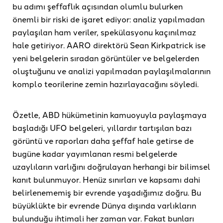
bu adımı şeffaflık açısından olumlu bulurken
önemli bir riski de işaret ediyor: analiz yapılmadan
paylaşılan ham veriler, spekülasyonu kaçınılmaz
hale getiriyor. AARO direktörü Sean Kirkpatrick ise
yeni belgelerin sıradan görüntüler ve belgelerden
oluştuğunu ve analizi yapılmadan paylaşılmalarının
komplo teorilerine zemin hazırlayacağını söyledi.
Özetle, ABD hükümetinin kamuoyuyla paylaşmaya
başladığı UFO belgeleri, yıllardır tartışılan bazı
görüntü ve raporları daha şeffaf hale getirse de
bugüne kadar yayımlanan resmi belgelerde
uzaylıların varlığını doğrulayan herhangi bir bilimsel
kanıt bulunmuyor. Henüz sınırları ve kapsamı dahi
belirlenememiş bir evrende yaşadığımız doğru. Bu
büyüklükte bir evrende Dünya dışında varlıkların
bulunduğu ihtimali her zaman var. Fakat bunları