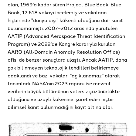
olan, 1969'a kadar süren Project Blue Book. Blue
Book, 12.618 vakayı incelemiş ve vakaların
hiçbirinde "dünya dışı" kökenli olduğuna dair kanıt
bulunamamıştı. 2007–2012 arasında yürütülen
AATIP (Advanced Aerospace Threat Identification
Program) ve 2022'de Kongre kararıyla kurulan
AARO (All‐Domain Anomaly Resolution Office)
ofisi de benzer sonuçlara ulaştı. Ancak AATIP, daha
çok bilinmeyen teknolojik tehditleri belirlemeye
odaklandı ve bazı vakaları "açıklanamaz" olarak
tanımladı. NASA'nın 2023 raporu ise mevcut
verilerin büyük bölümünün yetersiz çözünürlükte
olduğunu ve uzaylı kökenine işaret eden hiçbir
bilimsel kanıt bulunmadığını kayıt altına aldı.