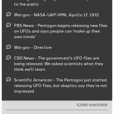
to the public
War.gov - NASA-UAP-VM6, Apollo 17, 1972
PBS News - Pentagon begins releasing new files
on UFOs and says people can 'make up their
own minds'
War.gov - Directive
CBS News - The government's UFO files are
being released. We asked scientists what they
think we'll learn.
Scientific American - The Pentagon just started
releasing UFO files, but skeptics say they’re not
impressed
İÇERİK HAKKINDA