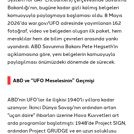
Bakanlığı’nın, bugüne kadar gizli kalmış belgeleri
kamuoyuyla paylaşmaya başlaması oldu. 8 Mayıs
2026'da war.gov/UFO adresinde yayımlanan 162
fotoğraf, video ve belgeden oluşan ilk paket, hem
meraklılar hem de bilim çevreleri arasında yankı
uyandırdı. ABD Savunma Bakanı Pete Hegseth'in
açıklamasına göre, yeni belgelerin kamuoyuyla
paylaşılması önümüzdeki dönemde de sürecek.
ABD ve “UFO Meselesinin” Geçmişi
ABD'nin UFO’lar ile ilişkisi 1940'lı yıllara kadar
uzanıyor. İkinci Dünya Savaşı'nın ardından artan
"uçan daire" ihbarları üzerine Hava Kuvvetleri art
arda programlar başlatmıştı: 1948'de Project SIGN,
ardından Project GRUDGE ve en uzun soluklusu