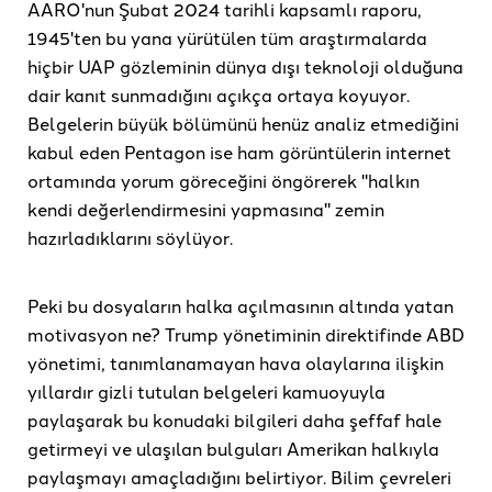
AARO'nun Şubat 2024 tarihli kapsamlı raporu,
1945'ten bu yana yürütülen tüm araştırmalarda
hiçbir UAP gözleminin dünya dışı teknoloji olduğuna
dair kanıt sunmadığını açıkça ortaya koyuyor.
Belgelerin büyük bölümünü henüz analiz etmediğini
kabul eden Pentagon ise ham görüntülerin internet
ortamında yorum göreceğini öngörerek "halkın
kendi değerlendirmesini yapmasına" zemin
hazırladıklarını söylüyor.
Peki bu dosyaların halka açılmasının altında yatan
motivasyon ne? Trump yönetiminin direktifinde ABD
yönetimi, tanımlanamayan hava olaylarına ilişkin
yıllardır gizli tutulan belgeleri kamuoyuyla
paylaşarak bu konudaki bilgileri daha şeffaf hale
getirmeyi ve ulaşılan bulguları Amerikan halkıyla
paylaşmayı amaçladığını belirtiyor. Bilim çevreleri