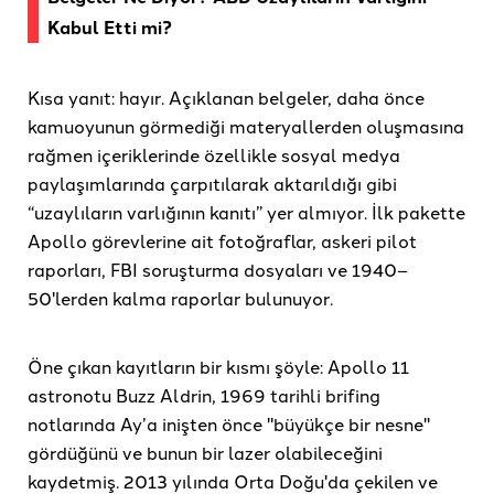
Kabul Etti mi?
Kısa yanıt: hayır. Açıklanan belgeler, daha önce
kamuoyunun görmediği materyallerden oluşmasına
rağmen içeriklerinde özellikle sosyal medya
paylaşımlarında çarpıtılarak aktarıldığı gibi
“uzaylıların varlığının kanıtı” yer almıyor. İlk pakette
Apollo görevlerine ait fotoğraflar, askeri pilot
raporları, FBI soruşturma dosyaları ve 1940–
50'lerden kalma raporlar bulunuyor.
Öne çıkan kayıtların bir kısmı şöyle: Apollo 11
astronotu Buzz Aldrin, 1969 tarihli brifing
notlarında Ay’a inişten önce "büyükçe bir nesne"
gördüğünü ve bunun bir lazer olabileceğini
kaydetmiş. 2013 yılında Orta Doğu'da çekilen ve