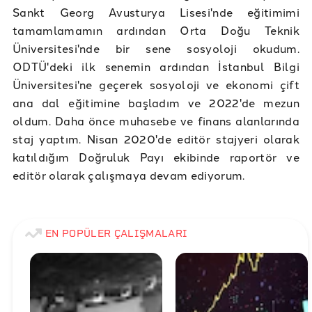
Sankt Georg Avusturya Lisesi'nde eğitimimi
tamamlamamın ardından Orta Doğu Teknik
Üniversitesi'nde bir sene sosyoloji okudum.
ODTÜ'deki ilk senemin ardından İstanbul Bilgi
Üniversitesi'ne geçerek sosyoloji ve ekonomi çift
ana dal eğitimine başladım ve 2022'de mezun
oldum. Daha önce muhasebe ve finans alanlarında
staj yaptım. Nisan 2020'de editör stajyeri olarak
katıldığım Doğruluk Payı ekibinde raportör ve
editör olarak çalışmaya devam ediyorum.
EN POPÜLER ÇALIŞMALARI