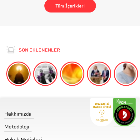
Tüm İçerikleri
SON EKLENENLER
Hakkımızda
Metodoloji
Hukuk Metinleri