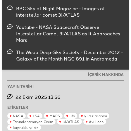
BBC Sky at Night Magazine - Images of
interstellar comet 3I/ATLAS
Youtube - NASA Spacecraft Observe
Interstellar Comet 3I/ATLAS as It Approaches
Mars
The Webb Deep-Sky Society - December 2012 -
Galaxy of the Month NGC 891 in Andromeda
İÇERİK HAKKINDA
YAYIN TARİHİ
22 Ekim 2025 13:56
ETİKETLER
NASA
ESA
MARS
ufo
yıldızlararası
Tanımlanamayan Cisim
3I/ATLAS
Avi Loeb
kuyruklu yıldız