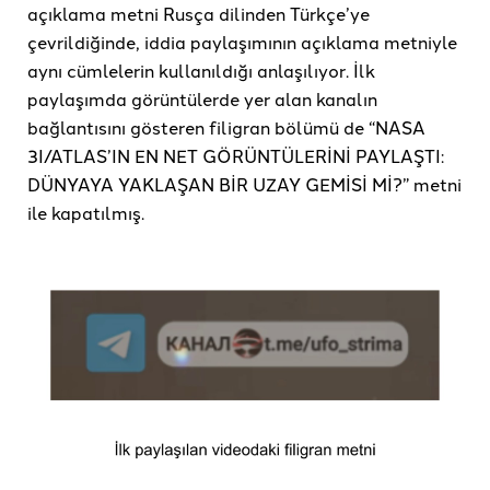
açıklama metni Rusça dilinden Türkçe’ye
çevrildiğinde, iddia paylaşımının açıklama metniyle
aynı cümlelerin kullanıldığı anlaşılıyor. İlk
paylaşımda görüntülerde yer alan kanalın
bağlantısını gösteren filigran bölümü de “NASA
3I/ATLAS’IN EN NET GÖRÜNTÜLERİNİ PAYLAŞTI:
DÜNYAYA YAKLAŞAN BİR UZAY GEMİSİ Mİ?” metni
ile kapatılmış.