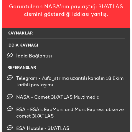
Görüntülerin NASA'nın paylaştığı 3I/ATLAS
cismini gösterdiği iddiası yanlış.
KAYNAKLAR
İDDİA KAYNAĞI
İddia Bağlantısı
REFERANSLAR
Telegram - /ufo_strima uzantılı kanalın 18 Ekim
tarihli paylaşımı
NASA - Comet 3I/ATLAS Multimedia
ESA - ESA’s ExoMars and Mars Express observe
comet 3I/ATLAS
ESA Hubble - 3I/ATLAS