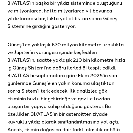
3I/ATLAS’ın başka bir yıldız sisteminde oluştuğunu
ve milyonlarca, hatta milyarlarca yıl boyunca
yıldızlararası boşlukta yol aldıktan sonra Güneş
Sistemi’ne girdiğini gösteriyor.
Güneş’ten yaklaşık 670 milyon kilometre uzaklıkta
ve Jüpiter’in yörüngesi içinde keşfedilen
3I/ATLAS’ın, saatte yaklaşık 210 bin kilometre hızla
iç Güneş Sistemi’ne doğru ilerlediği tespit edildi.
3I/ATLAS hesaplamalara göre Ekim 2025’in son
günlerinde Güneş’e en yakın konuma ulaştıktan
sonra Sistem’i terk edecek. İlk analizler, gök
cisminin buzlu bir çekirdeğe ve gaz ile tozdan
oluşan bir yapıya sahip olduğunu gösterdi. Bu
özellikler, 3I/ATLAS’ın bir asteroitten ziyade
kuyruklu yıldız olarak sınıflandırılmasına yol açtı.
Ancak, cismin doğasına dair farklı olasılıklar hâlâ