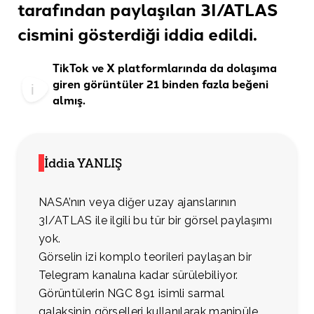
tarafından paylaşılan 3I/ATLAS
cismini gösterdiği
iddia edildi
.
TikTok
ve
X
platformlarında da dolaşıma
giren görüntüler 21 binden fazla beğeni
almış.
İddia YANLIŞ
NASA’nın veya diğer uzay ajanslarının
3I/ATLAS ile ilgili bu tür bir görsel paylaşımı
yok.
Görselin izi komplo teorileri paylaşan bir
Telegram kanalına kadar sürülebiliyor.
Görüntülerin NGC 891 isimli sarmal
galaksinin görselleri kullanılarak manipüle