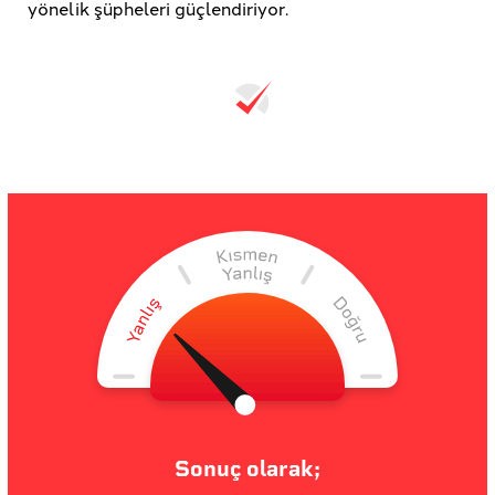
yönelik şüpheleri güçlendiriyor.
Sonuç olarak;