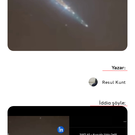
Yazar:
Resul Kunt
İddia şöyle;