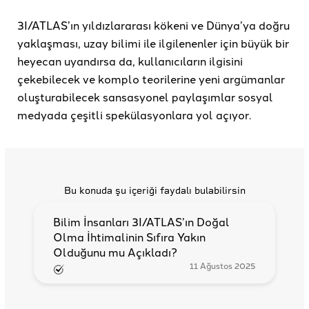
3I/ATLAS’ın yıldızlararası kökeni ve Dünya’ya doğru
yaklaşması, uzay bilimi ile ilgilenenler için büyük bir
heyecan uyandırsa da, kullanıcıların ilgisini
çekebilecek ve komplo teorilerine yeni argümanlar
oluşturabilecek sansasyonel paylaşımlar sosyal
medyada çeşitli spekülasyonlara yol açıyor.
Bu konuda şu içeriği faydalı bulabilirsin
Bilim İnsanları 3I/ATLAS’ın Doğal
Olma İhtimalinin Sıfıra Yakın
Olduğunu mu Açıkladı?
11 Ağustos 2025