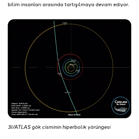
bilim insanları arasında tartışılmaya devam ediyor.
3I/ATLAS gök cisminin hiperbolik yörüngesi