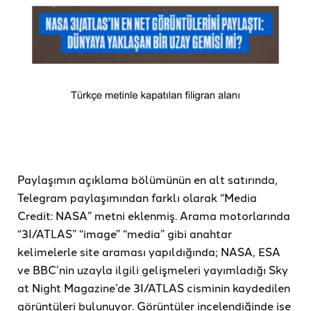
Paylaşımın açıklama bölümünün en alt satırında,
Telegram paylaşımından farklı olarak “Media
Credit: NASA” metni eklenmiş. Arama motorlarında
“3I/ATLAS” “image” “media” gibi anahtar
kelimelerle site araması yapıldığında; NASA, ESA
ve BBC’nin uzayla ilgili gelişmeleri yayımladığı Sky
at Night Magazine’de 3I/ATLAS cisminin kaydedilen
görüntüleri bulunuyor. Görüntüler incelendiğinde ise