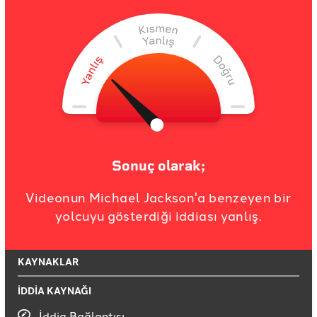
Sonuç olarak;
Videonun Michael Jackson'a benzeyen bir
yolcuyu gösterdiği iddiası yanlış.
KAYNAKLAR
İDDİA KAYNAĞI
İddia Bağlantısı