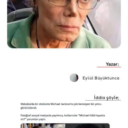
Yazar:
Eylül Büyüktunca
İddia şöyle;