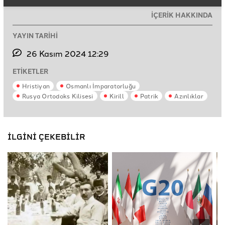
İÇERİK HAKKINDA
YAYIN TARİHİ
26 Kasım 2024 12:29
ETİKETLER
Hristiyan
Osmanlı İmparatorluğu
Rusya Ortodoks Kilisesi
Kirill
Patrik
Azınlıklar
İLGİNİ ÇEKEBİLİR