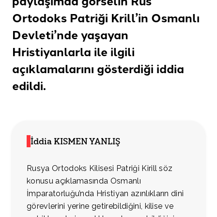
paylaşımda görselin Rus
Ortodoks Patriği Krill’in Osmanlı
Devleti’nde yaşayan
Hristiyanlarla ile ilgili
açıklamalarını gösterdiği
iddia
edildi
.
İddia KISMEN YANLIŞ
Rusya Ortodoks Kilisesi Patriği Kirill söz
konusu açıklamasında Osmanlı
İmparatorluğu’nda Hristiyan azınlıkların dini
görevlerini yerine getirebildiğini, kilise ve