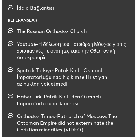
İddia Bağlantısı
REFERANSLAR
The Russian Orthodox Church
Youtube-Η δήλωση του πατριάρχη Μόσχας για τις
χριστιανικές μειονότητες κατά την Οθωμανική
Αυτοκρατορία
Sputnik Türkiye-Patrik Kirill: Osmanlı
İmparatorluğu’nda hiç kimse Hristiyan
azınlıkları yok etmedi
HaberTürk-Patrik Kirill'den Osmanlı
İmparatorluğu açıklaması
Orthodox Times-Patriarch of Moscow: The
Ottoman Empire did not exterminate the
Christian minorities (VIDEO)