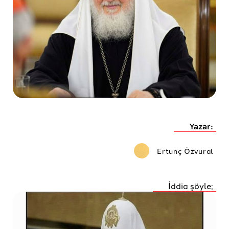
Yazar:
Ertunç Özvural
İddia şöyle;