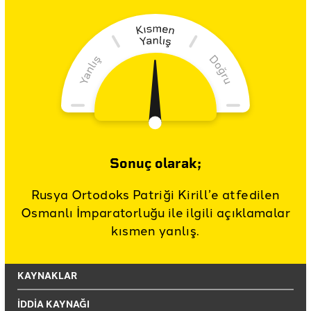
Sonuç olarak;
Rusya Ortodoks Patriği Kirill’e atfedilen
Osmanlı İmparatorluğu ile ilgili açıklamalar
kısmen yanlış.
KAYNAKLAR
İDDİA KAYNAĞI