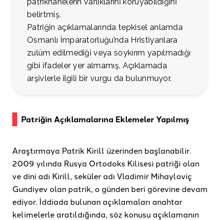
patrikhanelerin varlıklarını koruyabildiğini
belirtmiş.
Patriğin açıklamalarında tepkisel anlamda
Osmanlı İmparatorluğu’nda Hristiyanlara
zulüm edilmediği veya soykırım yapılmadığı
gibi ifadeler yer almamış. Açıklamada
arşivlerle ilgili bir vurgu da bulunmuyor.
Patriğin Açıklamalarına Eklemeler Yapılmış
Araştırmaya Patrik Kirill üzerinden başlanabilir.
2009 yılında Rusya Ortodoks Kilisesi patriği olan
ve dini adı Kirill, seküler adı Vladimir Mihayloviç
Gundiyev olan patrik, o günden beri görevine devam
ediyor. İddiada bulunan açıklamaları anahtar
kelimelerle aratıldığında, söz konusu açıklamanın