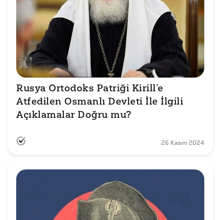
Rusya Ortodoks Patriği Kirill’e 
Atfedilen Osmanlı Devleti İle İlgili 
Açıklamalar Doğru mu?
26 Kasım 2024