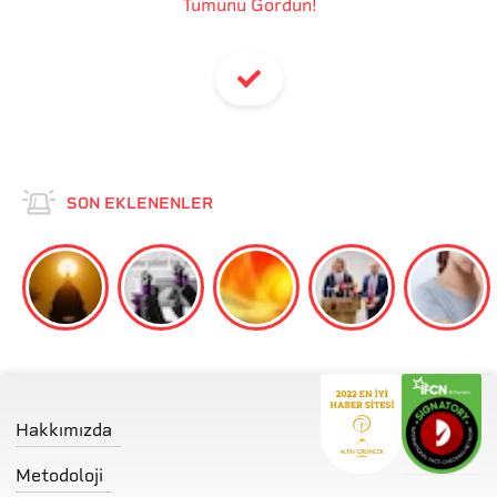
Tümünü Gördün!
SON EKLENENLER
Hakkımızda
Metodoloji