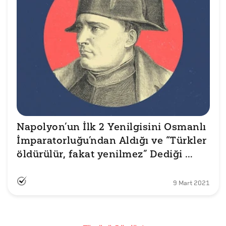
Napolyon’un İlk 2 Yenilgisini Osmanlı 
İmparatorluğu’ndan Aldığı ve “Türkler 
öldürülür, fakat yenilmez” Dediği 
İddiası Doğru mu?
9 Mart 2021