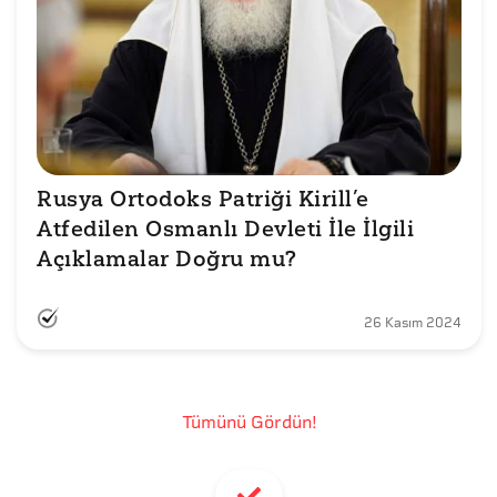
Rusya Ortodoks Patriği Kirill’e 
Atfedilen Osmanlı Devleti İle İlgili 
Açıklamalar Doğru mu?
26 Kasım 2024
Tümünü Gördün!