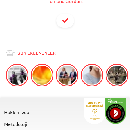
Tümünü Gördün!
SON EKLENENLER
Hakkımızda
Metodoloji