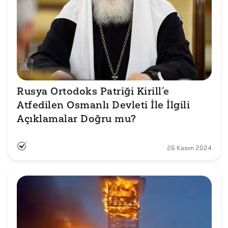
Rusya Ortodoks Patriği Kirill’e 
Atfedilen Osmanlı Devleti İle İlgili 
Açıklamalar Doğru mu?
26 Kasım 2024