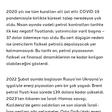
2020 yılı ise tüm kuralları alt üst etti. COVID-19
pandemisiyle birlikte küresel talep neredeyse yok
oldu. Nisan ayında vadeli petrol kontratları tarihte
ilk kez negatif fiyatlandı; yatırımcılar varil başına –
37 dolar ödemeye razı oldu. Bu sert düşüşün nedeni
ise üreticilerin fiziksel petrolü depolayacak yer
kalmamasıydı. Bu tarihi an, petrol piyasasının
fiziksel ve finansal dinamiklerinin ne kadar kırılgan
olabileceğini gösterdi.
2022 Şubat ayında başlayan Rusya’nın Ukrayna’yı
işgaliyle enerji piyasaları yeni bir şok yaşadı. Brent
petrol fiyatı kısa sürede 139 dolara kadar yükseldi.
2023’ten itibaren ise İsrail-Hamas savaşı,
Kızıldeniz’de gemi saldırıları ve son olarak İsrail-
İran gerilimi gibi gelişmeler, Orta Doğu’daki enerji