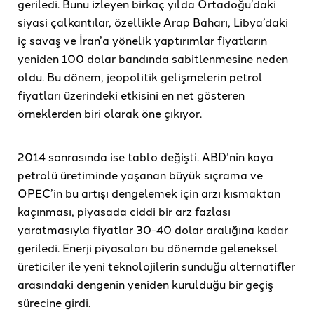
geriledi. Bunu izleyen birkaç yılda Ortadoğu’daki
siyasi çalkantılar, özellikle Arap Baharı, Libya’daki
iç savaş ve İran’a yönelik yaptırımlar fiyatların
yeniden 100 dolar bandında sabitlenmesine neden
oldu. Bu dönem, jeopolitik gelişmelerin petrol
fiyatları üzerindeki etkisini en net gösteren
örneklerden biri olarak öne çıkıyor.
2014 sonrasında ise tablo değişti. ABD’nin kaya
petrolü üretiminde yaşanan büyük sıçrama ve
OPEC’in bu artışı dengelemek için arzı kısmaktan
kaçınması, piyasada ciddi bir arz fazlası
yaratmasıyla fiyatlar 30-40 dolar aralığına kadar
geriledi. Enerji piyasaları bu dönemde geleneksel
üreticiler ile yeni teknolojilerin sunduğu alternatifler
arasındaki dengenin yeniden kurulduğu bir geçiş
sürecine girdi.