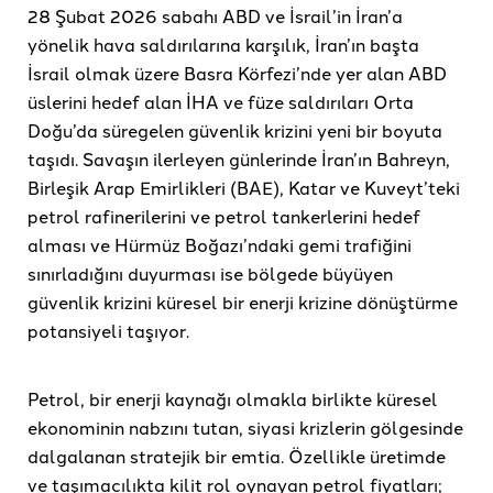
28 Şubat 2026 sabahı ABD ve İsrail’in İran’a
yönelik hava saldırılarına karşılık, İran’ın başta
İsrail olmak üzere Basra Körfezi’nde yer alan ABD
üslerini hedef alan İHA ve füze saldırıları Orta
Doğu’da süregelen güvenlik krizini yeni bir boyuta
taşıdı. Savaşın ilerleyen günlerinde İran’ın Bahreyn,
Birleşik Arap Emirlikleri (BAE), Katar ve Kuveyt’teki
petrol rafinerilerini ve petrol tankerlerini hedef
alması ve Hürmüz Boğazı’ndaki gemi trafiğini
sınırladığını duyurması ise bölgede büyüyen
güvenlik krizini küresel bir enerji krizine dönüştürme
potansiyeli taşıyor.
Petrol, bir enerji kaynağı olmakla birlikte küresel
ekonominin nabzını tutan, siyasi krizlerin gölgesinde
dalgalanan stratejik bir emtia. Özellikle üretimde
ve taşımacılıkta kilit rol oynayan petrol fiyatları;