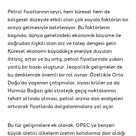
Petrol fiyatlarının seyri, hem küresel hem de
bölgesel düzeyde etkili olan çok sayıda faktörün bir
araya gelmesiyle belirleniyor. Bu faktörlerin
başında, dünya genelindeki ekonomik büyüme ile
doğrudan ilişkili olan arz ve talep dengesi gelir.
Küresel ekonomi büyüdükçe enerjiye duyulan
ihtiyaç artar ve bu artış, petrol fiyatlarında yukarı
yönlü bir baskı oluşturur. Jeopolitik gelişmeler de
bu denklemde önemli bir rol oynar. Özellikle Orta
Doğu’da yaşanan çatışmalar, siyasi krizler ya da
Hürmüz Boğazı gibi stratejik geçiş noktalarının
tehdit altında olması, petrol arzına dair endişeleri
artırarak fiyatlarda dalgalanmalara yol açar.
Bu tür gelişmelere ek olarak, OPEC ve benzeri
büyük üretici ülkelerin üretim kotalarına dair aldığı