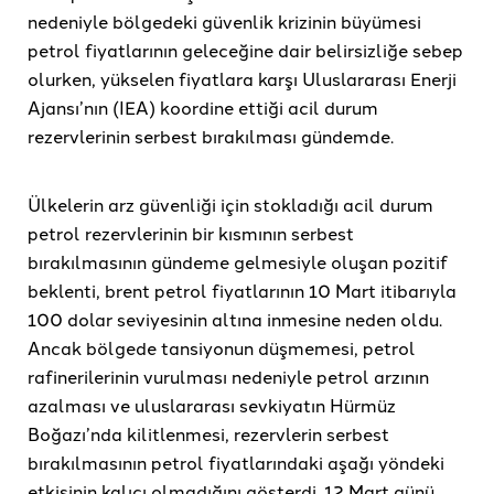
nedeniyle bölgedeki güvenlik krizinin büyümesi
petrol fiyatlarının geleceğine dair belirsizliğe sebep
olurken, yükselen fiyatlara karşı Uluslararası Enerji
Ajansı’nın (IEA) koordine ettiği acil durum
rezervlerinin serbest bırakılması gündemde.
Ülkelerin arz güvenliği için stokladığı acil durum
petrol rezervlerinin bir kısmının serbest
bırakılmasının gündeme gelmesiyle oluşan pozitif
beklenti, brent petrol fiyatlarının 10 Mart itibarıyla
100 dolar seviyesinin altına inmesine neden oldu.
Ancak bölgede tansiyonun düşmemesi, petrol
rafinerilerinin vurulması nedeniyle petrol arzının
azalması ve uluslararası sevkiyatın Hürmüz
Boğazı’nda kilitlenmesi, rezervlerin serbest
bırakılmasının petrol fiyatlarındaki aşağı yöndeki
etkisinin kalıcı olmadığını gösterdi. 12 Mart günü