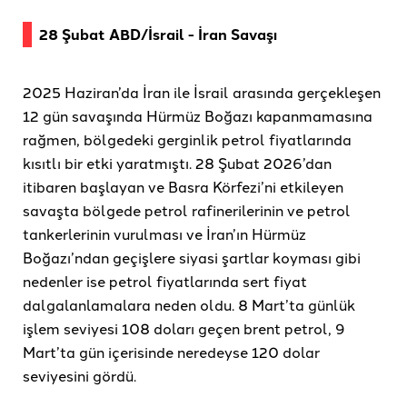
28 Şubat ABD/İsrail - İran Savaşı
2025 Haziran’da İran ile İsrail arasında gerçekleşen
12 gün savaşında Hürmüz Boğazı kapanmamasına
rağmen, bölgedeki gerginlik petrol fiyatlarında
kısıtlı bir etki yaratmıştı. 28 Şubat 2026’dan
itibaren başlayan ve Basra Körfezi’ni etkileyen
savaşta bölgede petrol rafinerilerinin ve petrol
tankerlerinin vurulması ve İran’ın Hürmüz
Boğazı’ndan geçişlere siyasi şartlar koyması gibi
nedenler ise petrol fiyatlarında sert fiyat
dalgalanlamalara neden oldu. 8 Mart’ta günlük
işlem seviyesi 108 doları geçen brent petrol, 9
Mart’ta gün içerisinde neredeyse 120 dolar
seviyesini gördü.