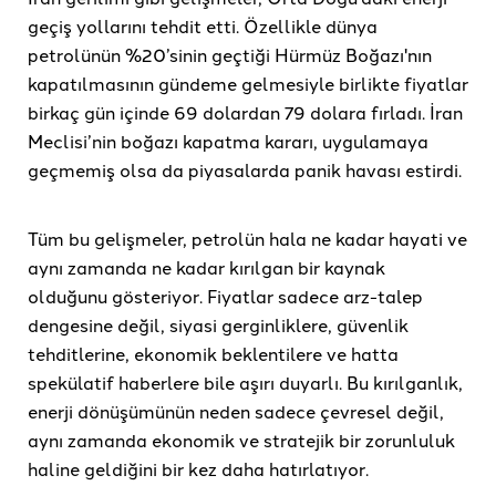
geçiş yollarını tehdit etti. Özellikle dünya
petrolünün %20’sinin geçtiği Hürmüz Boğazı'nın
kapatılmasının gündeme gelmesiyle birlikte fiyatlar
birkaç gün içinde 69 dolardan 79 dolara fırladı. İran
Meclisi’nin boğazı kapatma kararı, uygulamaya
geçmemiş olsa da piyasalarda panik havası estirdi.
Tüm bu gelişmeler, petrolün hala ne kadar hayati ve
aynı zamanda ne kadar kırılgan bir kaynak
olduğunu gösteriyor. Fiyatlar sadece arz-talep
dengesine değil, siyasi gerginliklere, güvenlik
tehditlerine, ekonomik beklentilere ve hatta
spekülatif haberlere bile aşırı duyarlı. Bu kırılganlık,
enerji dönüşümünün neden sadece çevresel değil,
aynı zamanda ekonomik ve stratejik bir zorunluluk
haline geldiğini bir kez daha hatırlatıyor.