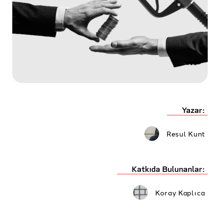
Yazar:
Resul Kunt
Katkıda Bulunanlar:
Koray Kaplıca