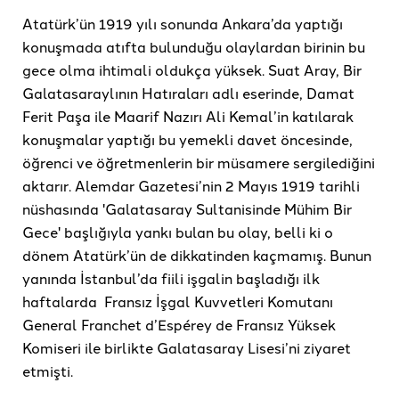
Atatürk’ün 1919 yılı sonunda Ankara’da yaptığı
konuşmada atıfta bulunduğu olaylardan birinin bu
gece olma ihtimali oldukça yüksek. Suat Aray, Bir
Galatasaraylının Hatıraları adlı eserinde, Damat
Ferit Paşa ile Maarif Nazırı Ali Kemal’in katılarak
konuşmalar yaptığı bu yemekli davet öncesinde,
öğrenci ve öğretmenlerin bir müsamere sergilediğini
aktarır. Alemdar Gazetesi’nin 2 Mayıs 1919 tarihli
nüshasında 'Galatasaray Sultanisinde Mühim Bir
Gece' başlığıyla yankı bulan bu olay, belli ki o
dönem Atatürk’ün de dikkatinden kaçmamış. Bunun
yanında İstanbul’da fiili işgalin başladığı ilk
haftalarda Fransız İşgal Kuvvetleri Komutanı
General Franchet d’Espérey de Fransız Yüksek
Komiseri ile birlikte Galatasaray Lisesi’ni ziyaret
etmişti.