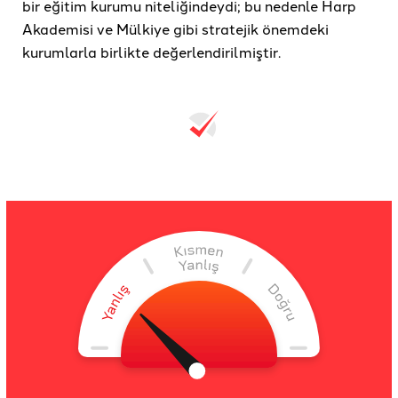
bir eğitim kurumu niteliğindeydi; bu nedenle Harp
Akademisi ve Mülkiye gibi stratejik önemdeki
kurumlarla birlikte değerlendirilmiştir.