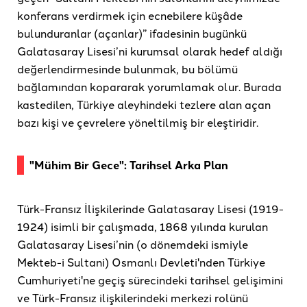
konferans verdirmek için ecnebilere küşâde
bulunduranlar (açanlar)” ifadesinin bugünkü
Galatasaray Lisesi’ni kurumsal olarak hedef aldığı
değerlendirmesinde bulunmak, bu bölümü
bağlamından kopararak yorumlamak olur. Burada
kastedilen, Türkiye aleyhindeki tezlere alan açan
bazı kişi ve çevrelere yöneltilmiş bir eleştiridir.
"Mühim Bir Gece": Tarihsel Arka Plan
Türk-Fransız İlişkilerinde Galatasaray Lisesi (1919-
1924) isimli bir çalışmada, 1868 yılında kurulan
Galatasaray Lisesi’nin (o dönemdeki ismiyle
Mekteb-i Sultani) Osmanlı Devleti'nden Türkiye
Cumhuriyeti'ne geçiş sürecindeki tarihsel gelişimini
ve Türk-Fransız ilişkilerindeki merkezi rolünü