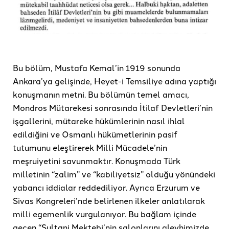
Bu bölüm, Mustafa Kemal’in 1919 sonunda
Ankara’ya gelişinde, Heyet-i Temsiliye adına yaptığı
konuşmanın metni. Bu bölümün temel amacı,
Mondros Mütarekesi sonrasında İtilaf Devletleri’nin
işgallerini, mütareke hükümlerinin nasıl ihlal
edildiğini ve Osmanlı hükümetlerinin pasif
tutumunu eleştirerek Milli Mücadele’nin
meşruiyetini savunmaktır. Konuşmada Türk
milletinin “zalim” ve “kabiliyetsiz” olduğu yönündeki
yabancı iddialar reddediliyor. Ayrıca Erzurum ve
Sivas Kongreleri’nde belirlenen ilkeler anlatılarak
milli egemenlik vurgulanıyor. Bu bağlam içinde
geçen “Sultani Mektebi’nin salonlarını aleyhimizde