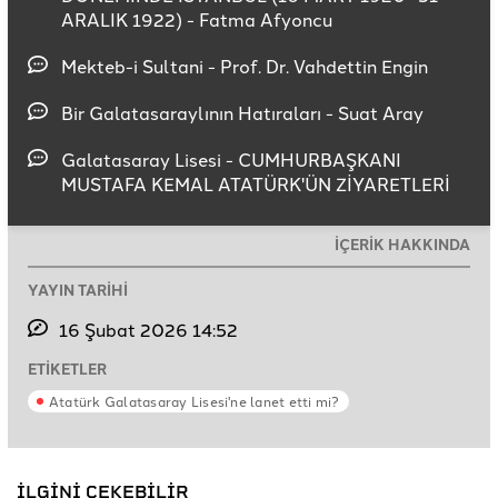
ARALIK 1922) - Fatma Afyoncu
Mekteb-i Sultani - Prof. Dr. Vahdettin Engin
Bir Galatasaraylının Hatıraları - Suat Aray
Galatasaray Lisesi - CUMHURBAŞKANI
MUSTAFA KEMAL ATATÜRK'ÜN ZİYARETLERİ
İÇERİK HAKKINDA
YAYIN TARİHİ
16 Şubat 2026 14:52
ETİKETLER
Atatürk Galatasaray Lisesi'ne lanet etti mi?
İLGİNİ ÇEKEBİLİR