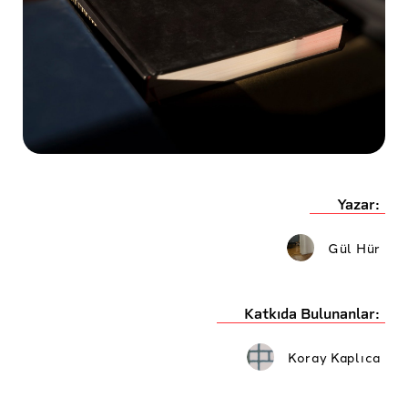
Yazar:
Gül Hür
Katkıda Bulunanlar:
Koray Kaplıca