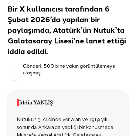
Bir X kullanıcısı tarafından 6
Şubat 2026’da yapılan bir
paylaşımda, Atatürk’ün Nutuk’ta
Galatasaray Lisesi’ne lanet ettiği
iddia edildi
.
Gönderi, 500 bine yakın görüntülemeye
ulaşmış.
İddia YANLIŞ
Nutuk’un 3. cildinde yer alan ve 1919 yılı
sonunda Ankara’da yaptığı bir konuşmada
Mustafa Kemal Atatürk, Galatasaray