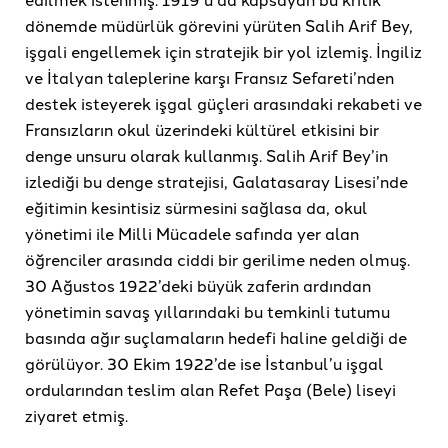
dönemde müdürlük görevini yürüten Salih Arif Bey,
işgali engellemek için stratejik bir yol izlemiş. İngiliz
ve İtalyan taleplerine karşı Fransız Sefareti’nden
destek isteyerek işgal güçleri arasındaki rekabeti ve
Fransızların okul üzerindeki kültürel etkisini bir
denge unsuru olarak kullanmış. Salih Arif Bey’in
izlediği bu denge stratejisi, Galatasaray Lisesi’nde
eğitimin kesintisiz sürmesini sağlasa da, okul
yönetimi ile Milli Mücadele safında yer alan
öğrenciler arasında ciddi bir gerilime neden olmuş.
30 Ağustos 1922’deki büyük zaferin ardından
yönetimin savaş yıllarındaki bu temkinli tutumu
basında ağır suçlamaların hedefi haline geldiği de
görülüyor. 30 Ekim 1922’de ise İstanbul’u işgal
ordularından teslim alan Refet Paşa (Bele) liseyi
ziyaret etmiş.