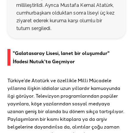
millileştirildi. Ayrıca Mustafa Kemal Atatürk,
cumhurbaşkanı olduktan sonra liseyi üç kez
ziyaret ederek kuruma karşı olumlu bir
tutum sergiledi.
"Galatasaray Lisesi, lanet bir oluşumdur"
İfadesi Nutuk'ta Geçmiyor
Türkiye’de Atatürk ve özellikle Milli Mücadele
yıllarına ilişkin iddialar uzun yıllardır kamuoyunda
ilgi görüyor. Televizyon programlarından popüler
yayınlara, köşe yazılarından sosyal medyaya
uzanan geniş bir alanda bu dönem sıkça tartışılıyor.
Paylaşımların bir kısmı kitaplara ya da arşiv
belgelerine dayandırılsa da, alıntılar çoğu zaman