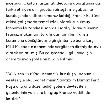
inceliyor. Okulun Tanzimat ideolojisi doğrultusunda
farklı etnik ve dini grupları birleştirme çabası ile
kuruluşundan itibaren maruz kaldığı Fransız kültürel
etkisi, çalışmada temel izlek olarak sunulmuş.
Mondros Mütarekesi sonrası işgal yıllarında lisenin
Fransız makamları tarafından tam bir Fransız
kurumuna dönüştürülme girişimleri ve buna karşın
Milli Mücadele döneminde sergilenen direniş detaylı
olarak anlatılmış. Bu çalışmada, ilgili iddia için
önem taşıyan şöyle bir bilgi verilmiş:
“30 Nisan 1919’da lisenin 50. kuruluş yıldönümü
vesilesiyle okul yönetiminin Sadrazam Damat Ferit
Paşa onuruna düzenlediği şölene devlet ileri
gelenlerinin yanı sıra bir grup Fransız yetkili de
katıldı.”