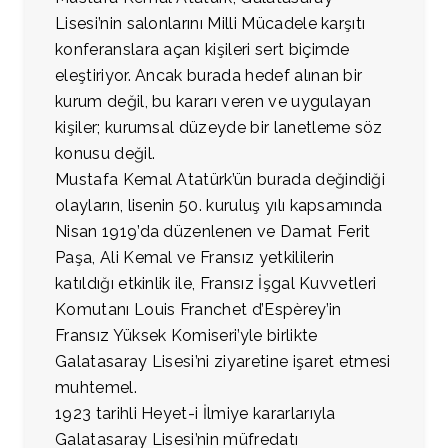
Lisesi’nin salonlarını Milli Mücadele karşıtı
konferanslara açan kişileri sert biçimde
eleştiriyor. Ancak burada hedef alınan bir
kurum değil, bu kararı veren ve uygulayan
kişiler; kurumsal düzeyde bir lanetleme söz
konusu değil.
Mustafa Kemal Atatürk’ün burada değindiği
olayların, lisenin 50. kuruluş yılı kapsamında
Nisan 1919’da düzenlenen ve Damat Ferit
Paşa, Ali Kemal ve Fransız yetkililerin
katıldığı etkinlik ile, Fransız İşgal Kuvvetleri
Komutanı Louis Franchet d’Espèrey’in
Fransız Yüksek Komiseri’yle birlikte
Galatasaray Lisesi’ni ziyaretine işaret etmesi
muhtemel.
1923 tarihli Heyet-i İlmiye kararlarıyla
Galatasaray Lisesi’nin müfredatı