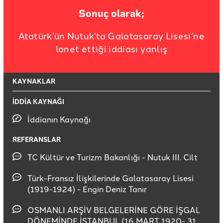
Sonuç olarak;
Atatürk’ün Nutuk’ta Galatasaray Lisesi’ne
lanet ettiği iddiası yanlış
KAYNAKLAR
İDDİA KAYNAĞI
İddianın Kaynağı
REFERANSLAR
TC Kültür ve Turizm Bakanlığı - Nutuk III. Cilt
Türk-Fransız İlişkilerinde Galatasaray Lisesi
(1919-1924) - Engin Deniz Tanır
OSMANLI ARŞİV BELGELERİNE GÖRE İŞGAL
DÖNEMİNDE İSTANBUL (16 MART 1920- 31