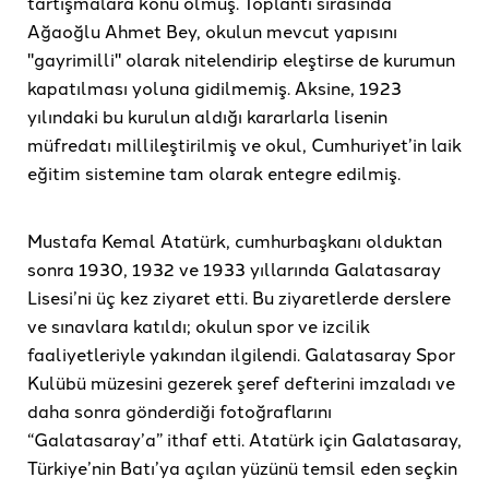
tartışmalara konu olmuş. Toplantı sırasında
Ağaoğlu Ahmet Bey, okulun mevcut yapısını
"gayrimilli" olarak nitelendirip eleştirse de kurumun
kapatılması yoluna gidilmemiş. Aksine, 1923
yılındaki bu kurulun aldığı kararlarla lisenin
müfredatı millileştirilmiş ve okul, Cumhuriyet’in laik
eğitim sistemine tam olarak entegre edilmiş.
Mustafa Kemal Atatürk, cumhurbaşkanı olduktan
sonra 1930, 1932 ve 1933 yıllarında Galatasaray
Lisesi’ni üç kez ziyaret etti. Bu ziyaretlerde derslere
ve sınavlara katıldı; okulun spor ve izcilik
faaliyetleriyle yakından ilgilendi. Galatasaray Spor
Kulübü müzesini gezerek şeref defterini imzaladı ve
daha sonra gönderdiği fotoğraflarını
“Galatasaray’a” ithaf etti. Atatürk için Galatasaray,
Türkiye’nin Batı’ya açılan yüzünü temsil eden seçkin