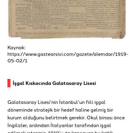
Kaynak:
https://www.gastearsivi.com/gazete/alemdar/1919-
05-02/1
İşgal Kıskacında Galatasaray Lisesi
Galatasaray Lisesi’nin İstanbul’un fiili işgal
döneminde stratejik bir hedef haline gelmiş bir
kurum olduğunu belirtmek gerekir. Okul binası önce
İngilizler, ardından İtalyanlar tarafından işgal
edilmek istenmiş. 1919’u da kapsayan bu kritik