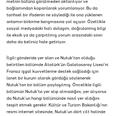
metnin bütünü görülmeden aktarılıyor ve
bağlamından koparılarak yorumlanıyor. Bu da
tarihsel bir ifadenin ne söylediği ile ona yüklenen
anlamın birbirine karışmasına yol açıyor. Özellikle
sosyal medyadaki hızlı dolaşım, doğrulanmış bilgi
ile eksik ya da çarpıtılmış yorum arasındaki sınırı
daha da belirsiz hale getiriyor.
İlgili gönderide yer alan ve Nutuk’tan olduğu
belirtilen bölümde Atatürk’ün Galatasaray Lisesi’ni
Fransız işgal kuvvetlerine destek sağladığı için
lanet bir kurum olarak gördüğü söylenerek
Nutuk’tan bir bölüm paylaşılmış. Öncelikle ilgili
bölümün Nutuk’ta yer alıp almadığını, yer alıyorsa
da Nutuk’un hangi bölümünde nasıl yer aldığını
tespit etmek gerekir. Kültür ve Turizm Bakanlığı’nın
resmi internet sitesinde, Nutuk’un dört cilt halinde