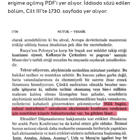
erişime açılmış PDF’i yer alıyor. İddiada sözü edilen
bölüm, Cilt III’te 1730. sayfada yer alıyor: