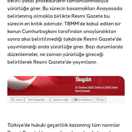
belirli yasal prosedürlerin tamamlanmasıyla
yürürlüğe girer. Bu sürecin basamakları Anayasada
belirlenmiş olmakla birlikte Resmi Gazete bu
sürecin en kritik adımıdır. TBMM’de kabul edilen bir
kanun Cumhurbaşkanı tarafından onaylandıktan
sonra aksi belirtilmediği takdirde Resmi Gazete’de
yayımlandığı anda yürürlüğe girer. Bazı durumlarda
düzenlemeler, ne zaman yürürlüğe gireceği
belirtilerek Resmi Gazete’de yayımlanır.
Türkiye’de hukuki geçerlilik kazanmış tüm normlar