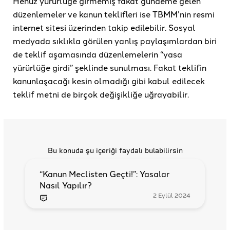
Henüz yürürlüğe girmemiş fakat gündeme gelen
düzenlemeler ve kanun teklifleri ise TBMM’nin resmi
internet sitesi üzerinden takip edilebilir. Sosyal
medyada sıklıkla görülen yanlış paylaşımlardan biri
de teklif aşamasında düzenlemelerin “yasa
yürürlüğe girdi” şeklinde sunulması. Fakat teklifin
kanunlaşacağı kesin olmadığı gibi kabul edilecek
teklif metni de birçok değişikliğe uğrayabilir.
Bu konuda şu içeriği faydalı bulabilirsin
“Kanun Meclisten Geçti!”: Yasalar
Nasıl Yapılır?
2 Eylül 2024