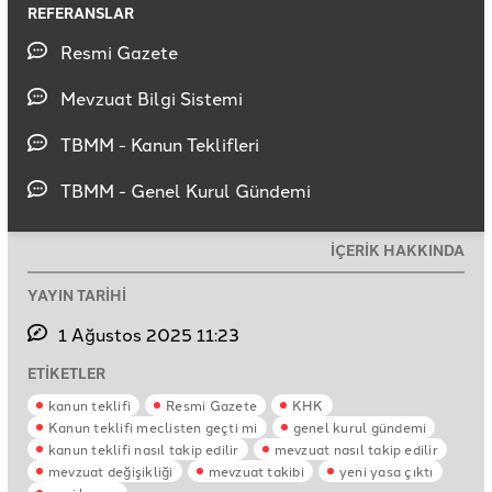
REFERANSLAR
Resmi Gazete
Mevzuat Bilgi Sistemi
TBMM - Kanun Teklifleri
TBMM - Genel Kurul Gündemi
İÇERİK HAKKINDA
YAYIN TARİHİ
1 Ağustos 2025 11:23
ETİKETLER
kanun teklifi
Resmi Gazete
KHK
Kanun teklifi meclisten geçti mi
genel kurul gündemi
kanun teklifi nasıl takip edilir
mevzuat nasıl takip edilir
mevzuat değişikliği
mevzuat takibi
yeni yasa çıktı