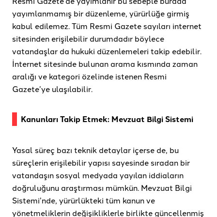
Resmi Gazete’de yayımlanır bu sebeple burada
yayımlanmamış bir düzenleme, yürürlüğe girmiş
kabul edilemez. Tüm Resmi Gazete sayıları internet
sitesinden erişilebilir durumdadır böylece
vatandaşlar da hukuki düzenlemeleri takip edebilir.
İnternet sitesinde bulunan arama kısmında zaman
aralığı ve kategori özelinde istenen Resmi
Gazete’ye ulaşılabilir.
Kanunları Takip Etmek: Mevzuat Bilgi Sistemi
Yasal süreç bazı teknik detaylar içerse de, bu
süreçlerin erişilebilir yapısı sayesinde sıradan bir
vatandaşın sosyal medyada yayılan iddiaların
doğruluğunu araştırması mümkün. Mevzuat Bilgi
Sistemi’nde, yürürlükteki tüm kanun ve
yönetmeliklerin değişikliklerle birlikte güncellenmiş