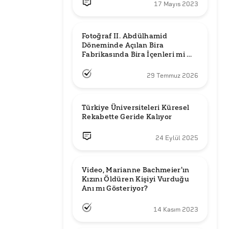
17 Mayıs 2023
Fotoğraf II. Abdülhamid 
Döneminde Açılan Bira 
Fabrikasında Bira İçenleri mi 
Gösteriyor?
29 Temmuz 2026
Türkiye Üniversiteleri Küresel 
Rekabette Geride Kalıyor
24 Eylül 2025
Video, Marianne Bachmeier'ın 
Kızını Öldüren Kişiyi Vurduğu 
Anı mı Gösteriyor? 
14 Kasım 2023