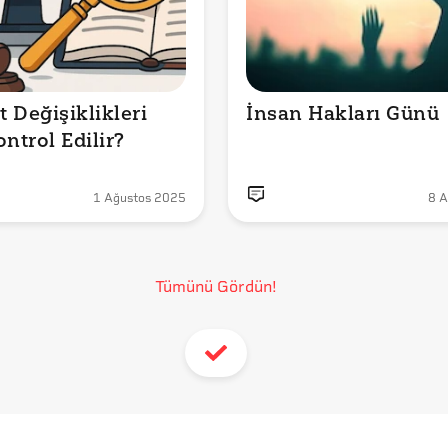
 Değişiklikleri 
İnsan Hakları Günü
Nasıl Kontrol Edilir? 
1 Ağustos 2025
8 A
Tümünü Gördün!