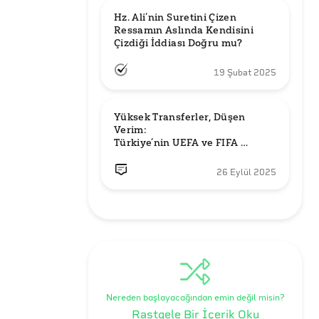
Hz. Ali’nin Suretini Çizen 
Ressamın Aslında Kendisini 
Çizdiği İddiası Doğru mu?
19 Şubat 2025
Yüksek Transferler, Düşen 
Verim: 

Türkiye’nin UEFA ve FIFA 
Sıralamalarındaki Yeri
26 Eylül 2025
Nereden başlayacağından emin değil misin?
Rastgele Bir İçerik Oku