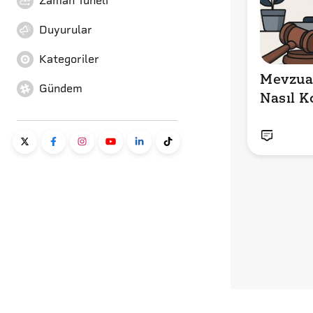
Zaman Tüneli
Duyurular
Kategoriler
Mevzuat
Gündem