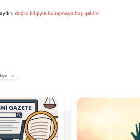
aydın
,
doğru bilgiyle buluşmaya hoş geldin!
kiye