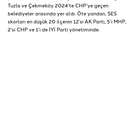
Tuzla ve Çekmeköy 2024’te CHP’ye geçen
belediyeler arasında yer aldı. Öte yandan, SES
skorları en düşük 20 ilçenin 12’si AK Parti, 5’i MHP,
2’si CHP ve 1’i de İYİ Parti yönetiminde.