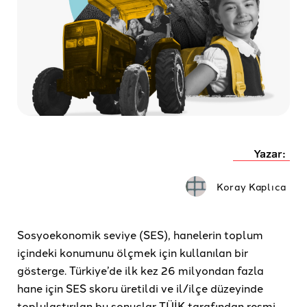
Yazar:
Koray Kaplıca
Sosyoekonomik seviye (SES), hanelerin toplum
içindeki konumunu ölçmek için kullanılan bir
gösterge. Türkiye’de ilk kez 26 milyondan fazla
hane için SES skoru üretildi ve il/ilçe düzeyinde
toplulaştırılan bu sonuçlar TÜİK tarafından resmi