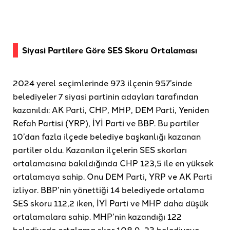
Siyasi Partilere Göre SES Skoru Ortalaması
2024 yerel seçimlerinde 973 ilçenin 957’sinde
belediyeler 7 siyasi partinin adayları tarafından
kazanıldı: AK Parti, CHP, MHP, DEM Parti, Yeniden
Refah Partisi (YRP), İYİ Parti ve BBP. Bu partiler
10’dan fazla ilçede belediye başkanlığı kazanan
partiler oldu. Kazanılan ilçelerin SES skorları
ortalamasına bakıldığında CHP 123,5 ile en yüksek
ortalamaya sahip. Onu DEM Parti, YRP ve AK Parti
izliyor. BBP’nin yönettiği 14 belediyede ortalama
SES skoru 112,2 iken, İYİ Parti ve MHP daha düşük
ortalamalara sahip. MHP’nin kazandığı 122
belediyede ortalama skor 108,9, 23 belediyeye