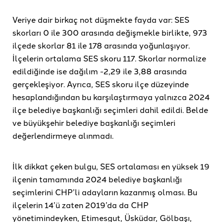
Veriye dair birkaç not düşmekte fayda var: SES
skorları 0 ile 300 arasında değişmekle birlikte, 973
ilçede skorlar 81 ile 178 arasında yoğunlaşıyor.
İlçelerin ortalama SES skoru 117. Skorlar normalize
edildiğinde ise dağılım -2,29 ile 3,88 arasında
gerçekleşiyor. Ayrıca, SES skoru ilçe düzeyinde
hesaplandığından bu karşılaştırmaya yalnızca 2024
ilçe belediye başkanlığı seçimleri dahil edildi. Belde
ve büyükşehir belediye başkanlığı seçimleri
değerlendirmeye alınmadı.
İlk dikkat çeken bulgu, SES ortalaması en yüksek 19
ilçenin tamamında 2024 belediye başkanlığı
seçimlerini CHP’li adayların kazanmış olması. Bu
ilçelerin 14’ü zaten 2019’da da CHP
yönetimindeyken, Etimesgut, Üsküdar, Gölbaşı,