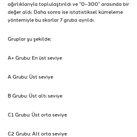
ağırlıklarıyla toplulaştırıldı ve “0–300” arasında bir
değer aldı. Daha sonra ise istatistiksel kümeleme
yöntemiyle bu skorlar 7 gruba ayrıldı.
Gruplar şu şekilde;
A+ Grubu: En üst seviye
A Grubu: Üst seviye
B Grubu: Üst altı seviye
C1 Grubu: Üst orta seviye
C2 Grubu: Alt orta seviye