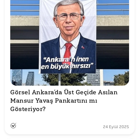
Görsel Ankara’da Üst Geçide Asılan 
Mansur Yavaş Pankartını mı 
Gösteriyor?
24 Eylül 2025