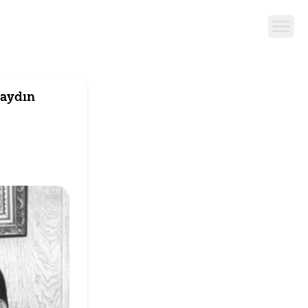
saydın