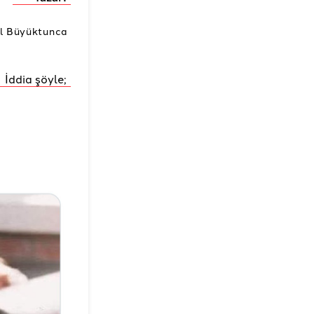
l Büyüktunca
İddia şöyle;