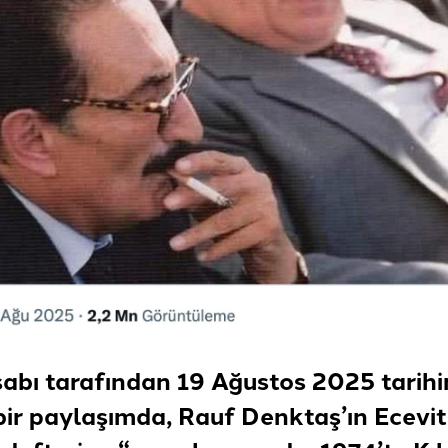
sabı tarafından 19 Ağustos 2025 tarih
bir paylaşımda, Rauf Denktaş’ın Ecevit