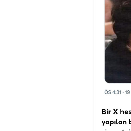
Bir X he
yapılan 