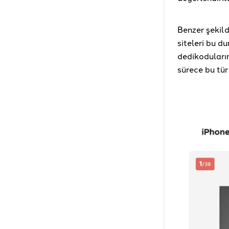
Benzer şekild
siteleri bu 
dedikoduları
sürece bu tür