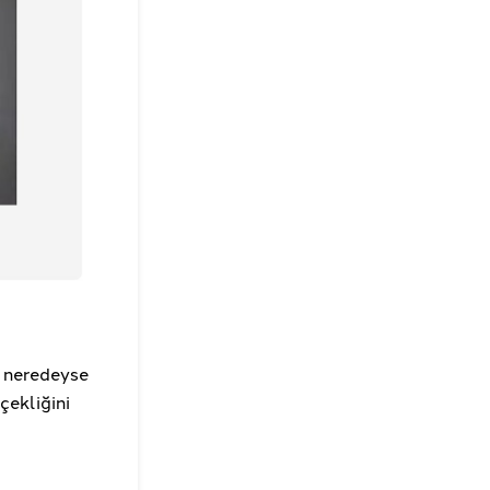
e neredeyse
çekliğini