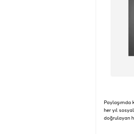
Paylaşımda ku
her yıl sosy
doğrulayan h