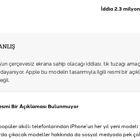
İddia 2.3 milyon
YANLIŞ
’un çerçevesiz ekrana sahip olacağı iddiası, tık tuzağı amaç
e dayanıyor. Apple bu modelin tasarımıyla ilgili resmi bir açı
ğil.
Resmi Bir Açıklaması Bulunmuyor
opüler akıllı telefonlarından iPhone’un her yıl yeni modeli 
arda çıkacak modeller hakkında da sosyal medyada pek ço