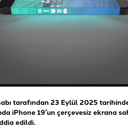
sabı tarafından 23 Eylül 2025 tarihind
da iPhone 19’un çerçevesiz ekrana sa
iddia edildi
.