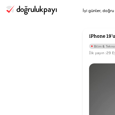
İyi günler, doğr
iPhone 19’
Bilim & Teknol
İlk yayın :
29 E