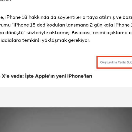
e, iPhone 18 hakkında da söylentiler ortaya atılmış ve baz
durumu “iPhone 18 dedikoduları lansmana 2 gün kala iPhone 
na dönüştü” sözleriyle aktarmış. Kısacası, resmi açıklama 
 iddialara temkinli yaklaşmak gerekiyor.