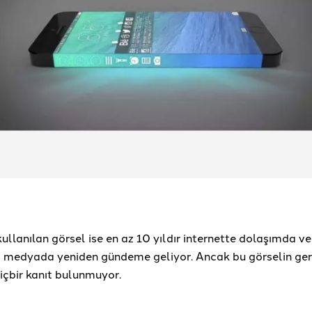
llanılan görsel ise en az 10 yıldır internette dolaşımda v
al medyada yeniden gündeme geliyor. Ancak bu görselin ger
içbir kanıt bulunmuyor.