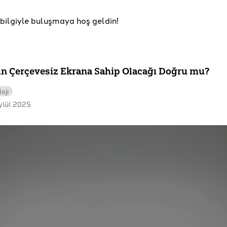
u bilgiyle buluşmaya hoş geldin!
un Çerçevesiz Ekrana Sahip Olacağı Doğru mu?
oji
ylül 2025