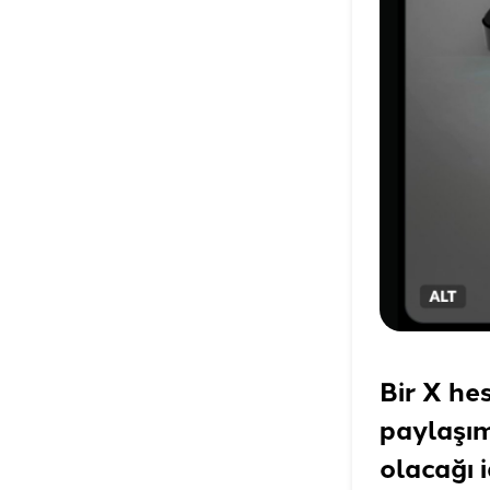
Bir X he
paylaşım
olacağı