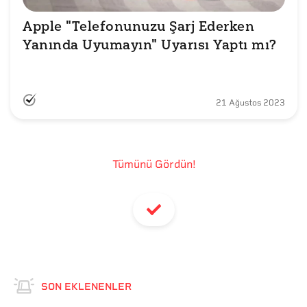
Apple "Telefonunuzu Şarj Ederken 
Yanında Uyumayın" Uyarısı Yaptı mı?

21 Ağustos 2023
Tümünü Gördün!
SON EKLENENLER