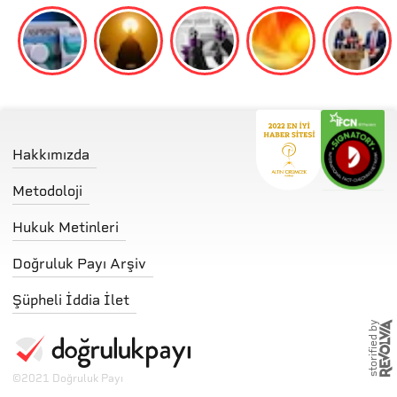
Hakkımızda
Metodoloji
Hukuk Metinleri
Doğruluk Payı Arşiv
Şüpheli İddia İlet
storified by
©
2021 Doğruluk Payı