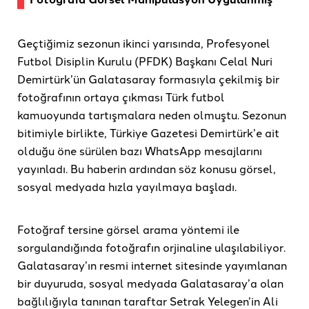
Geçtiğimiz sezonun ikinci yarısında, Profesyonel
Futbol Disiplin Kurulu (PFDK) Başkanı Celal Nuri
Demirtürk’ün Galatasaray formasıyla çekilmiş bir
fotoğrafının ortaya çıkması Türk futbol
kamuoyunda tartışmalara neden olmuştu. Sezonun
bitimiyle birlikte, Türkiye Gazetesi Demirtürk’e ait
olduğu öne sürülen bazı WhatsApp mesajlarını
yayınladı. Bu haberin ardından söz konusu görsel,
sosyal medyada hızla yayılmaya başladı.
Fotoğraf tersine görsel arama yöntemi ile
sorgulandığında fotoğrafın orjinaline ulaşılabiliyor.
Galatasaray’ın resmi internet sitesinde yayımlanan
bir duyuruda, sosyal medyada Galatasaray’a olan
bağlılığıyla tanınan taraftar Setrak Yelegen’in Ali