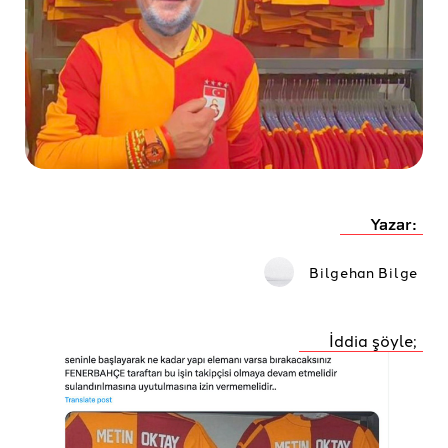
Yazar:
Bilgehan Bilge
İddia şöyle;