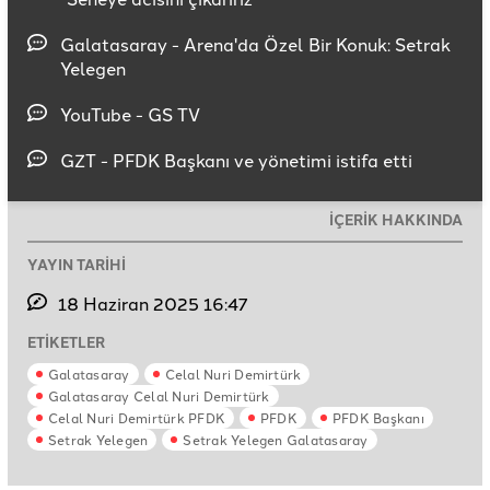
Galatasaray - Arena'da Özel Bir Konuk: Setrak
Yelegen
YouTube - GS TV
GZT - PFDK Başkanı ve yönetimi istifa etti
İÇERİK HAKKINDA
YAYIN TARİHİ
18 Haziran 2025 16:47
ETİKETLER
Galatasaray
Celal Nuri Demirtürk
Galatasaray Celal Nuri Demirtürk
Celal Nuri Demirtürk PFDK
PFDK
PFDK Başkanı
Setrak Yelegen
Setrak Yelegen Galatasaray