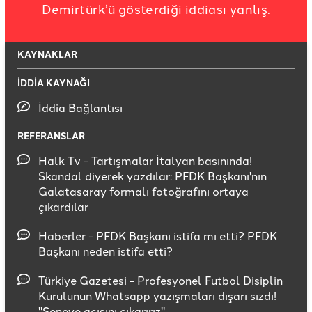
Demirtürk’ü gösterdiği iddiası yanlış.
KAYNAKLAR
İDDİA KAYNAĞI
İddia Bağlantısı
REFERANSLAR
Halk Tv - Tartışmalar İtalyan basınında!
Skandal diyerek yazdılar: PFDK Başkanı'nın
Galatasaray formalı fotoğrafını ortaya
çıkardılar
Haberler - PFDK Başkanı istifa mı etti? PFDK
Başkanı neden istifa etti?
Türkiye Gazetesi - Profesyonel Futbol Disiplin
Kurulunun Whatsapp yazışmaları dışarı sızdı!
"Seneye acısını çıkarırız"