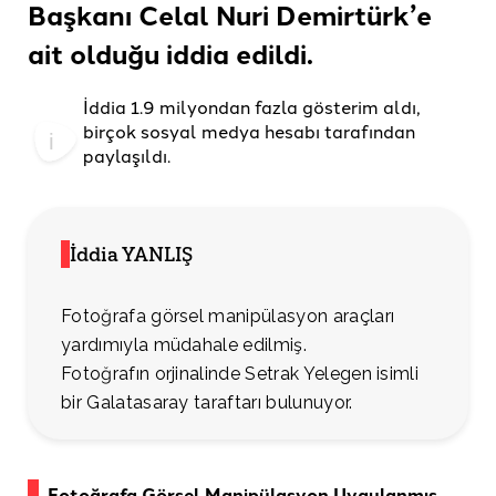
Başkanı Celal Nuri Demirtürk’e
ait olduğu
iddia edildi
.
İddia 1.9 milyondan fazla gösterim aldı,
birçok
sosyal
medya
hesabı
tarafından
paylaşıldı
.
İddia YANLIŞ
Fotoğrafa görsel manipülasyon araçları
yardımıyla müdahale edilmiş.
Fotoğrafın orjinalinde Setrak Yelegen isimli
bir Galatasaray taraftarı bulunuyor.
Fotoğrafa Görsel Manipülasyon Uygulanmış