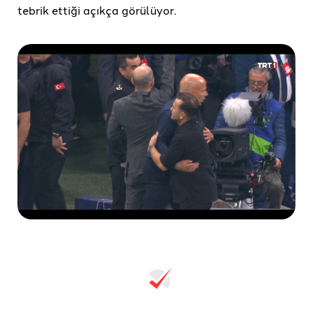
tebrik ettiği açıkça görülüyor.