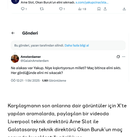
Karşılaşmanın son anlarına dair görüntüler için X’te
yapılan aramalarda, paylaşılan bir videoda
Liverpool teknik direktörü Arne Slot ile
Galatasaray teknik direktörü Okan Buruk’un maç