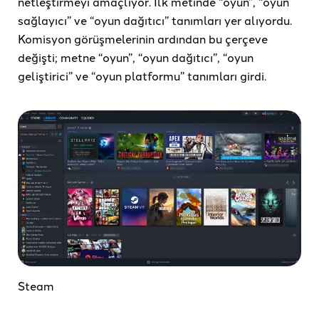
netleştirmeyi amaçlıyor. İlk metinde “oyun”, “oyun
sağlayıcı” ve “oyun dağıtıcı” tanımları yer alıyordu.
Komisyon görüşmelerinin ardından bu çerçeve
değişti; metne “oyun”, “oyun dağıtıcı”, “oyun
geliştirici” ve “oyun platformu” tanımları girdi.
Steam