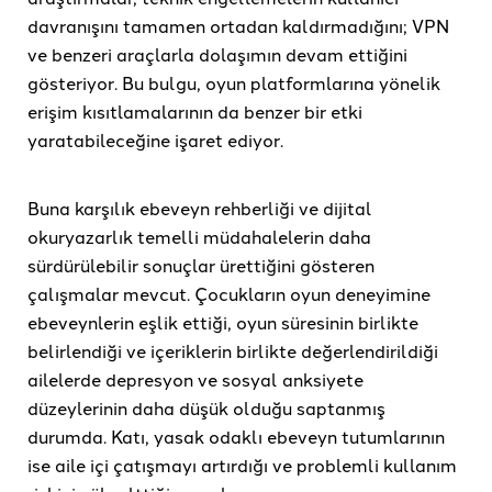
davranışını tamamen ortadan kaldırmadığını; VPN
ve benzeri araçlarla dolaşımın devam ettiğini
gösteriyor. Bu bulgu, oyun platformlarına yönelik
erişim kısıtlamalarının da benzer bir etki
yaratabileceğine işaret ediyor.
Buna karşılık ebeveyn rehberliği ve dijital
okuryazarlık temelli müdahalelerin daha
sürdürülebilir sonuçlar ürettiğini gösteren
çalışmalar mevcut. Çocukların oyun deneyimine
ebeveynlerin eşlik ettiği, oyun süresinin birlikte
belirlendiği ve içeriklerin birlikte değerlendirildiği
ailelerde depresyon ve sosyal anksiyete
düzeylerinin daha düşük olduğu saptanmış
durumda. Katı, yasak odaklı ebeveyn tutumlarının
ise aile içi çatışmayı artırdığı ve problemli kullanım