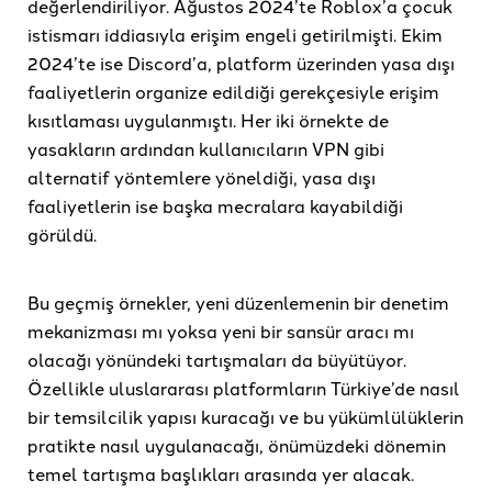
değerlendiriliyor. Ağustos 2024’te Roblox’a çocuk
istismarı iddiasıyla erişim engeli getirilmişti. Ekim
2024’te ise Discord’a, platform üzerinden yasa dışı
faaliyetlerin organize edildiği gerekçesiyle erişim
kısıtlaması uygulanmıştı. Her iki örnekte de
yasakların ardından kullanıcıların VPN gibi
alternatif yöntemlere yöneldiği, yasa dışı
faaliyetlerin ise başka mecralara kayabildiği
görüldü.
Bu geçmiş örnekler, yeni düzenlemenin bir denetim
mekanizması mı yoksa yeni bir sansür aracı mı
olacağı yönündeki tartışmaları da büyütüyor.
Özellikle uluslararası platformların Türkiye’de nasıl
bir temsilcilik yapısı kuracağı ve bu yükümlülüklerin
pratikte nasıl uygulanacağı, önümüzdeki dönemin
temel tartışma başlıkları arasında yer alacak.