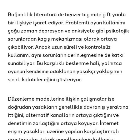
Bağımlılık literatürü de benzer biçimde çift yönlü
bir ilişkiye işaret ediyor. Problemli oyun kullanımı
çoğu zaman depresyon ve anksiyete gibi psikolojik
sorunlardan kaçış mekanizması olarak ortaya
çıkabiliyor. Ancak uzun süreli ve kontrolsüz
kullanım, aynı sorunların derinleşmesine de katkı
sunabiliyor. Bu karşılıklı beslenme hali, yalnızca
oyunun kendisine odaklanan yasakçı yaklaşımın
sınırlı kalabileceğini gösteriyor.
Düzenleme modellerine ilişkin çalışmalar ise
doğrudan yasakların genellikle davranışı yeraltına
ittiğini, alternatif kanalların ortaya çıktığını ve
denetimin zorlaştığını ortaya koyuyor. İnternet
erişim yasakları üzerine yapılan karşılaştırmalı
araştırmalar, teknik engellemelerin kullanıcı