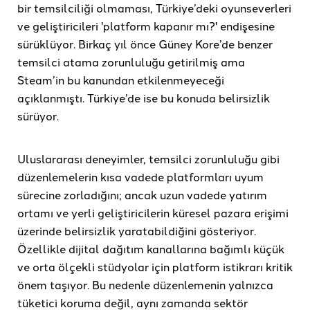
bir temsilciliği olmaması, Türkiye’deki oyunseverleri
ve geliştiricileri 'platform kapanır mı?' endişesine
sürüklüyor. Birkaç yıl önce Güney Kore’de benzer
temsilci atama zorunluluğu getirilmiş ama
Steam’in bu kanundan etkilenmeyeceği
açıklanmıştı. Türkiye’de ise bu konuda belirsizlik
sürüyor.
Uluslararası deneyimler, temsilci zorunluluğu gibi
düzenlemelerin kısa vadede platformları uyum
sürecine zorladığını; ancak uzun vadede yatırım
ortamı ve yerli geliştiricilerin küresel pazara erişimi
üzerinde belirsizlik yaratabildiğini gösteriyor.
Özellikle dijital dağıtım kanallarına bağımlı küçük
ve orta ölçekli stüdyolar için platform istikrarı kritik
önem taşıyor. Bu nedenle düzenlemenin yalnızca
tüketici koruma değil, aynı zamanda sektör