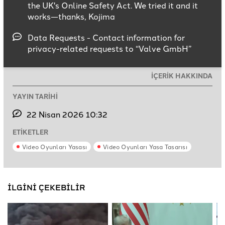
the UK's Online Safety Act. We tried it and it
works—thanks, Kojima
Data Requests - Contact information for
privacy-related requests to “Valve GmbH”
İÇERİK HAKKINDA
YAYIN TARİHİ
22 Nisan 2026 10:32
ETİKETLER
Video Oyunları Yasası
Video Oyunları Yasa Tasarısı
İLGİNİ ÇEKEBİLİR