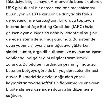
tüketiciye bilgi sunuyor. Almanya’da buna ek olarak
USK gibi ulusal bir derecelendirme mekanizması
bulunuyor. 2013’te kurulan ve dünyadaki farklı
derecelendirme kuruluşlarını bir araya toplayan
International Age Rating Coalition (IARC) hızla
gelişen oyun dünyasına daha iyi adapte olmuş bir
derece sistemi de sunmuş durumda. Bu sistemde
oyun yapımcısı oyununu mağazaya yüklerken
şiddet, kumar, argo dil kullanımı ve oyunun satışının
yapılacağı bölgeler gibi bilgiler tanımlamak
zorunda. Bu bilgilerin ardından çevrimiçi mağaza
bulunan bölgeye göre de bir yaş derecelendirmesi
atıyor. Bu modelde devlet doğrudan yasak
koymaktan ziyade şeffaf sınıflandırma ve ebeveyn
bilgilendirmesi üzerinden dolaylı bir düzenleme
sağlıyor.