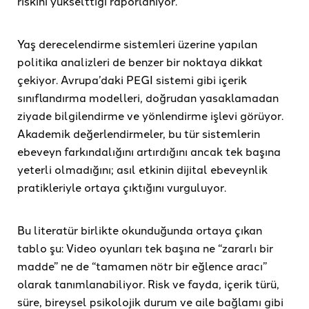
riskini yükselttiği raporlanıyor.
Yaş derecelendirme sistemleri üzerine yapılan
politika analizleri de benzer bir noktaya dikkat
çekiyor. Avrupa’daki PEGI sistemi gibi içerik
sınıflandırma modelleri, doğrudan yasaklamadan
ziyade bilgilendirme ve yönlendirme işlevi görüyor.
Akademik değerlendirmeler, bu tür sistemlerin
ebeveyn farkındalığını artırdığını ancak tek başına
yeterli olmadığını; asıl etkinin dijital ebeveynlik
pratikleriyle ortaya çıktığını vurguluyor.
Bu literatür birlikte okunduğunda ortaya çıkan
tablo şu: Video oyunları tek başına ne “zararlı bir
madde” ne de “tamamen nötr bir eğlence aracı”
olarak tanımlanabiliyor. Risk ve fayda, içerik türü,
süre, bireysel psikolojik durum ve aile bağlamı gibi