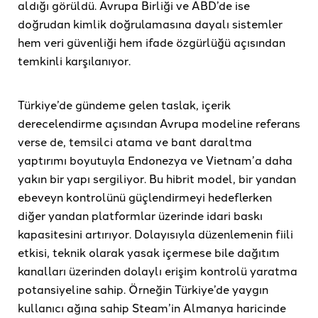
aldığı görüldü. Avrupa Birliği ve ABD’de ise
doğrudan kimlik doğrulamasına dayalı sistemler
hem veri güvenliği hem ifade özgürlüğü açısından
temkinli karşılanıyor.
Türkiye’de gündeme gelen taslak, içerik
derecelendirme açısından Avrupa modeline referans
verse de, temsilci atama ve bant daraltma
yaptırımı boyutuyla Endonezya ve Vietnam’a daha
yakın bir yapı sergiliyor. Bu hibrit model, bir yandan
ebeveyn kontrolünü güçlendirmeyi hedeflerken
diğer yandan platformlar üzerinde idari baskı
kapasitesini artırıyor. Dolayısıyla düzenlemenin fiili
etkisi, teknik olarak yasak içermese bile dağıtım
kanalları üzerinden dolaylı erişim kontrolü yaratma
potansiyeline sahip. Örneğin Türkiye’de yaygın
kullanıcı ağına sahip Steam’in Almanya haricinde