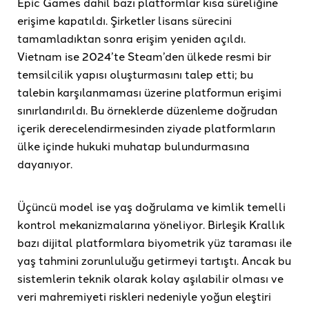
Epic Games dahil bazı platformlar kısa süreliğine
erişime kapatıldı. Şirketler lisans sürecini
tamamladıktan sonra erişim yeniden açıldı.
Vietnam ise 2024’te Steam’den ülkede resmi bir
temsilcilik yapısı oluşturmasını talep etti; bu
talebin karşılanmaması üzerine platformun erişimi
sınırlandırıldı. Bu örneklerde düzenleme doğrudan
içerik derecelendirmesinden ziyade platformların
ülke içinde hukuki muhatap bulundurmasına
dayanıyor.
Üçüncü model ise yaş doğrulama ve kimlik temelli
kontrol mekanizmalarına yöneliyor. Birleşik Krallık
bazı dijital platformlara biyometrik yüz taraması ile
yaş tahmini zorunluluğu getirmeyi tartıştı. Ancak bu
sistemlerin teknik olarak kolay aşılabilir olması ve
veri mahremiyeti riskleri nedeniyle yoğun eleştiri