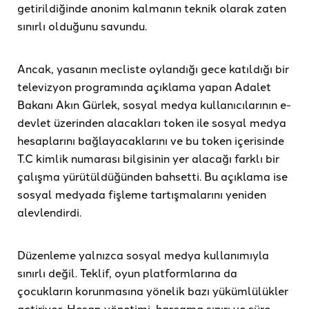
getirildiğinde anonim kalmanın teknik olarak zaten
sınırlı olduğunu savundu.
Ancak, yasanın mecliste oylandığı gece katıldığı bir
televizyon programında açıklama yapan Adalet
Bakanı Akın Gürlek, sosyal medya kullanıcılarının e-
devlet üzerinden alacakları token ile sosyal medya
hesaplarını bağlayacaklarını ve bu token içerisinde
T.C kimlik numarası bilgisinin yer alacağı farklı bir
çalışma yürütüldüğünden bahsetti. Bu açıklama ise
sosyal medyada fişleme tartışmalarını yeniden
alevlendirdi.
Düzenleme yalnızca sosyal medya kullanımıyla
sınırlı değil. Teklif, oyun platformlarına da
çocukların korunmasına yönelik bazı yükümlülükler
getiriyor. Hesap yönetimi, harcama sınırı ve süre