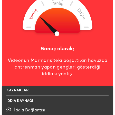
Sonuç olarak;
Videonun Marmaris'teki boşaltılan havuzda
antrenman yapan gençleri gösterdiği
iddiası yanlış.
KAYNAKLAR
İDDİA KAYNAĞI
İddia Bağlantısı