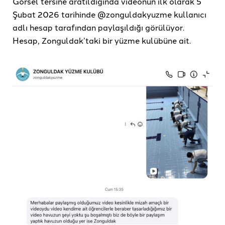
Görsel tersine aratıldığında videonun ilk olarak 5
Şubat 2026 tarihinde @zonguldakyuzme kullanıcı
adlı hesap tarafından paylaşıldığı görülüyor.
Hesap, Zonguldak’taki bir yüzme kulübüne ait.