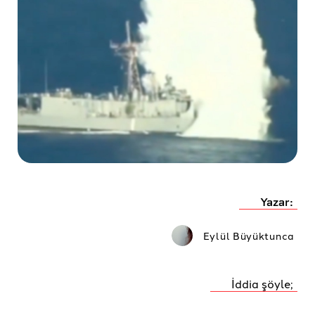
Yazar:
Eylül Büyüktunca
İddia şöyle;