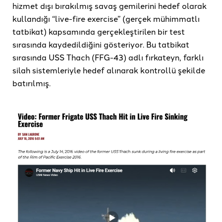
hizmet dışı bırakılmış savaş gemilerini hedef olarak
kullandığı “live-fire exercise” (gerçek mühimmatlı
tatbikat) kapsamında gerçekleştirilen bir test
sırasında kaydedildiğini gösteriyor. Bu tatbikat
sırasında USS Thach (FFG-43) adlı fırkateyn, farklı
silah sistemleriyle hedef alınarak kontrollü şekilde
batırılmış.