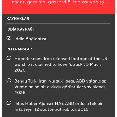
askeri gemisini gösterdiği iddiası yanlış.
KAYNAKLAR
İDDİA KAYNAĞI
İddia Bağlantısı
REFERANSLAR
Haberler.com, Iran released footage of the US
warship it claimed to have “struck”, 5 Mayıs
2026.
Bengü Türk, İran “vurduk” dedi, ABD yalanladı:
Vurma anına ait olduğu görüntüler yayınlandı,
2026.
İhlas Haber Ajansı (İHA), ABD ordusu tek bir
fırkateyni 12 saatte batırabildi, 2016.