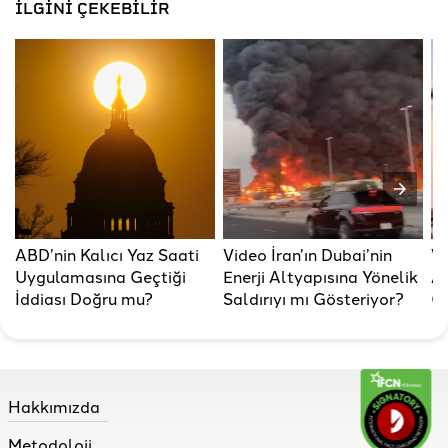
İLGİNİ ÇEKEBİLİR
ABD’nin Kalıcı Yaz Saati
Video İran’ın Dubai’nin
Vi
Uygulamasına Geçtiği
Enerji Altyapısına Yönelik
AB
İddiası Doğru mu?
Saldırıyı mı Gösteriyor?
Gö
Hakkımızda
Metodoloji