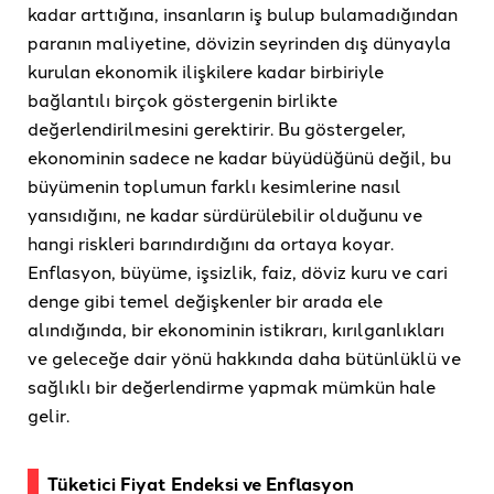
kadar arttığına, insanların iş bulup bulamadığından
paranın maliyetine, dövizin seyrinden dış dünyayla
kurulan ekonomik ilişkilere kadar birbiriyle
bağlantılı birçok göstergenin birlikte
değerlendirilmesini gerektirir. Bu göstergeler,
ekonominin sadece ne kadar büyüdüğünü değil, bu
büyümenin toplumun farklı kesimlerine nasıl
yansıdığını, ne kadar sürdürülebilir olduğunu ve
hangi riskleri barındırdığını da ortaya koyar.
Enflasyon, büyüme, işsizlik, faiz, döviz kuru ve cari
denge gibi temel değişkenler bir arada ele
alındığında, bir ekonominin istikrarı, kırılganlıkları
ve geleceğe dair yönü hakkında daha bütünlüklü ve
sağlıklı bir değerlendirme yapmak mümkün hale
gelir.
Tüketici Fiyat Endeksi ve Enflasyon