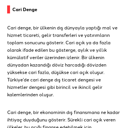
Cari Denge
Cari denge, bir ülkenin dış dünyayla yaptığı mal ve
hizmet ticareti, gelir transferleri ve yatırımların
toplam sonucunu gösterir. Cari açık ya da fazla
olarak ifade edilen bu gösterge, aylık ve yıllık
kümülatif veriler üzerinden izlenir. Bir ülkenin
dünyadan kazandığı döviz harcadığı dövizden
yüksekse cari fazla, düşükse cari açık oluşur.
Türkiye’de cari denge dış ticaret dengesi ve
hizmetler dengesi gibi birincil ve ikincil gelir
kalemlerinden oluşur.
Cari denge, bir ekonominin dış finansmana ne kadar
ihtiyaç duyduğunu gösterir. Sürekli cari açık veren
ülkeler, bu açığı finanse edebilmek için