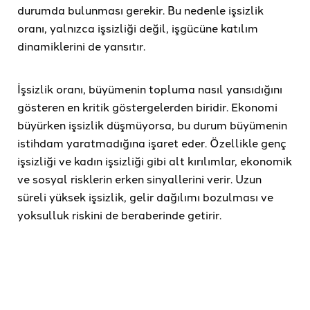
durumda bulunması gerekir. Bu nedenle işsizlik
oranı, yalnızca işsizliği değil, işgücüne katılım
dinamiklerini de yansıtır.
İşsizlik oranı, büyümenin topluma nasıl yansıdığını
gösteren en kritik göstergelerden biridir. Ekonomi
büyürken işsizlik düşmüyorsa, bu durum büyümenin
istihdam yaratmadığına işaret eder. Özellikle genç
işsizliği ve kadın işsizliği gibi alt kırılımlar, ekonomik
ve sosyal risklerin erken sinyallerini verir. Uzun
süreli yüksek işsizlik, gelir dağılımı bozulması ve
yoksulluk riskini de beraberinde getirir.