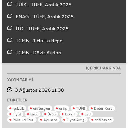
TÜİK - TÜFE, Aralık 2025
ENAG - TÜFE, Aralık 2025
İTO - TÜFE, Aralık 2025
TCMB - 1 Hafta Repo
TCMB - Döviz Kurları
İÇERİK HAKKINDA
YAYIN TARİHİ
3 Ağustos 2026 11:08
ETİKETLER
işsizlik
enflasyon
artış
TÜFE
Dolar Kuru
Fiyat
Gıda
Ürün
GSYH
usd
Politika Faizi
Ağustos
Fiyat Artışı
deflasyon