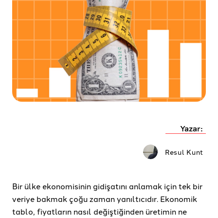
Yazar:
Resul Kunt
Bir ülke ekonomisinin gidişatını anlamak için tek bir
veriye bakmak çoğu zaman yanıltıcıdır. Ekonomik
tablo, fiyatların nasıl değiştiğinden üretimin ne