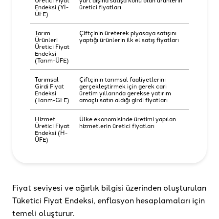
Endeksi (Yİ-
üretici fiyatları
ÜFE)
Tarım
Çiftçinin üreterek piyasaya satışını
Ürünleri
yaptığı ürünlerin ilk el satış fiyatları
Üretici Fiyat
Endeksi
(Tarım-ÜFE)
Tarımsal
Çiftçinin tarımsal faaliyetlerini
Girdi Fiyat
gerçekleştirmek için gerek cari
Endeksi
üretim yıllarında gerekse yatırım
(Tarım-GFE)
amaçlı satın aldığı girdi fiyatları
Hizmet
Ülke ekonomisinde üretimi yapılan
Üretici Fiyat
hizmetlerin üretici fiyatları
Endeksi (H-
ÜFE)
Fiyat seviyesi ve ağırlık bilgisi üzerinden oluşturulan
Tüketici Fiyat Endeksi, enflasyon hesaplamaları için
temeli oluşturur.