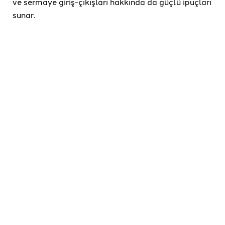
ve sermaye giriş-çıkışları hakkında da güçlü ipuçları
sunar.