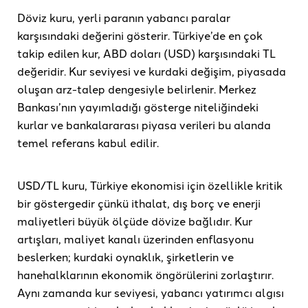
Döviz kuru, yerli paranın yabancı paralar
karşısındaki değerini gösterir. Türkiye’de en çok
takip edilen kur, ABD doları (USD) karşısındaki TL
değeridir. Kur seviyesi ve kurdaki değişim, piyasada
oluşan arz-talep dengesiyle belirlenir. Merkez
Bankası’nın yayımladığı gösterge niteliğindeki
kurlar ve bankalararası piyasa verileri bu alanda
temel referans kabul edilir.
USD/TL kuru, Türkiye ekonomisi için özellikle kritik
bir göstergedir çünkü ithalat, dış borç ve enerji
maliyetleri büyük ölçüde dövize bağlıdır. Kur
artışları, maliyet kanalı üzerinden enflasyonu
beslerken; kurdaki oynaklık, şirketlerin ve
hanehalklarının ekonomik öngörülerini zorlaştırır.
Aynı zamanda kur seviyesi, yabancı yatırımcı algısı