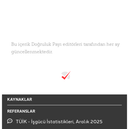
Bu içerik Doğruluk Payı editörleri tarafından her ay
güncellenmektedir.
KAYNAKLAR
REFERANSLAR
TÜİK - İşgücü İstatistikleri, Aralık 2025