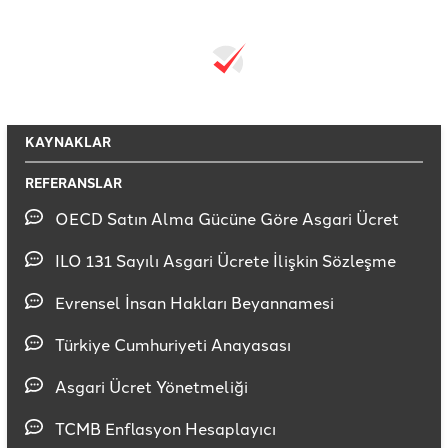
KAYNAKLAR
REFERANSLAR
OECD Satın Alma Gücüne Göre Asgari Ücret
ILO 131 Sayılı Asgari Ücrete İlişkin Sözleşme
Evrensel İnsan Hakları Beyannamesi
Türkiye Cumhuriyeti Anayasası
Asgari Ücret Yönetmeliği
TCMB Enflasyon Hesaplayıcı