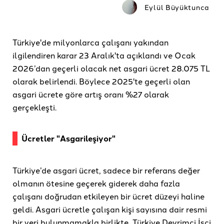
Eylül Büyüktunca
Türkiye'de milyonlarca çalışanı yakından
ilgilendiren karar 23 Aralık'ta açıklandı ve Ocak
2026’dan geçerli olacak net asgari ücret 28.075 TL
olarak belirlendi. Böylece 2025'te geçerli olan
asgari ücrete göre artış oranı %27 olarak
gerçekleşti.
Ücretler "Asgarileşiyor"
Türkiye’de asgari ücret, sadece bir referans değer
olmanın ötesine geçerek giderek daha fazla
çalışanı doğrudan etkileyen bir ücret düzeyi haline
geldi. Asgari ücretle çalışan kişi sayısına dair resmi
bir veri bulunmamakla birlikte, Türkiye Devrimci İşçi