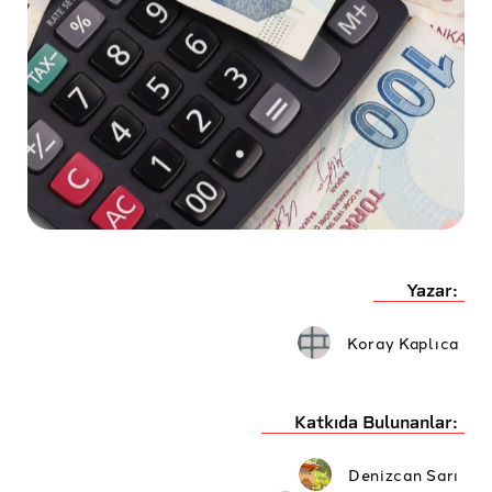
Yazar:
Koray Kaplıca
Katkıda Bulunanlar:
Denizcan Sarı