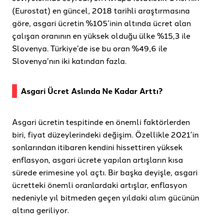
(Eurostat) en güncel, 2018 tarihli araştırmasına
göre, asgari ücretin %105’inin altında ücret alan
çalışan oranının en yüksek olduğu ülke %15,3 ile
Slovenya. Türkiye’de ise bu oran %49,6 ile
Slovenya’nın iki katından fazla.
Asgari Ücret Aslında Ne Kadar Arttı?
Asgari ücretin tespitinde en önemli faktörlerden
biri, fiyat düzeylerindeki değişim. Özellikle 2021’in
sonlarından itibaren kendini hissettiren yüksek
enflasyon, asgari ücrete yapılan artışların kısa
sürede erimesine yol açtı. Bir başka deyişle, asgari
ücretteki önemli oranlardaki artışlar, enflasyon
nedeniyle yıl bitmeden geçen yıldaki alım gücünün
altına geriliyor.