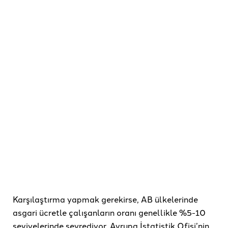
Karşılaştırma yapmak gerekirse, AB ülkelerinde
asgari ücretle çalışanların oranı genellikle %5-10
seviyelerinde seyrediyor. Avrupa İstatistik Ofisi’nin