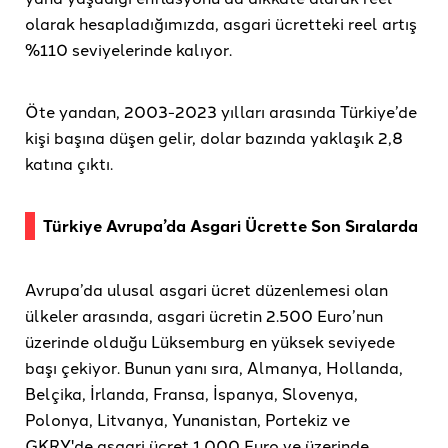
olarak hesapladığımızda, asgari ücretteki reel artış
%110 seviyelerinde kalıyor.
Öte yandan, 2003-2023 yılları arasında Türkiye’de
kişi başına düşen gelir, dolar bazında yaklaşık 2,8
katına çıktı.
Türkiye Avrupa’da Asgari Ücrette Son Sıralarda
Avrupa’da ulusal asgari ücret düzenlemesi olan
ülkeler arasında, asgari ücretin 2.500 Euro’nun
üzerinde olduğu Lüksemburg en yüksek seviyede
başı çekiyor. Bunun yanı sıra, Almanya, Hollanda,
Belçika, İrlanda, Fransa, İspanya, Slovenya,
Polonya, Litvanya, Yunanistan, Portekiz ve
GKRY'de asgari ücret 1.000 Euro ve üzerinde.