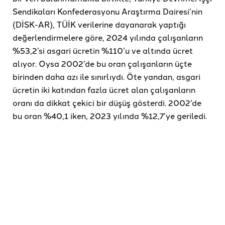
Sendikaları Konfederasyonu Araştırma Dairesi’nin
(DİSK-AR), TÜİK verilerine dayanarak yaptığı
değerlendirmelere göre, 2024 yılında çalışanların
%53,2’si asgari ücretin %110’u ve altında ücret
alıyor. Oysa 2002’de bu oran çalışanların üçte
birinden daha azı ile sınırlıydı. Öte yandan, asgari
ücretin iki katından fazla ücret alan çalışanların
oranı da dikkat çekici bir düşüş gösterdi. 2002’de
bu oran %40,1 iken, 2023 yılında %12,7’ye geriledi.