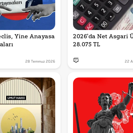
clis, Yine Anayasa 
2026'da Net Asgari Üc
aları
28.075 TL
28 Temmuz 2026
22 A