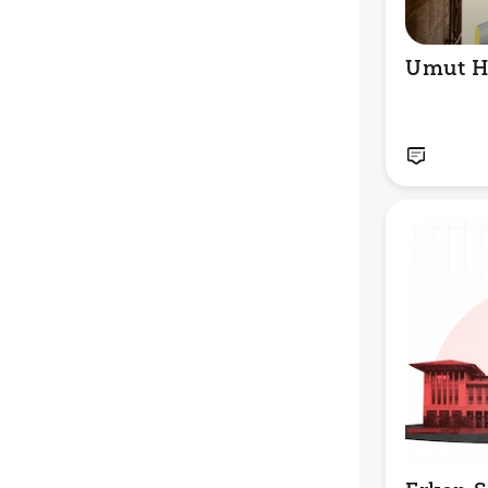
Umut H