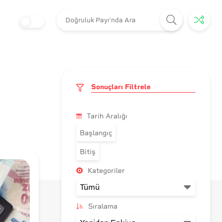
Sonuçları Filtrele
Tarih Aralığı
Başlangıç
Bitiş
Kategoriler
Sıralama