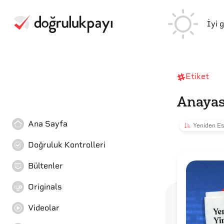
İyi 
Etiket
Anaya
Ana Sayfa
Yeniden Es
Doğruluk Kontrolleri
Bültenler
Originals
Videolar