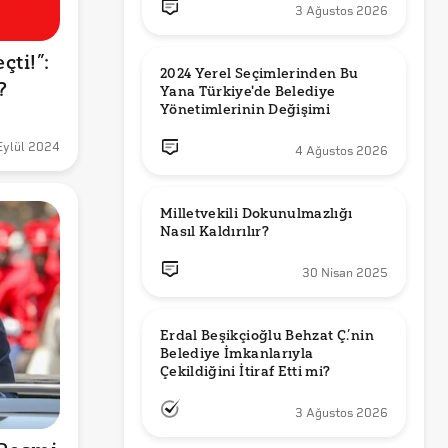
3 Ağustos 2026
ti!”: 
2024 Yerel Seçimlerinden Bu 
?
Yana Türkiye'de Belediye 
Yönetimlerinin Değişimi
Eylül 2024
4 Ağustos 2026
Milletvekili Dokunulmazlığı 
Nasıl Kaldırılır?
30 Nisan 2025
Erdal Beşikçioğlu Behzat Ç.’nin 
Belediye İmkanlarıyla 
3 Ağustos 2026