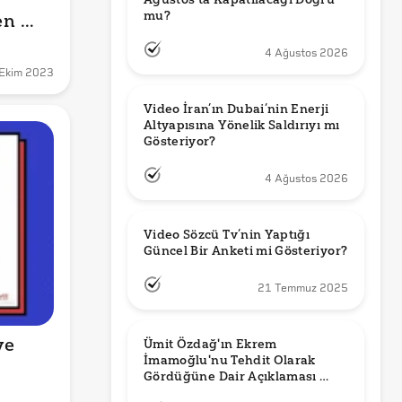
mu?
n 
?
4 Ağustos 2026
Ekim 2023
Video İran’ın Dubai’nin Enerji 
Altyapısına Yönelik Saldırıyı mı 
Gösteriyor?
4 Ağustos 2026
Video Sözcü Tv’nin Yaptığı 
Güncel Bir Anketi mi Gösteriyor?
21 Temmuz 2025
e 
Ümit Özdağ'ın Ekrem 
İmamoğlu'nu Tehdit Olarak 
Gördüğüne Dair Açıklaması 
Güncel mi?