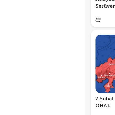
Serüve
7 Şubat 
OHAL 