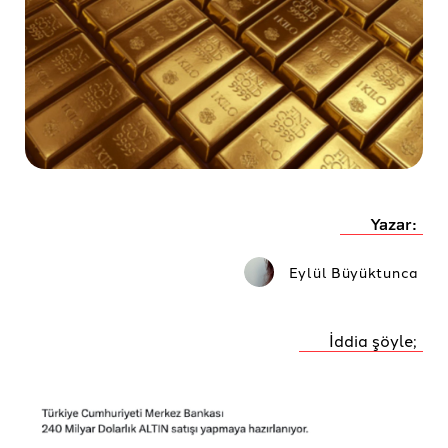
Yazar:
Eylül Büyüktunca
İddia şöyle;