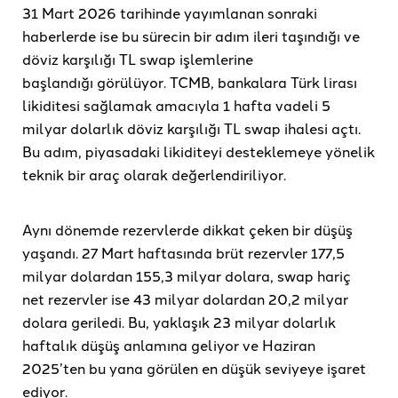
31 Mart 2026 tarihinde yayımlanan sonraki
haberlerde ise bu sürecin bir adım ileri taşındığı ve
döviz karşılığı TL swap işlemlerine
başlandığı görülüyor. TCMB, bankalara Türk lirası
likiditesi sağlamak amacıyla 1 hafta vadeli 5
milyar dolarlık döviz karşılığı TL swap ihalesi açtı.
Bu adım, piyasadaki likiditeyi desteklemeye yönelik
teknik bir araç olarak değerlendiriliyor.
Aynı dönemde rezervlerde dikkat çeken bir düşüş
yaşandı. 27 Mart haftasında brüt rezervler 177,5
milyar dolardan 155,3 milyar dolara, swap hariç
net rezervler ise 43 milyar dolardan 20,2 milyar
dolara geriledi. Bu, yaklaşık 23 milyar dolarlık
haftalık düşüş anlamına geliyor ve Haziran
2025’ten bu yana görülen en düşük seviyeye işaret
ediyor.