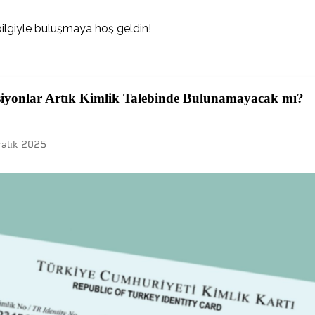
 bilgiyle buluşmaya hoş geldin!
siyonlar Artık Kimlik Talebinde Bulunamayacak mı?
ralık 2025