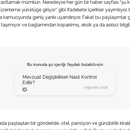
rastlamak mümkün. Neredeyse her gün bir haber sayfası “şu k
zenleme yürürlüğe giriyor” gibi ifadelerle içerikler yayımlıyor,
a kamuoyunda geniş yankı uyandırıyor. Fakat bu paylaşımlar
taşımıyor ve bağlamından koparılmış, eksik ya da asılsız bilgile
Bu konuda şu içeriği faydalı bulabilirsin
Mevzuat Değişiklikleri Nasıl Kontrol
Edilir?
1 Ağustos 2025
 paylaşılan bir gönderide, otel, pansiyon ve günübirlik kiralık