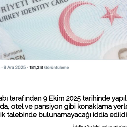
abı tarafından 9 Ekim 2025 tarihinde yapıl
a, otel ve pansiyon gibi konaklama yerle
mlik talebinde bulunamayacağı
iddia edildi