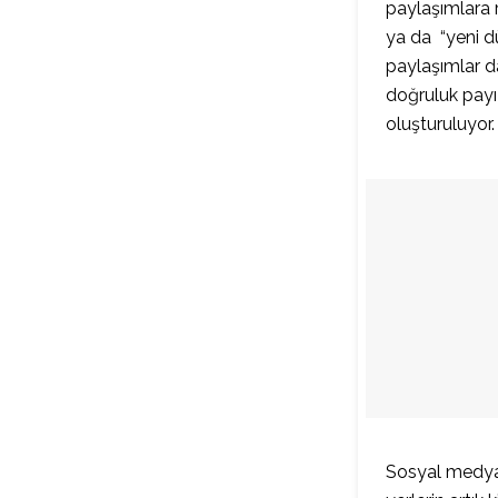
paylaşımlara 
ya da “yeni dü
paylaşımlar d
doğruluk payı 
oluşturuluyor.
Sosyal medyada