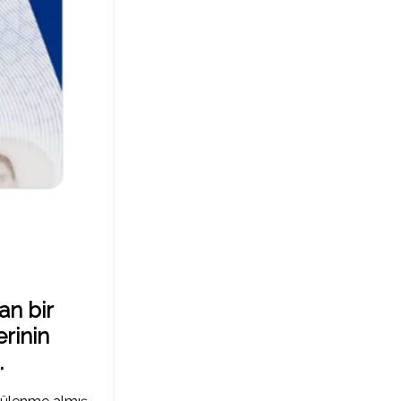
an bir
rinin
.