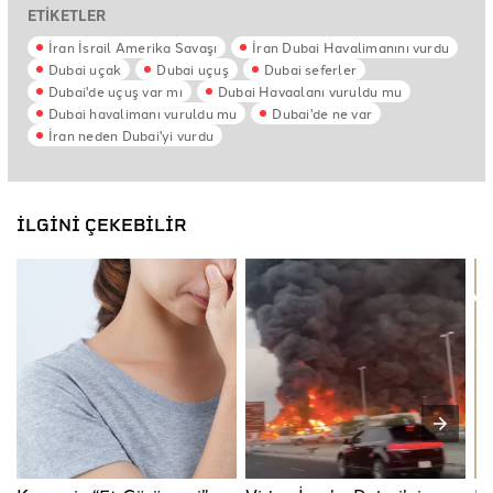
ETİKETLER
İran İsrail Amerika Savaşı
İran Dubai Havalimanını vurdu
Dubai uçak
Dubai uçuş
Dubai seferler
Dubai'de uçuş var mı
Dubai Havaalanı vuruldu mu
Dubai havalimanı vuruldu mu
Dubai'de ne var
İran neden Dubai'yi vurdu
İLGİNİ ÇEKEBİLİR