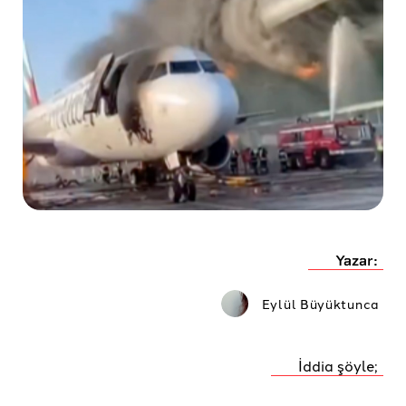
Yazar:
Eylül Büyüktunca
İddia şöyle;