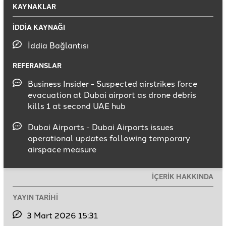
KAYNAKLAR
İDDİA KAYNAĞI
İddia Bağlantısı
REFERANSLAR
Business Insider - Suspected airstrikes force
evacuation at Dubai airport as drone debris
kills 1 at second UAE hub
Dubai Airports - Dubai Airports issues
operational updates following temporary
airspace measure
İÇERİK HAKKINDA
YAYIN TARİHİ
3 Mart 2026 15:31