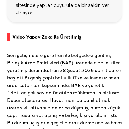
sitesinde yapılan duyurularda bir saldırı yer
almıyor.
Video Yapay Zeka ile Üretilmiş
Son gelişmelere göre İran ile bölgedeki gerilim,
Birleşik Arap Emirlikleri (BAE) üzerinde ciddi etkiler
yaratmış durumda. İran 28 Şubat 2026’dan itibaren
başlattığı geniş çaplı balistik füze ve insansız hava
aracı saldırıları kapsamında, BAE’ye yönelik
fırlatılan çok sayıda fırlatılan mühimmatın bir kısmı
Dubai Uluslararası Havalimanı da dahil olmak
üzere sivil altyapı alanlarına düşmüş, burada küçük
çaplı hasara yol açmış ve birkaç kişi yaralanmıştı.
Bu durum uçuşların geçici olarak durmasına ve hava