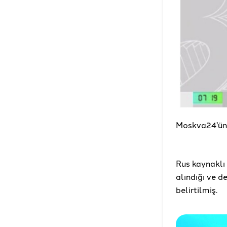
Moskva24'ün 
Rus kaynaklı
alındığı ve d
belirtilmiş.