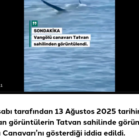
sabı tarafından 13 Ağustos 2025 tarih
an görüntülerin Tatvan sahilinde görü
 Canavarı’nı gösterdiği
iddia edildi
.