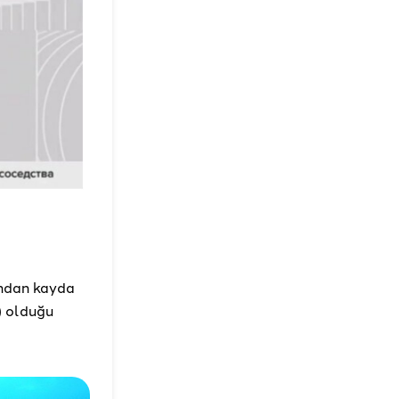
ından kayda
) olduğu