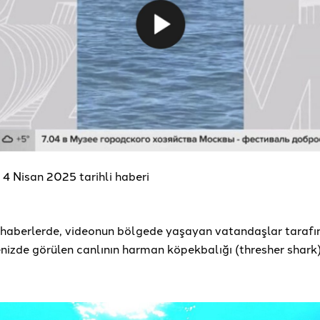
4 Nisan 2025 tarihli haberi
 haberlerde, videonun bölgede yaşayan vatandaşlar taraf
enizde görülen canlının harman köpekbalığı (thresher shark