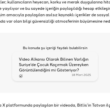
ikler; kullanıcıların heyecan, korku ve merak duygularına hi
re yayılıyor ve bu sayede içeriğin paylaşıldığı hesap etkileşi
im amacıyla paylaşılan asılsız kaynaklı içerikler de sosy
da var olan bilgi güvensizliği atmosferinin büyümesine ned
Bu konuda şu içeriği faydalı bulabilirsin
Video Alkarısı Olarak Bilinen Varlığın
Suriye’de Çocuk Kaçırmak Üzereyken
Görüntülendiğini mi Gösteriyor?
18 Mart 2025
 X platformunda paylaşılan bir videoda, Bitlis’in Tatvan i