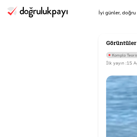
İyi günler, doğr
Görüntüler
Komplo Teoris
İlk yayın :
15 A