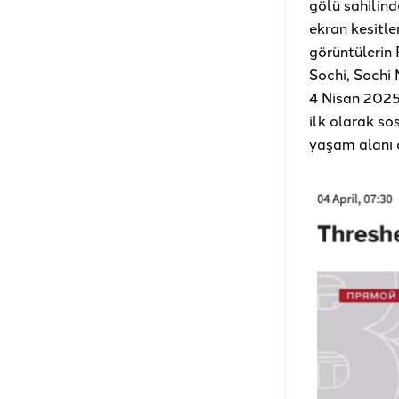
gölü sahilind
ekran kesitle
görüntülerin 
Sochi, Sochi 
4 Nisan 2025’
ilk olarak so
yaşam alanı 