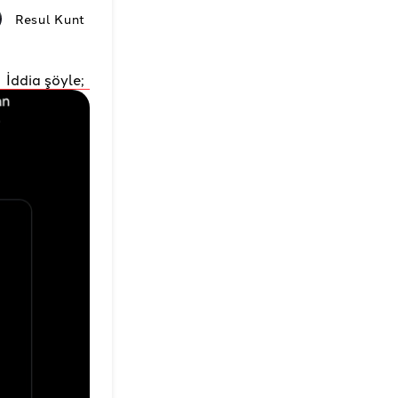
Resul Kunt
İddia şöyle;