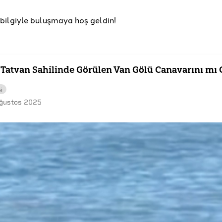
u bilgiyle buluşmaya hoş geldin!
 Tatvan Sahilinde Görülen Van Gölü Canavarını mı 
i
ğustos 2025