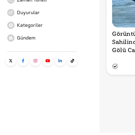
Duyurular
Kategoriler
Görüntü
Gündem
Sahilin
Gölü Ca
Gösteri