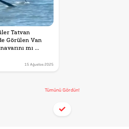
ler Tatvan 
de Görülen Van 
navarını mı 
yor?
15 Ağustos 2025
Tümünü Gördün!