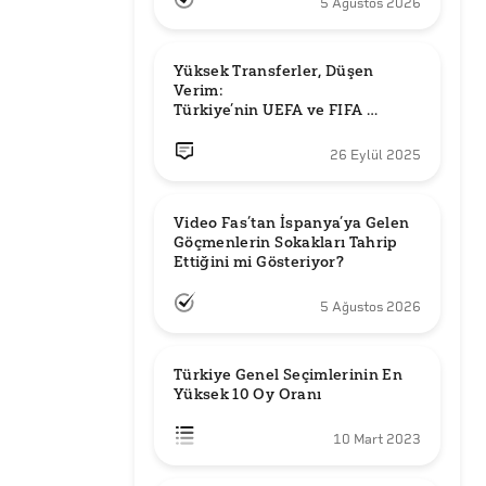
5 Ağustos 2026
Yüksek Transferler, Düşen 
Verim: 

Türkiye’nin UEFA ve FIFA 
Sıralamalarındaki Yeri
26 Eylül 2025
Video Fas’tan İspanya’ya Gelen 
Göçmenlerin Sokakları Tahrip 
Ettiğini mi Gösteriyor?
5 Ağustos 2026
Türkiye Genel Seçimlerinin En 
Yüksek 10 Oy Oranı
10 Mart 2023