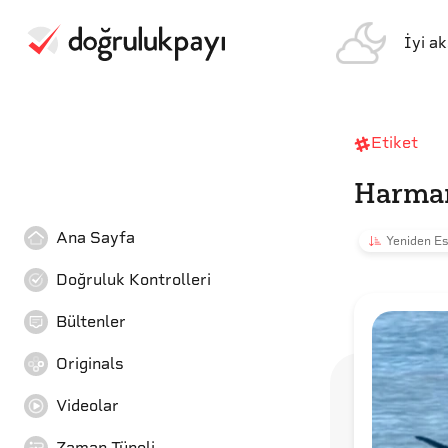
İyi a
Etiket
Harman
Ana Sayfa
Yeniden Es
Doğruluk Kontrolleri
Bültenler
Originals
Videolar
Zaman Tüneli