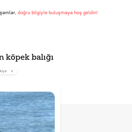
kşamlar
,
doğru bilgiyle buluşmaya hoş geldin!
 köpek balığı
kiye