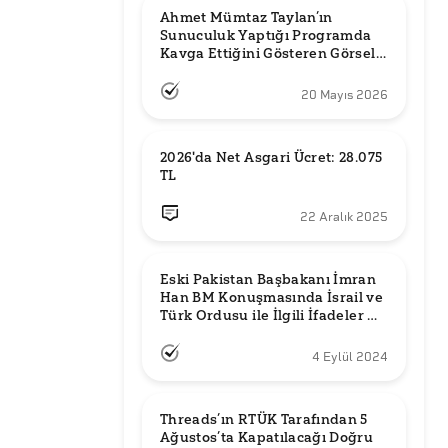
Ahmet Mümtaz Taylan’ın 
Sunuculuk Yaptığı Programda 
Kavga Ettiğini Gösteren Görsel 
Orijinal mi?
20 Mayıs 2026
2026'da Net Asgari Ücret: 28.075 
TL
22 Aralık 2025
Eski Pakistan Başbakanı İmran 
Han BM Konuşmasında İsrail ve 
Türk Ordusu ile İlgili İfadeler mi 
Kullandı?
4 Eylül 2024
Threads’ın RTÜK Tarafından 5 
Ağustos’ta Kapatılacağı Doğru 