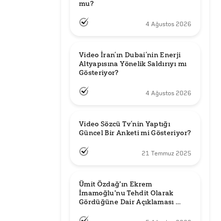
mu?
4 Ağustos 2026
Video İran’ın Dubai’nin Enerji 
Altyapısına Yönelik Saldırıyı mı 
Gösteriyor?
4 Ağustos 2026
Video Sözcü Tv’nin Yaptığı 
Güncel Bir Anketi mi Gösteriyor?
21 Temmuz 2025
Ümit Özdağ'ın Ekrem 
İmamoğlu'nu Tehdit Olarak 
Gördüğüne Dair Açıklaması 
Güncel mi?