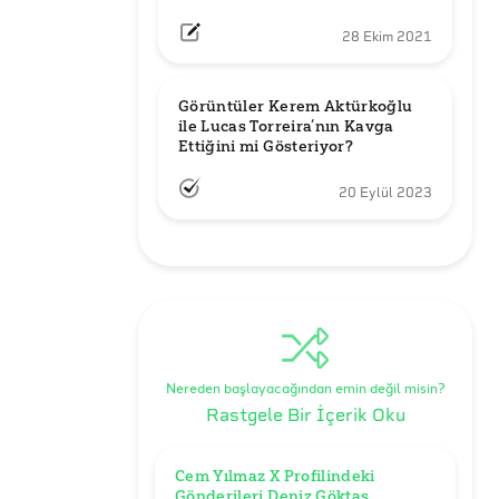
28 Ekim 2021
Görüntüler Kerem Aktürkoğlu 
ile Lucas Torreira’nın Kavga 
Ettiğini mi Gösteriyor?
20 Eylül 2023
Nereden başlayacağından emin değil misin?
Rastgele Bir İçerik Oku
Cem Yılmaz X Profilindeki 
Gönderileri Deniz Göktaş 