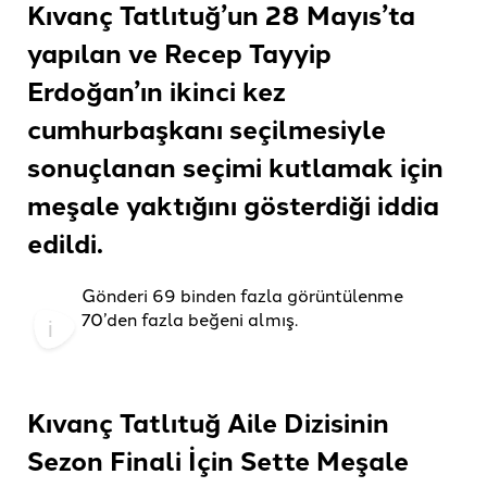
Kıvanç Tatlıtuğ’un 28 Mayıs’ta
yapılan ve Recep Tayyip
Erdoğan’ın ikinci kez
cumhurbaşkanı seçilmesiyle
sonuçlanan seçimi kutlamak için
meşale yaktığını gösterdiği
iddia
edildi.
Gönderi 69 binden fazla görüntülenme
70’den fazla beğeni almış.
Kıvanç Tatlıtuğ Aile Dizisinin
Sezon Finali İçin Sette Meşale