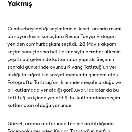
Yakmış
Cumhurbaşkanlığı seçimlerinin ikinci turunda resmi
olmayan kesin sonuçlara Recep Tayyip Erdoğan
yeniden cumhurbaşkanı seçildi. 28 Mayıs akşamı
seçim sonuçlarının belli olmasıyla beraber ülkenin
çeşitli bölgelerinde kutlamalar yapıldı. Seçimin
sonraki günlerinde oyuncu Kıvanç Tatlıtuğ’un yer
aldığı fotoğraf ise sosyal medyada gündem oldu.
Fotoğrafta Tatlıtuğ’un iki elinde meşale olduğu ve
bir kutlamada yer aldığı görülüyor. İddialar da bu
Tatlıtuğ’un içinde yer aldığı bu kutlamaların seçim
kutlamaları olduğu yönünde.
Görsel, arama motorunda tersine aratıldığında
Facebook üzerinden Kıvanç Tatlıtuğ’un bir fan