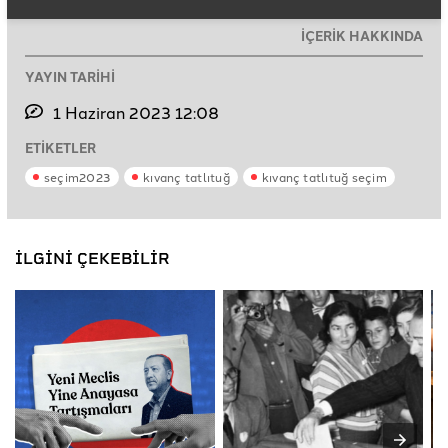
İÇERİK HAKKINDA
YAYIN TARİHİ
1 Haziran 2023 12:08
ETİKETLER
seçim2023
kıvanç tatlıtuğ
kıvanç tatlıtuğ seçim
İLGİNİ ÇEKEBİLİR