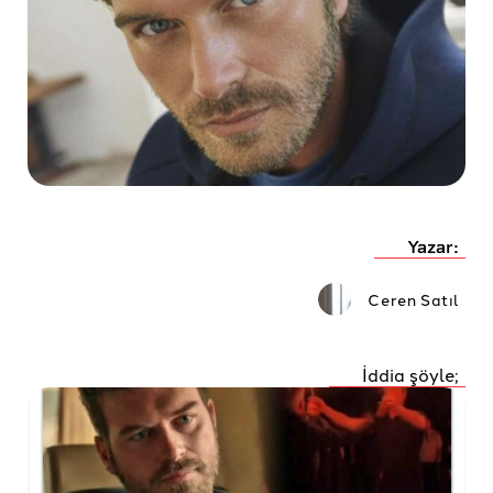
Yazar:
Ceren Satıl
İddia şöyle;