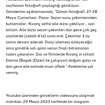
sayfasının fotoğrafı paylaştığı görülüyor.
Gönderinin açıklamasında, “Günün fotoğrafı. 27-28
Mayıs Cumartesi- Pazar. Sezon sonu çekimlerinden
kutlamalar.. Kıvanç sette aile dizisi çekiliyor… son
bölüm. Aile dizisi sezon çekimleri dün gece çok geç
saatlerde (sabah 4’te) sona erdi. Çekimler 3 ay
sonra devam edecek. Diziyi izlemeyi özleyeceğiz
ama şimdilik salı günü sezon finali bölümünün
tadını çıkaralım. Dizi ve filmlerde Kıvanç’ın stilisti
Damla (Başak (Dizer) ile çalışıyor) doğum günü ve
dün gece aile setinde mum üfledi.” ifadelerine yer
vermiş.
Youtube üzerinden görsellerin videosuna ulaşmak
mümkün. 29 Mayıs 2023 tarihinde bir magazin