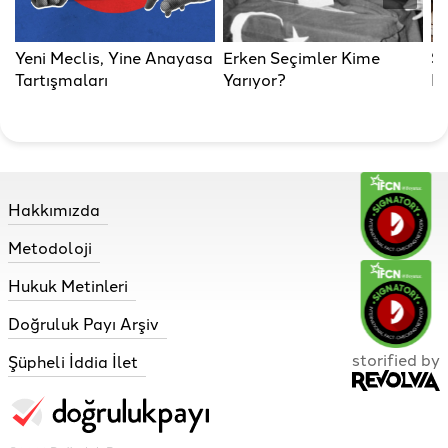
Yeni Meclis, Yine Anayasa
Erken Seçimler Kime
Se
Tartışmaları
Yarıyor?
Ka
Hakkımızda
Metodoloji
Hukuk Metinleri
Doğruluk Payı Arşiv
storified by
Şüpheli İddia İlet