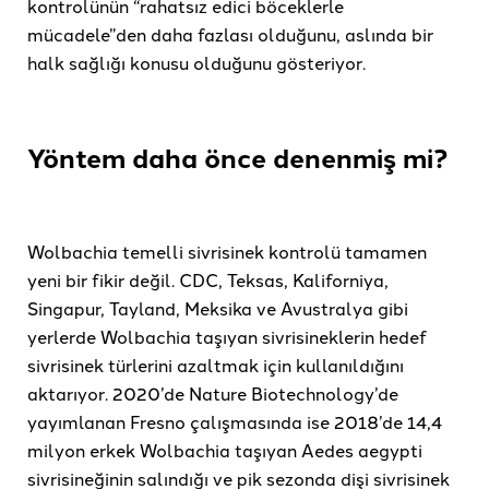
kontrolünün “rahatsız edici böceklerle
mücadele”den daha fazlası olduğunu, aslında bir
halk sağlığı konusu olduğunu gösteriyor.
Yöntem daha önce denenmiş mi?
Wolbachia temelli sivrisinek kontrolü tamamen
yeni bir fikir değil. CDC, Teksas, Kaliforniya,
Singapur, Tayland, Meksika ve Avustralya gibi
yerlerde Wolbachia taşıyan sivrisineklerin hedef
sivrisinek türlerini azaltmak için kullanıldığını
aktarıyor. 2020’de Nature Biotechnology’de
yayımlanan Fresno çalışmasında ise 2018’de 14,4
milyon erkek Wolbachia taşıyan Aedes aegypti
sivrisineğinin salındığı ve pik sezonda dişi sivrisinek