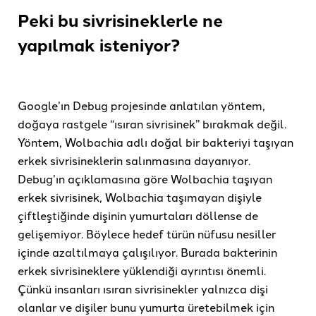
Peki bu sivrisineklerle ne
yapılmak isteniyor?
Google’ın Debug projesinde anlatılan yöntem,
doğaya rastgele “ısıran sivrisinek” bırakmak değil.
Yöntem, Wolbachia adlı doğal bir bakteriyi taşıyan
erkek sivrisineklerin salınmasına dayanıyor.
Debug’ın açıklamasına göre Wolbachia taşıyan
erkek sivrisinek, Wolbachia taşımayan dişiyle
çiftleştiğinde dişinin yumurtaları döllense de
gelişemiyor. Böylece hedef türün nüfusu nesiller
içinde azaltılmaya çalışılıyor. Burada bakterinin
erkek sivrisineklere yüklendiği ayrıntısı önemli.
Çünkü insanları ısıran sivrisinekler yalnızca dişi
olanlar ve dişiler bunu yumurta üretebilmek için