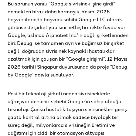
Bu sorunun yanıtı “Google sivrisinek işine girdi”
demekten biraz daha karmaşık. Resmi 2026
başvurularında başvuru sahibi Google LLC olarak
görünse de şirket yapısını netleştirmekte fayda var.
Google, aslında Alphabet Inc.’in bağlı şirketlerinden
biri. Debug ise tamamen ayrı ve bağımsız bir şirket
değil, doğrudan sivrisinek kaynaklı hastalıkları
azaltmak için çalışan bir “Google girişimi”. 12 Mayıs
2026 tarihli Singapur duyurusunda da proje “Debug
by Google” adıyla sunuluyor.
Peki bir teknoloji şirketi neden sivrisineklerle
uğraşıyor derseniz sebebi Google’ın sahip olduğu
teknoloji. Çünkü hastalık taşıyan sivrisinekleri geniş
çapta kontrol altına almak sadece biyolojik bir
süreç değil, milyonlarca sivrisineğin üretimi ve
dağıtımı için ciddi bir otomasyon altyapısı