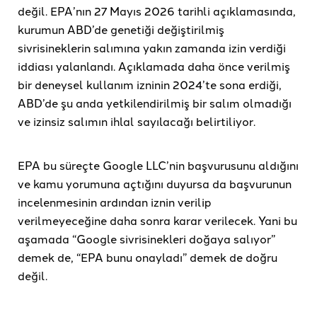
değil. EPA’nın 27 Mayıs 2026 tarihli açıklamasında,
kurumun ABD’de genetiği değiştirilmiş
sivrisineklerin salımına yakın zamanda izin verdiği
iddiası yalanlandı. Açıklamada daha önce verilmiş
bir deneysel kullanım izninin 2024’te sona erdiği,
ABD’de şu anda yetkilendirilmiş bir salım olmadığı
ve izinsiz salımın ihlal sayılacağı belirtiliyor.
EPA bu süreçte Google LLC’nin başvurusunu aldığını
ve kamu yorumuna açtığını duyursa da başvurunun
incelenmesinin ardından iznin verilip
verilmeyeceğine daha sonra karar verilecek. Yani bu
aşamada “Google sivrisinekleri doğaya salıyor”
demek de, “EPA bunu onayladı” demek de doğru
değil.