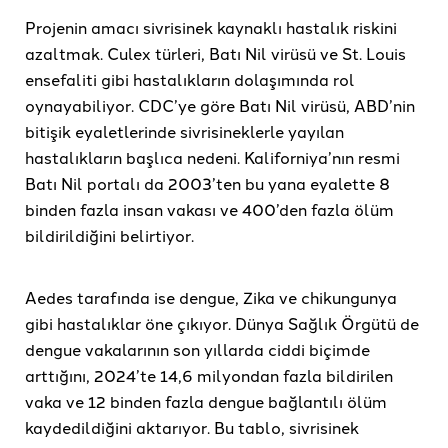
Projenin amacı sivrisinek kaynaklı hastalık riskini
azaltmak. Culex türleri, Batı Nil virüsü ve St. Louis
ensefaliti gibi hastalıkların dolaşımında rol
oynayabiliyor. CDC’ye göre Batı Nil virüsü, ABD’nin
bitişik eyaletlerinde sivrisineklerle yayılan
hastalıkların başlıca nedeni. Kaliforniya’nın resmi
Batı Nil portalı da 2003’ten bu yana eyalette 8
binden fazla insan vakası ve 400’den fazla ölüm
bildirildiğini belirtiyor.
Aedes tarafında ise dengue, Zika ve chikungunya
gibi hastalıklar öne çıkıyor. Dünya Sağlık Örgütü de
dengue vakalarının son yıllarda ciddi biçimde
arttığını, 2024’te 14,6 milyondan fazla bildirilen
vaka ve 12 binden fazla dengue bağlantılı ölüm
kaydedildiğini aktarıyor. Bu tablo, sivrisinek