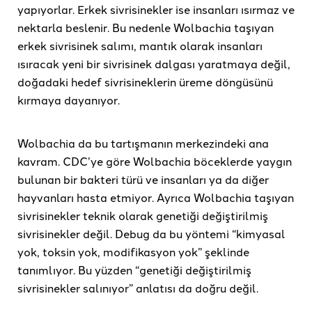
yapıyorlar. Erkek sivrisinekler ise insanları ısırmaz ve
nektarla beslenir. Bu nedenle Wolbachia taşıyan
erkek sivrisinek salımı, mantık olarak insanları
ısıracak yeni bir sivrisinek dalgası yaratmaya değil,
doğadaki hedef sivrisineklerin üreme döngüsünü
kırmaya dayanıyor.
Wolbachia da bu tartışmanın merkezindeki ana
kavram. CDC’ye göre Wolbachia böceklerde yaygın
bulunan bir bakteri türü ve insanları ya da diğer
hayvanları hasta etmiyor. Ayrıca Wolbachia taşıyan
sivrisinekler teknik olarak genetiği değiştirilmiş
sivrisinekler değil. Debug da bu yöntemi “kimyasal
yok, toksin yok, modifikasyon yok” şeklinde
tanımlıyor. Bu yüzden “genetiği değiştirilmiş
sivrisinekler salınıyor” anlatısı da doğru değil.