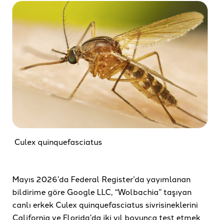
Culex quinquefasciatus
Mayıs 2026’da Federal Register’da yayımlanan
bildirime göre Google LLC, “Wolbachia” taşıyan
canlı erkek Culex quinquefasciatus sivrisineklerini
California ve Florida’da iki yıl boyunca test etmek