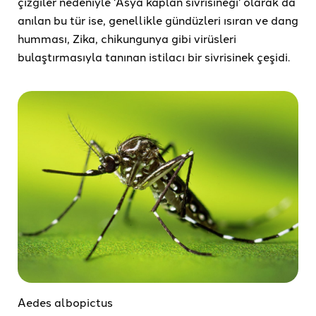
çizgiler nedeniyle 'Asya kaplan sivrisineği' olarak da
anılan bu tür ise, genellikle gündüzleri ısıran ve dang
humması, Zika, chikungunya gibi virüsleri
bulaştırmasıyla tanınan istilacı bir sivrisinek çeşidi.
Aedes albopictus