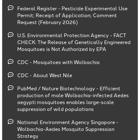
Federal Register - Pesticide Experimental Use
Permit; Receipt of Application; Comment
Request (February 2026)
U.S. Environmental Protection Agency - FACT
CHECK: The Release of Genetically Engineered
Mosquitoes is Not Authorized by EPA
CDC - Mosquitoes with Wolbachia
CDC - About West Nile
PubMed / Nature Biotechnology - Efficient
production of male Wolbachia-infected Aedes
aegypti mosquitoes enables large-scale
suppression of wild populations
National Environment Agency Singapore -
Wolbachia-Aedes Mosquito Suppression
Strategy