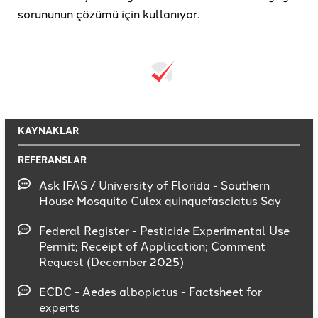
sorununun çözümü için kullanıyor.
KAYNAKLAR
REFERANSLAR
Ask IFAS / University of Florida - Southern
House Mosquito Culex quinquefasciatus Say
Federal Register - Pesticide Experimental Use
Permit; Receipt of Application; Comment
Request (December 2025)
ECDC - Aedes albopictus - Factsheet for
experts