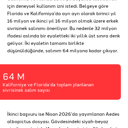
için deneysel kullanım izni istedi. Belgeye göre
Florida ve Kaliforniya’da ayrı ayrı olarak birinci yıl
16 milyon ve ikinci yıl 16 milyon olmak üzere erkek
sivrisinek salınımı öneriliyor. Bu nedenle 32 milyon
ifadesi aslında bir eyaletteki iki yıllık üst sınıra denk
geliyor. İki eyaletin tamamı birlikte
düşünüldüğünde, salınım 64 milyona kadar çıkıyor.
64 M
Kaliforniye ve Florida'da toplam planlanan
sivrisinek salım sayısı
İkinci başvuru ise Nisan 2026’da yayımlanan Aedes
albopictus dosyası. Gövdesindeki siyah-beyaz