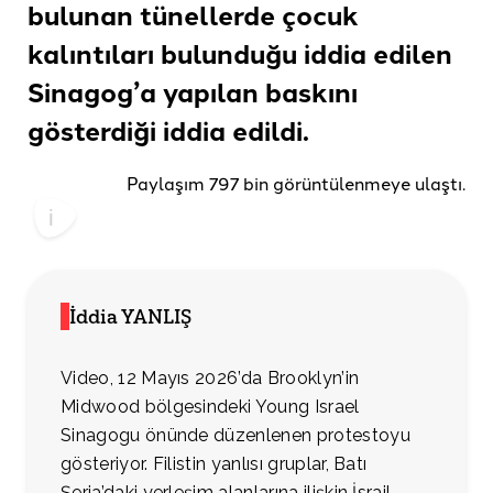
bulunan tünellerde çocuk
kalıntıları bulunduğu iddia edilen
Sinagog’a yapılan baskını
gösterdiği
iddia edildi.
Paylaşım 797 bin görüntülenmeye ulaştı.
İddia YANLIŞ
Video, 12 Mayıs 2026’da Brooklyn’in
Midwood bölgesindeki Young Israel
Sinagogu önünde düzenlenen protestoyu
gösteriyor. Filistin yanlısı gruplar, Batı
Şeria’daki yerleşim alanlarına ilişkin İsrail