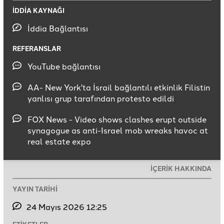
İDDİA KAYNAĞI
İddia Bağlantısı
REFERANSLAR
YouTube bağlantısı
AA- New York'ta İsrail bağlantılı etkinlik Filistin
yanlısı grup tarafından protesto edildi
FOX News - Video shows clashes erupt outside
synagogue as anti-Israel mob wreaks havoc at
real estate expo
İÇERİK HAKKINDA
YAYIN TARİHİ
24 Mayıs 2026 12:25