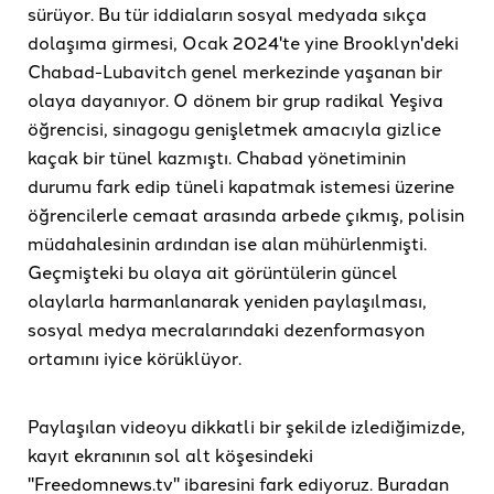
sürüyor. Bu tür iddiaların sosyal medyada sıkça
dolaşıma girmesi, Ocak 2024'te yine Brooklyn'deki
Chabad-Lubavitch genel merkezinde yaşanan bir
olaya dayanıyor. O dönem bir grup radikal Yeşiva
öğrencisi, sinagogu genişletmek amacıyla gizlice
kaçak bir tünel kazmıştı. Chabad yönetiminin
durumu fark edip tüneli kapatmak istemesi üzerine
öğrencilerle cemaat arasında arbede çıkmış, polisin
müdahalesinin ardından ise alan mühürlenmişti.
Geçmişteki bu olaya ait görüntülerin güncel
olaylarla harmanlanarak yeniden paylaşılması,
sosyal medya mecralarındaki dezenformasyon
ortamını iyice körüklüyor.
Paylaşılan videoyu dikkatli bir şekilde izlediğimizde,
kayıt ekranının sol alt köşesindeki
"Freedomnews.tv" ibaresini fark ediyoruz. Buradan